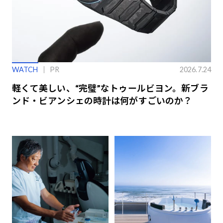
WATCH
PR
2026.7.24
軽くて美しい、“完璧”なトゥールビヨン。新ブラ
ンド・ビアンシェの時計は何がすごいのか？