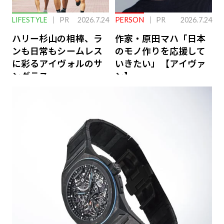
LIFESTYLE
PR
2026.7.24
PERSON
PR
2026.7.24
ハリー杉山の相棒、ラ
作家・原田マハ「日本
ンも日常もシームレス
のモノ作りを応援して
に彩るアイヴォルのサ
いきたい」【アイヴァ
ングラス
ン】