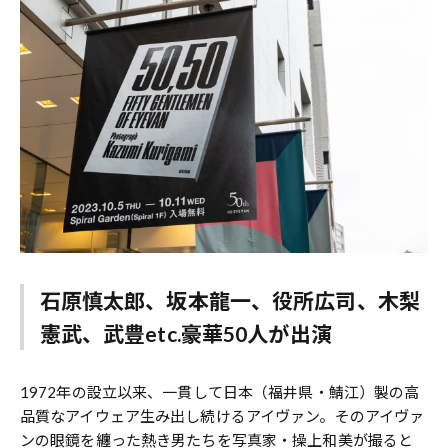
石原慎太郎、坂本龍一、役所広司、木梨
憲武、武豊etc.豪華50人が出演
1972年の設立以来、一貫して日本（福井県・鯖江）製の高
品質なアイウェア生み出し続けるアイヴァン。そのアイヴァ
ンの眼鏡を纏った熱き男たちを写真家・操上和美が撮ると