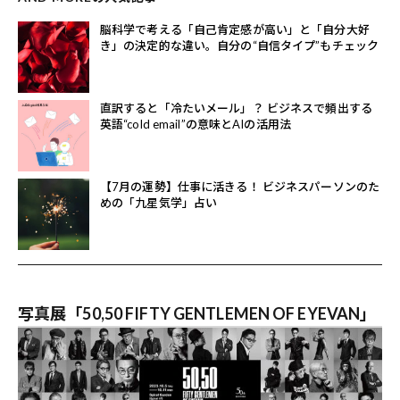
脳科学で考える「自己肯定感が高い」と「自分大好
き」の決定的な違い。自分の“自信タイプ”もチェック
直訳すると「冷たいメール」？ ビジネスで頻出する
英語“cold email”の意味とAIの活用法
【7月の運勢】仕事に活きる！ ビジネスパーソンのた
めの「九星気学」占い
写真展「50,50 FIFTY GENTLEMEN OF EYEVAN」