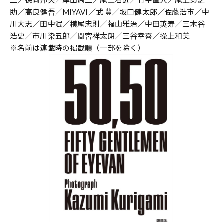
助／高良健吾／MIYAVI／武 豊／坂口健太郎／佐藤浩市／中
川大志／田中泯／横尾忠則／福山雅治／中田英寿／三木谷
浩史／市川染五郎／間宮祥太朗／三谷幸喜／操上和美
※名前は連載時の掲載順（一部を除く）