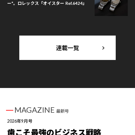
ー"。ロレックス「オイスター Ref.6424」
連載一覧
MAGAZINE
最新号
2026年9月号
歯こそ最強のビジネス戦略