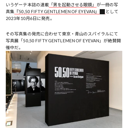
いうゲーテ本誌の連載
「男を起動させる眼鏡」
が一冊の写
真集
『50,50 FIFTY GENTLEMEN OF EYEVAN』
として
2023年10月6日に発売。
その写真集の発売に合わせて東京・青山のスパイラルにて
写真展「50,50 FIFTY GENTLEMEN OF EYEVAN」が絶賛開
催中だ。