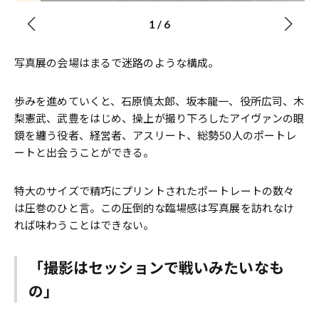
1
/
6
写真展の会場はまるで迷路のような構成。
歩みを進めていくと、石原慎太郎、坂本龍一、役所広司、木
梨憲武、武豊をはじめ、操上が撮り下ろしたアイヴァンの眼
鏡を纏う役者、経営者、アスリート、総勢50人のポートレ
ートと出会うことができる。
特大のサイズで精巧にプリントされたポートレートの数々
は圧巻のひと言。この圧倒的な臨場感は写真展を訪れなけ
れば味わうことはできない。
「撮影はセッションで戦いみたいなも
の」