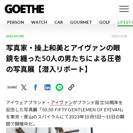
PERSON
WATCH
CAR
GOURMET
GOLF
LIFEST
AND MORE
2023.10.05
写真家・操上和美とアイヴァンの眼
鏡を纏った50人の男たちによる圧巻
の写真展【潜入リポート】
SHARE
アイウェアブランド・
アイヴァン
がブランド設立50周年を
記念した写真展「50,50 FIFTY GENTLEMEN OF EYEVAN」
を東京・青山のスパイラルにて2023年10月5日〜11日の期
間で開催中だ。