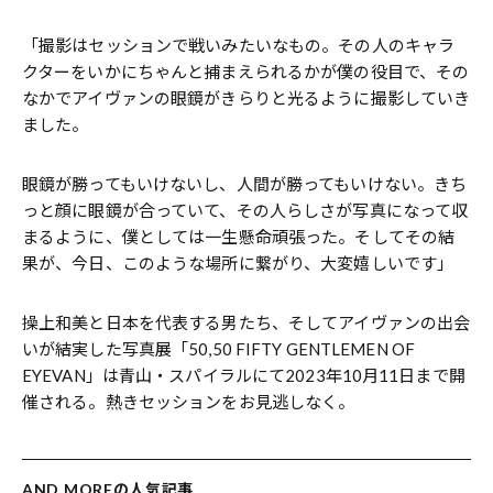
「撮影はセッションで戦いみたいなもの。その人のキャラ
クターをいかにちゃんと捕まえられるかが僕の役目で、その
なかでアイヴァンの眼鏡がきらりと光るように撮影していき
ました。
眼鏡が勝ってもいけないし、人間が勝ってもいけない。きち
っと顔に眼鏡が合っていて、その人らしさが写真になって収
まるように、僕としては一生懸命頑張った。そしてその結
果が、今日、このような場所に繋がり、大変嬉しいです」
操上和美と日本を代表する男たち、そしてアイヴァンの出会
いが結実した写真展「50,50 FIFTY GENTLEMEN OF
EYEVAN」は青山・スパイラルにて2023年10月11日まで開
催される。熱きセッションをお見逃しなく。
AND MOREの人気記事