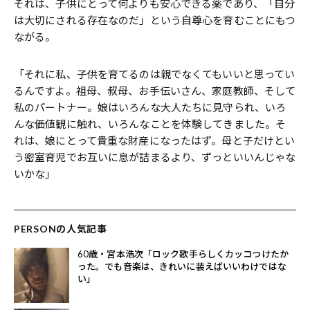
それは、子供にとって何よりも安心できる薬であり、「自分
は大切にされる存在なのだ」という自尊心を育むことにもつ
ながる。
「それに私、子供を育てるのは親でなくてもいいと思ってい
るんですよ。祖母、叔母、お手伝いさん、家庭教師、そして
私のパートナー。娘はいろんな大人たちに見守られ、いろ
んな価値観に触れ、いろんなことを体験してきました。そ
れは、娘にとって貴重な財産になったはず。母と子だけとい
う密室育児でお互いに息が詰まるより、ずっといいんじゃな
いかな」
PERSONの人気記事
60歳・宮本浩次「ロック歌手らしくカッコつけたか
った。でも音楽は、きれいに装えばいいわけではな
い」