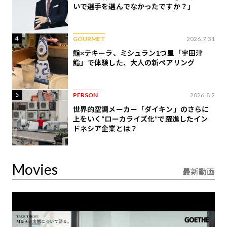
いで選手を選んでなかったですか？」
4
GOURMET
2026.7.31
鮨×テキーラ、ミシュラン1つ星「宇田津
鮨」で体験した、大人の新ペアリング
5
PERSON
2026.8.2
世界的空調メーカー「ダイキン」のさらに
上をいく“ローカライズ化”で躍進したイン
ドネシア企業とは？
Movies
最新動画