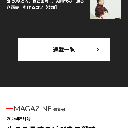
1P20秒以内、色と画角…、AI時代の「通る
企画書」を作るコツ【後編】
連載一覧
MAGAZINE
最新号
2026年9月号