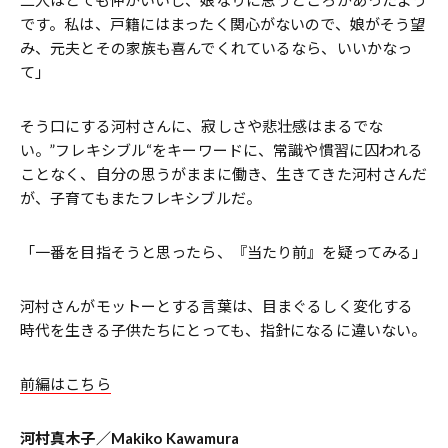
二人はとても仲がいいし、娘なりに思うところがあったよう
です。私は、戸籍にはまったく関心がないので、娘がそう望
み、元夫とその家族も喜んでくれているなら、いいかなっ
て」
そう口にする河村さんに、寂しさや悲壮感はまるでな
い。”フレキシブル“をキーワードに、常識や慣習に囚われる
ことなく、自分の思うがままに働き、生きてきた河村さんだ
が、子育てもまたフレキシブルだ。
「一番を目指そうと思ったら、『当たり前』を疑ってみる」
河村さんがモットーとする言葉は、目まぐるしく変化する
時代を生きる子供たちにとっても、指針になるに違いない。
前編はこちら
河村真木子／Makiko Kawamura