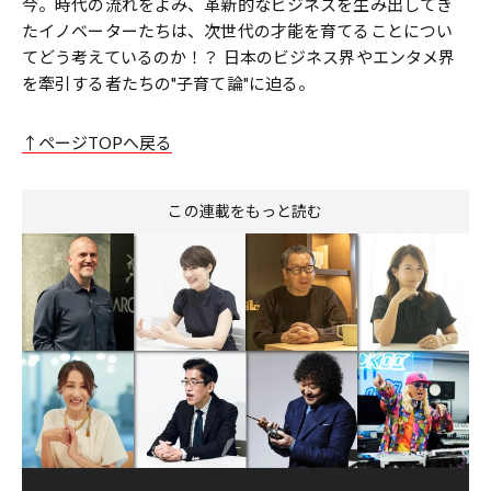
今。時代の流れをよみ、革新的なビジネスを生み出してき
たイノベーターたちは、次世代の才能を育てることについ
てどう考えているのか！？ 日本のビジネス界やエンタメ界
を牽引する者たちの"子育て論"に迫る。
↑ページTOPへ戻る
この連載をもっと読む