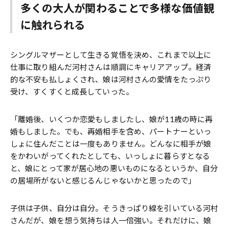
多くの大人が関わることで多様な価値観
に触れられる
シングルマザーとして生きる覚悟を決め、これまで以上に
仕事に取り組んだ河村さんは順調にキャリアアップ。経済
的な不安も払しょくされ、娘は河村さんの愛情をたっぷり
受け、すくすくと成長していった。
「離婚後、いくつか恋愛もしましたし、娘が11歳の時に再
婚もしました。でも、再婚相手を含め、パートナーといっ
しょに住んだことは一度もありません。どんなに相手が娘
をかわいがってくれたとしても、いっしょに暮らすとなる
と、娘にとって家が居心地の悪いものになるというか、自分
の居場所がないと感じるんじゃないかと思ったので」
子供は子供、自分は自分。そうきっぱり線を引いている河村
さんだが、娘を想う気持ちは人一倍強い。それだけに、娘