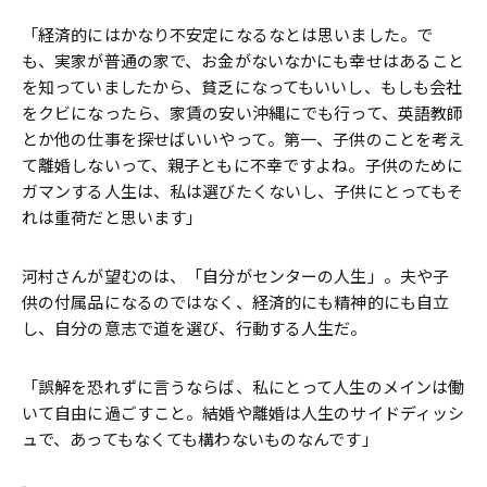
「経済的にはかなり不安定になるなとは思いました。で
も、実家が普通の家で、お金がないなかにも幸せはあること
を知っていましたから、貧乏になってもいいし、もしも会社
をクビになったら、家賃の安い沖縄にでも行って、英語教師
とか他の仕事を探せばいいやって。第一、子供のことを考え
て離婚しないって、親子ともに不幸ですよね。子供のために
ガマンする人生は、私は選びたくないし、子供にとってもそ
れは重荷だと思います」
河村さんが望むのは、「自分がセンターの人生」。夫や子
供の付属品になるのではなく、経済的にも精神的にも自立
し、自分の意志で道を選び、行動する人生だ。
「誤解を恐れずに言うならば、私にとって人生のメインは働
いて自由に過ごすこと。結婚や離婚は人生のサイドディッシ
ュで、あってもなくても構わないものなんです」