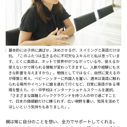
基本的には子供に選ばせ、決めさせるが、スイミングと英語だけは
別。「このふたつは生きるのに不可欠なスキルだと私は思っていま
す。とくに英語は、ネットで世界中がつながっている今、使えるか
使えないかで得られる情報が変わってきますし、人脈や経験にも大
きな影響を与えますから」。勉強としてではなく、自然に覚えるの
が得策と考え、ベビーシッターに外国人を雇い、週末は英語に触れ
られる場所やイベントに娘を連れて行くなど、日常に英語がある環
境を整えた。小・中学校はインターナショナルスクールを選択。
「さまざまな国籍とバックグラウンドを持つ人の中で過ごすこと
で、日本の価値観だけに縛られず、広い視野を養い、知見を深めて
ほしいという気持ちもありました」。
親は常に自分のことを想い、全力でサポートしてくれる。