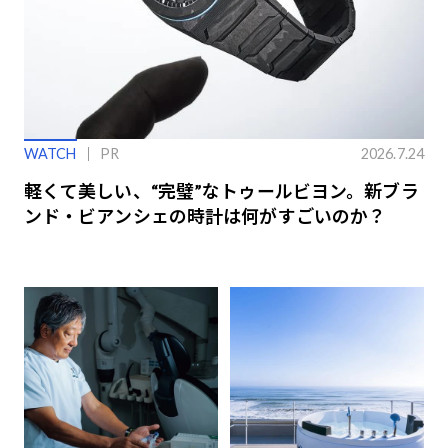
WATCH
PR
2026.7.24
軽くて美しい、“完璧”なトゥールビヨン。新ブラ
ンド・ビアンシェの時計は何がすごいのか？