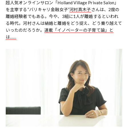
超人気オンラインサロン「Holland Village Private Salon」
を主宰する“バリキャリ金融女子”
河村真木子
さんは、2度の
離婚経験者でもある。今や、3組に1人が離婚するといわれ
る時代。河村さんは結婚と離婚をどう捉え、どう乗り越えて
いったのだろうか。
連載「イノベーターの子育て論」と
は……