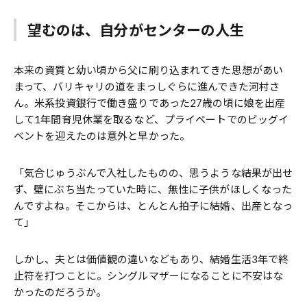
望むのは、自分がセンターの人生
本来の資質と幼い頃から父に刷り込まれてきた思想があい
まって、バリキャリの道をまっしぐらに進んできた河村さ
ん。米系投資銀行で働き盛りであった27歳の頃に娘を出産
して1年間育児休業を取るなど、プライベートでのビッグイ
ベントを迎えたのは意外と早かった。
「気合じゅうぶんで入社したものの、思うような結果が出せ
ず、壁にぶち当たっていた時に、無性に子供がほしくなった
んですよね。そこからは、とんとん拍子に結婚、出産となっ
て」
しかし、夫とは価値観の違いなどもあり、結婚生活3年で終
止符を打つことに。シングルマザーになることに不安はな
かったのだろうか。