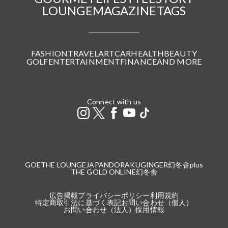
LOUNGE
MAGAZINE
TAGS
FASHION
TRAVEL
ART
CAR
HEALTH
BEAUTY
GOLF
ENTERTAINMENT
FINANCE
AND MORE
Connect with us
GOETHE LOUNGE
JAPANDORAKU
GINGER
幻冬舎plus
THE GOLD ONLINE
幻冬舎
広告掲載
プライバシーポリシー
利用規約
特定商取引法に基づく表記
お問い合わせ（個人）
お問い合わせ（法人）
採用情報