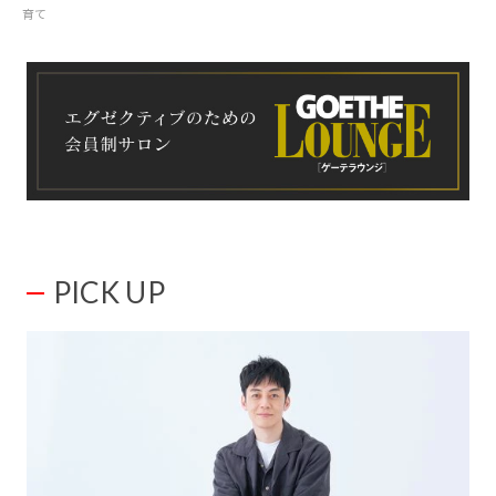
育て
PICK UP