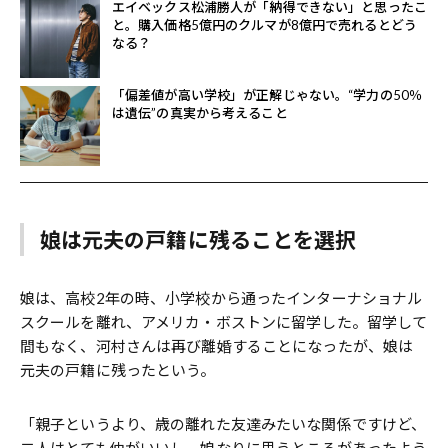
エイベックス松浦勝人が「納得できない」と思ったこ
と。購入価格5億円のクルマが8億円で売れるとどう
なる？
「偏差値が高い学校」が正解じゃない。“学力の50％
は遺伝”の真実から考えること
娘は元夫の戸籍に残ることを選択
娘は、高校2年の時、小学校から通ったインターナショナル
スクールを離れ、アメリカ・ボストンに留学した。留学して
間もなく、河村さんは再び離婚することになったが、娘は
元夫の戸籍に残ったという。
「親子というより、歳の離れた友達みたいな関係ですけど、