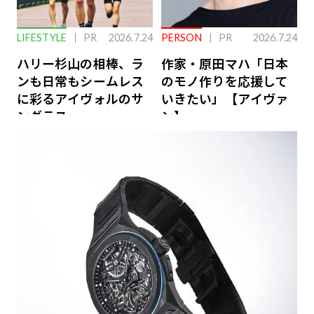
LIFESTYLE
PR
2026.7.24
PERSON
PR
2026.7.24
ハリー杉山の相棒、ラ
作家・原田マハ「日本
ンも日常もシームレス
のモノ作りを応援して
に彩るアイヴォルのサ
いきたい」【アイヴァ
ングラス
ン】