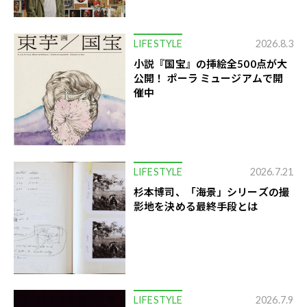
LIFESTYLE
2026.8.3
小説『国宝』の挿絵全500点が大
公開！ ポーラ ミュージアムで開
催中
LIFESTYLE
2026.7.21
杉本博司、「海景」シリーズの撮
影地を決める最終手段とは
LIFESTYLE
2026.7.9