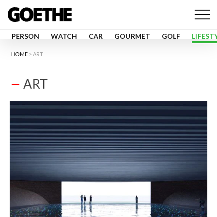
PERSON
WATCH
CAR
GOURMET
GOLF
LIFEST
HOME
ART
ART