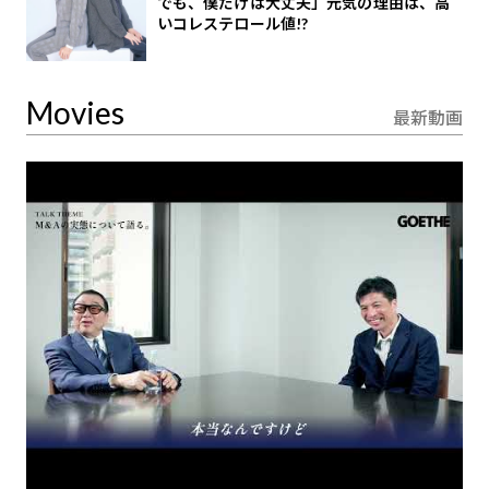
でも、僕だけは大丈夫」元気の理由は、高
いコレステロール値!?
Movies
最新動画