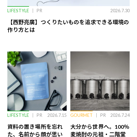
LIFESTYLE
PR
2026.7.30
【西野亮廣】つくりたいものを追求できる環境の
作り方とは
LIFESTYLE
PR
2026.7.15
GOURMET
PR
2026.7.24
資料の置き場所を忘れ
大分から世界へ。100％
た、名前から顔が思い
麦焼酎の元祖・二階堂