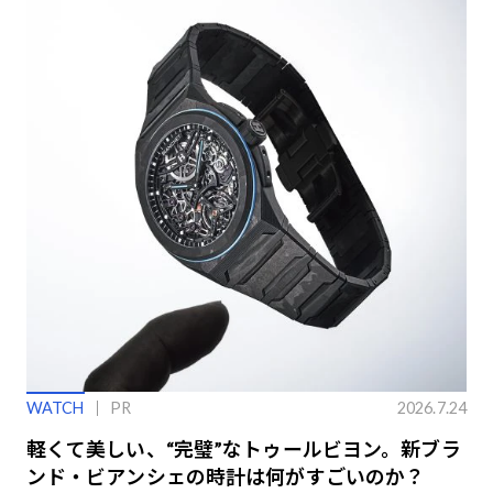
WATCH
PR
2026.7.24
軽くて美しい、“完璧”なトゥールビヨン。新ブラ
ンド・ビアンシェの時計は何がすごいのか？