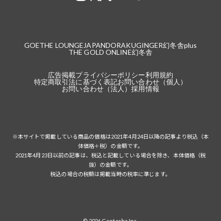
GOETHE LOUNGE
JAPANDORAKU
GINGER
幻冬舎plus
THE GOLD ONLINE
幻冬舎
広告掲載
プライバシーポリシー
利用規約
特定商取引法に基づく表記
お問い合わせ（個人）
お問い合わせ（法人）
採用情報
※本サイトで掲載している商品の価格は2021年4月24日以降の記事より税込（本
体価格＋税）の金額です。
2021年4月23日以前の記事は、税込と記載している場合を除き、本体価格（税
抜）の金額です。
税込の場合の税額は掲載当時の税率に準じます。
© 2026 Gentosha Inc.