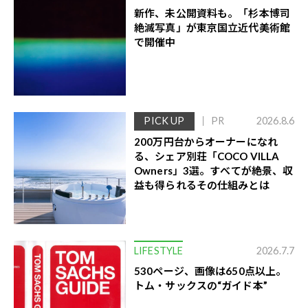
新作、未公開資料も。「杉本博司
絶滅写真」が東京国立近代美術館
で開催中
PICK UP
PR
2026.8.6
200万円台からオーナーになれ
る、シェア別荘「COCO VILLA
Owners」3選。すべてが絶景、収
益も得られるその仕組みとは
LIFESTYLE
2026.7.7
530ページ、画像は650点以上。
トム・サックスの“ガイド本”