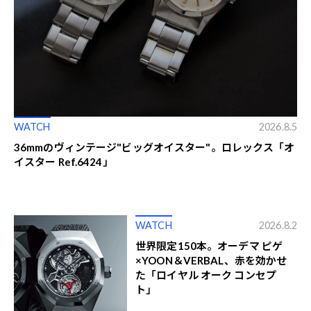
WATCH
2026.8.5
36mmのヴィンテージ"ビッグオイスター"。ロレックス「オ
イスター Ref.6424」
WATCH
2026.8.2
世界限定150本。オーデマ ピゲ
×YOON＆VERBAL、赤を効かせ
た「ロイヤル オーク コンセプ
ト」