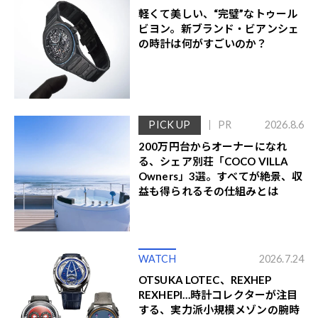
軽くて美しい、“完璧”なトゥール
ビヨン。新ブランド・ビアンシェ
の時計は何がすごいのか？
PICK UP
PR
2026.8.6
200万円台からオーナーになれ
る、シェア別荘「COCO VILLA
Owners」3選。すべてが絶景、収
益も得られるその仕組みとは
WATCH
2026.7.24
OTSUKA LOTEC、REXHEP
REXHEPI…時計コレクターが注目
する、実力派小規模メゾンの腕時