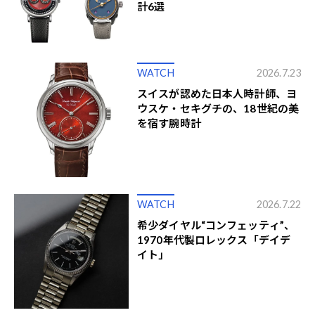
計6選
WATCH
2026.7.23
スイスが認めた日本人時計師、ヨ
ウスケ・セキグチの、18世紀の美
を宿す腕時計
WATCH
2026.7.22
希少ダイヤル“コンフェッティ”、
1970年代製ロレックス「デイデ
イト」