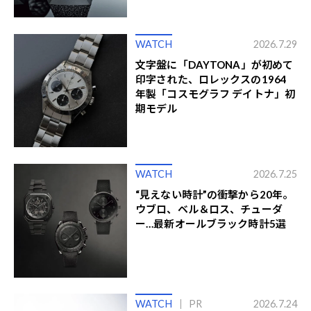
WATCH
2026.7.29
文字盤に「DAYTONA」が初めて
印字された、ロレックスの1964
年製「コスモグラフ デイトナ」初
期モデル
WATCH
2026.7.25
“見えない時計”の衝撃から20年。
ウブロ、ベル＆ロス、チューダ
ー…最新オールブラック時計5選
WATCH
PR
2026.7.24