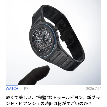
WATCH
PR
2026.7.24
軽くて美しい、“完璧”なトゥールビヨン。新ブラ
ンド・ビアンシェの時計は何がすごいのか？