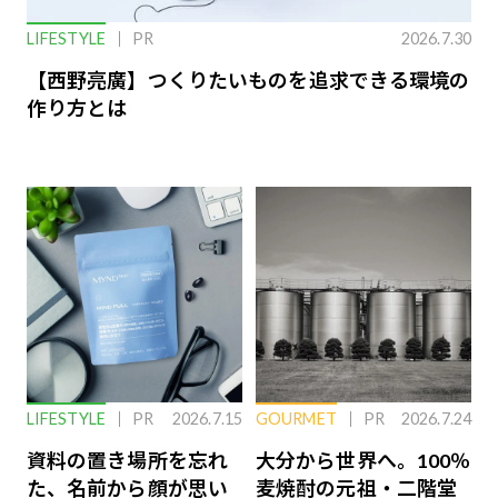
LIFESTYLE
PR
2026.7.30
【西野亮廣】つくりたいものを追求できる環境の
作り方とは
LIFESTYLE
PR
2026.7.15
GOURMET
PR
2026.7.24
資料の置き場所を忘れ
大分から世界へ。100％
た、名前から顔が思い
麦焼酎の元祖・二階堂