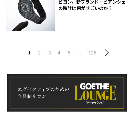
ビヨン。新ブランド・ビアンシェ
の時計は何がすごいのか？
1
2
3
4
5
…
125