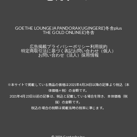
GOETHE LOUNGE
JAPANDORAKU
GINGER
幻冬舎plus
THE GOLD ONLINE
幻冬舎
広告掲載
プライバシーポリシー
利用規約
特定商取引法に基づく表記
お問い合わせ（個人）
お問い合わせ（法人）
採用情報
※本サイトで掲載している商品の価格は2021年4月24日以降の記事より税込（本
体価格＋税）の金額です。
2021年4月23日以前の記事は、税込と記載している場合を除き、本体価格（税
抜）の金額です。
税込の場合の税額は掲載当時の税率に準じます。
© 2026 Gentosha Inc.