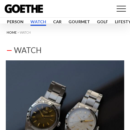
PERSON
WATCH
CAR
GOURMET
GOLF
LIFEST
HOME
WATCH
WATCH