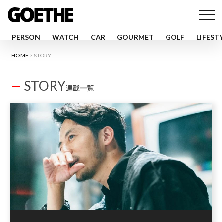
PERSON
WATCH
CAR
GOURMET
GOLF
LIFEST
HOME
STORY
STORY
連載一覧