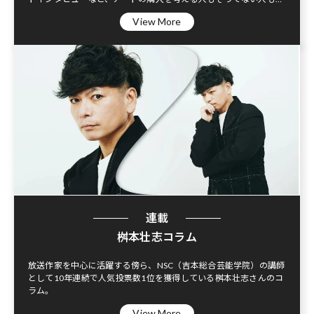
っておいて損なしのコンテンツをお届け。
View More
連載
桝本壮志コラム
放送作家を中心に活躍する傍ら、NSC（吉本総合芸能学院）の講師
として10年連続で人気投票数1位を獲得している桝本壮志さんのコ
ラム。
View More