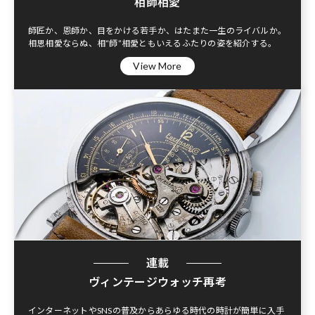
相師相愛
師匠か、恩師か、目をかける若手か、はたまた一生のライバルか。
相思相愛ならぬ、相“師”相愛ともいえるふたりの姿を紹介する。
View More
連載
ヴィンテージウォッチ再考
インターネットやSNSの普及からあらゆる時代の時計が簡単に入手