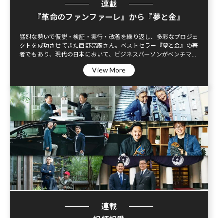
連載
『革命のファンファーレ』から『夢と金』
猛烈な勢いで仮説・検証・実行・改善を繰り返し、多彩なプロジェ
クトを成功させてきた西野亮廣さん。ベストセラー『夢と金』の著
者でもあり、現代の日本において、ビジネスパーソンがベンチマー
クすべき人物の筆頭といえる西野さんの“今”をお届けする連載。
View More
連載