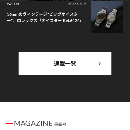
WATCH
2026.08.05
36mmのヴィンテージ"ビッグオイスタ
ー"。ロレックス「オイスター Ref.6424」
連載一覧
MAGAZINE
最新号