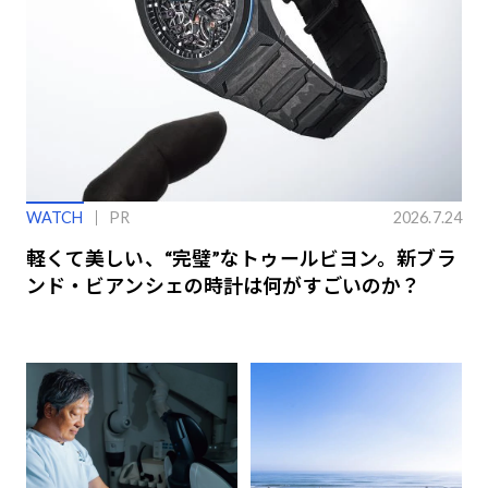
WATCH
PR
2026.7.24
軽くて美しい、“完璧”なトゥールビヨン。新ブラ
ンド・ビアンシェの時計は何がすごいのか？