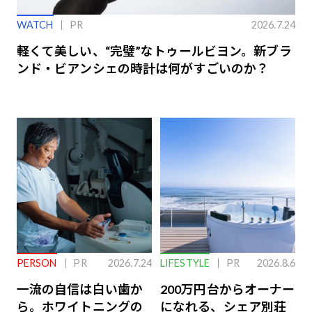
WATCH
PR
2026.7.24
軽くて美しい、“完璧”なトゥールビヨン。新ブラ
ンド・ビアンシェの時計は何がすごいのか？
PERSON
PR
2026.7.24
LIFESTYLE
PR
2026.8.6
一流の自信は白い歯か
200万円台からオーナー
ら。ホワイトニングの
になれる、シェア別荘