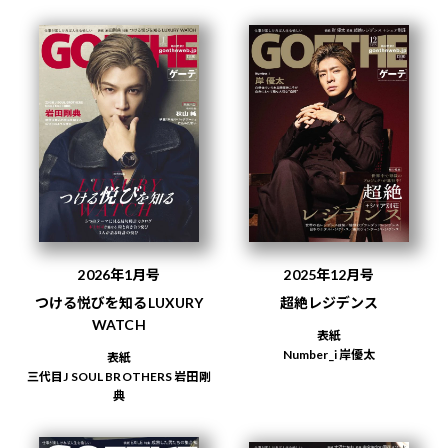
2026年1月号
2025年12月号
つける悦びを知るLUXURY
超絶レジデンス
WATCH
表紙
Number_i 岸優太
表紙
三代目J SOUL BROTHERS 岩田剛
典