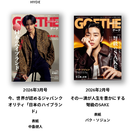
HYDE
2026年3月号
2026年2月号
今、世界が認めるジャパンク
その一滴が人生を豊かにする
オリティ「日本のハイブラン
弩級のSAKE
ド」
表紙
パク・ソジュン
表紙
中島健人