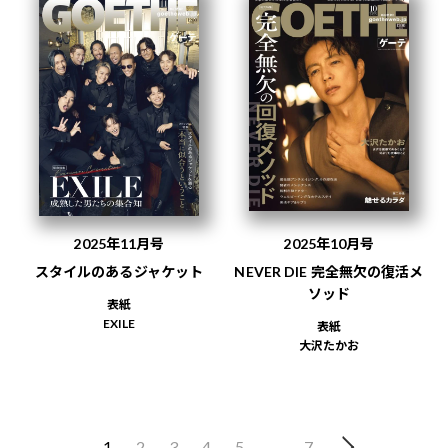
2025年11月号
2025年10月号
スタイルのあるジャケット
NEVER DIE 完全無欠の復活メ
ソッド
表紙
EXILE
表紙
大沢たかお
1
2
3
4
5
…
7