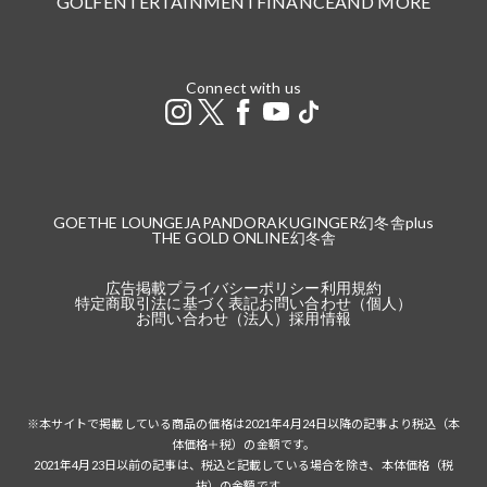
GOLF
ENTERTAINMENT
FINANCE
AND MORE
Connect with us
GOETHE LOUNGE
JAPANDORAKU
GINGER
幻冬舎plus
THE GOLD ONLINE
幻冬舎
広告掲載
プライバシーポリシー
利用規約
特定商取引法に基づく表記
お問い合わせ（個人）
お問い合わせ（法人）
採用情報
※本サイトで掲載している商品の価格は2021年4月24日以降の記事より税込（本
体価格＋税）の金額です。
2021年4月23日以前の記事は、税込と記載している場合を除き、本体価格（税
抜）の金額です。