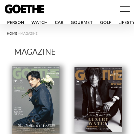
PERSON
WATCH
CAR
GOURMET
GOLF
LIFEST
HOME
MAGAZINE
MAGAZINE