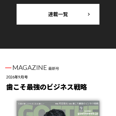
連載一覧
MAGAZINE
最新号
2026年9月号
歯こそ最強のビジネス戦略