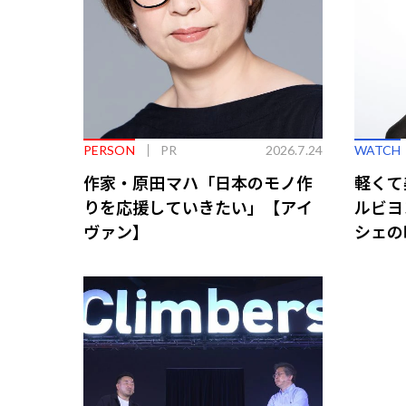
PERSON
PR
2026.7.24
WATCH
作家・原田マハ「日本のモノ作
軽くて
りを応援していきたい」【アイ
ルビヨ
ヴァン】
シェの