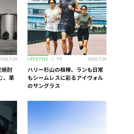
2026.7.24
LIFESTYLE
PR
2026.7.24
麦焼酎
ハリー杉山の相棒、ランも日常
む、革
もシームレスに彩るアイヴォル
のサングラス