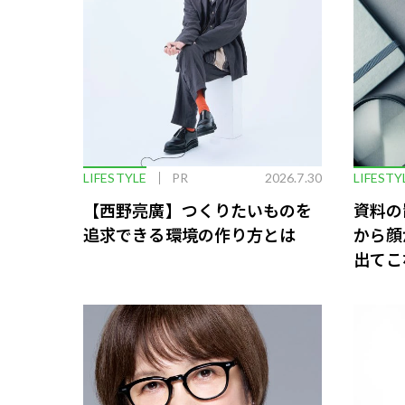
LIFESTYLE
PR
2026.7.30
LIFESTY
【西野亮廣】つくりたいものを
資料の
追求できる環境の作り方とは
から顔
出てこ
救う、