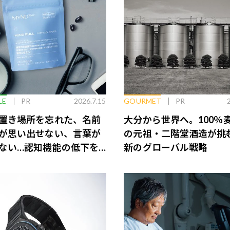
LE
PR
2026.7.15
GOURMET
PR
置き場所を忘れた、名前
大分から世界へ。100％
が思い出せない、言葉が
の元祖・二階堂酒造が挑
ない…認知機能の低下を
新のグローバル戦略
脳のインナーケアとは