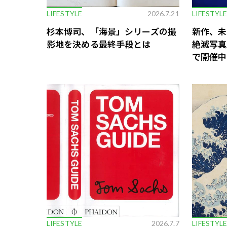
LIFESTYLE
2026.7.21
LIFESTYL
杉本博司、「海景」シリーズの撮
新作、未
影地を決める最終手段とは
絶滅写真
で開催中
LIFESTYLE
2026.7.7
LIFESTYL