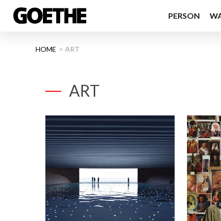
PERSON
W
HOME
ART
ART