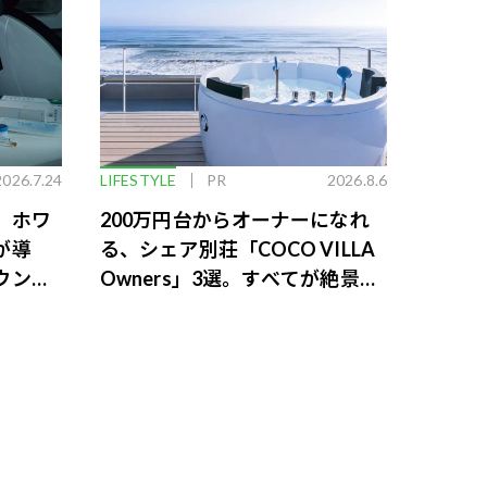
2026.7.24
LIFESTYLE
PR
2026.8.6
。ホワ
200万円台からオーナーになれ
が導
る、シェア別荘「COCO VILLA
ウンジ
Owners」3選。すべてが絶景、
収益も得られるその仕組みとは