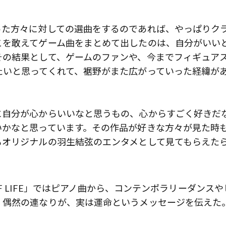
った方々に対しての選曲をするのであれば、やっぱりク
こを敢えてゲーム曲をまとめて出したのは、自分がいい
その結果として、ゲームのファンや、今までフィギュア
たいと思ってくれて、裾野がまた広がっていった経緯が
に自分が心からいいなと思うもの、心からすごく好きだ
いかなと思っています。その作品が好きな方々が見た時
もオリジナルの羽生結弦のエンタメとして見てもらえた
OF LIFE」ではピアノ曲から、コンテンポラリーダンスや
、偶然の連なりが、実は運命というメッセージを伝えた