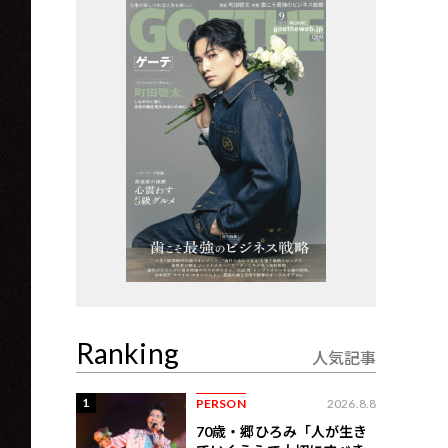
Ranking
人気記事
1
PERSON
2026.8.8
70歳・郷ひろみ「人が生き