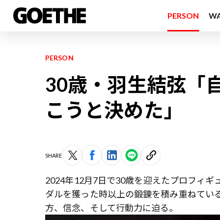
PERSON
W
PERSON
30歳・羽生結弦「
こうと決めた」
SHARE
2024年12月7日で30歳を迎えたプロフィ
ダルを獲った時以上の鍛錬を積み重ねてい
方、信念、そして行動力に迫る。