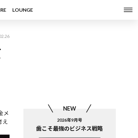
RE
LOUNGE
02.26
貫
NEW
金メ
2026年9月号
考え
歯こそ最強のビジネス戦略