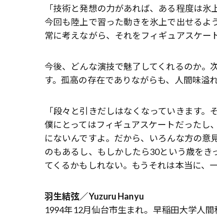
「技術と発想の力があれば、ある程度は氷
今回も陸上で習った動きを氷上で出せるよ
常に考えながら、それをフィギュアスケー
今後、どんな演技で魅了してくれるのか。
す。孤高の存在でありながらも、人間味溢
「段々と引きだしはなくなっていきます。
僕にとってはフィギュアスケートだったし、
にないんですよ。だから、いろんな方の意
のもあるし、もしかしたら30という歳をき
てくるかもしれない。もうそれは本当に、
羽生結弦／Yuzuru Hanyu
1994年12月仙台市生まれ。早稲田大学人