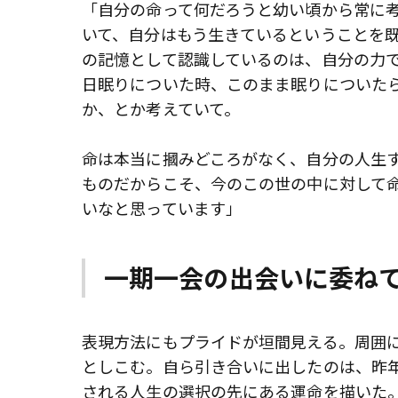
「自分の命って何だろうと幼い頃から常に
いて、自分はもう生きているということを
の記憶として認識しているのは、自分の力
日眠りについた時、このまま眠りについた
か、とか考えていて。
命は本当に摑みどころがなく、自分の人生
ものだからこそ、今のこの世の中に対して
いなと思っています」
一期一会の出会いに委ね
表現方法にもプライドが垣間見える。周囲
としこむ。自ら引き合いに出したのは、昨年
される人生の選択の先にある運命を描いた