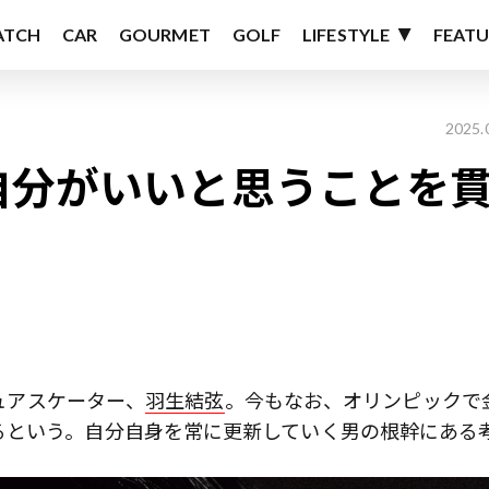
ATCH
CAR
GOURMET
GOLF
LIFESTYLE
FEATU
2025.
自分がいいと思うことを
ギュアスケーター、
羽生結弦
。今もなお、オリンピックで
るという。自分自身を常に更新していく男の根幹にある