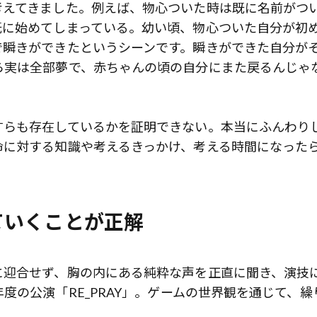
考えてきました。例えば、物心ついた時は既に名前がつ
既に始めてしまっている。幼い頃、物心ついた自分が初
で瞬きができたというシーンです。瞬きができた自分が
ら実は全部夢で、赤ちゃんの頃の自分にまた戻るんじゃ
すらも存在しているかを証明できない。本当にふんわり
命に対する知識や考えるきっかけ、考える時間になった
ていくことが正解
に迎合せず、胸の内にある純粋な声を正直に聞き、演技
度の公演「RE_PRAY」。ゲームの世界観を通じて、繰
。