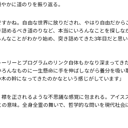
穏やかに道のりを振り返る。
ですかね。自由な世界に放りだされ、やはり自由だから
き詰めるべき道のりなど、本当にいろんなことを探しな
ろんなことがわかり始め、突き詰めてきた3年目だと思い
トーリーとプログラムのリンク自体もかなり深まってき
いろんなものに一生懸命に手を伸ばしながら養分を吸い
つ木の幹になってきたのかなという感じがしています」
、襟を正されるような不思議な感覚に包まれる。アイス
との意味。全身全霊の舞いで、哲学的な問いを現代社会