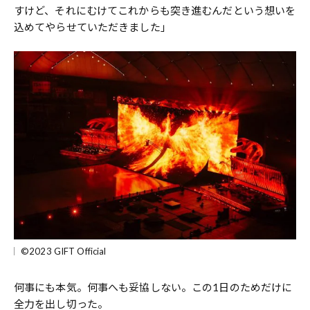
すけど、それにむけてこれからも突き進むんだという想いを
込めてやらせていただきました」
©2023 GIFT Official
何事にも本気。何事へも妥協しない。この1日のためだけに
全力を出し切った。