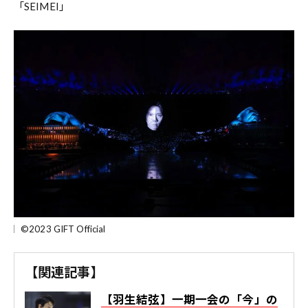
「SEIMEI」
©2023 GIFT Official
【関連記事】
【羽生結弦】一期一会の「今」の