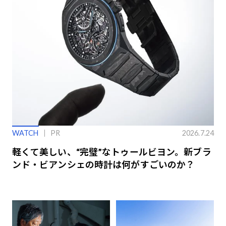
WATCH
PR
2026.7.24
軽くて美しい、“完璧”なトゥールビヨン。新ブラ
ンド・ビアンシェの時計は何がすごいのか？