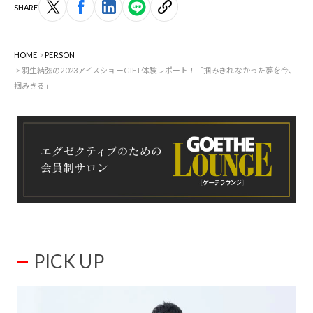
SHARE
HOME
PERSON
羽生結弦の2023アイスショーGIFT体験レポート！「掴みきれなかった夢を今、
掴みきる」
PICK UP