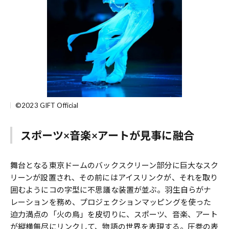
©2023 GIFT Official
スポーツ×音楽×アートが見事に融合
舞台となる東京ドームのバックスクリーン部分に巨大なスク
リーンが設置され、その前にはアイスリンクが、それを取り
囲むようにコの字型に不思議な装置が並ぶ。羽生自らがナ
レーションを務め、プロジェクションマッピングを使った
迫力満点の「火の鳥」を皮切りに、スポーツ、音楽、アート
が縦横無尽にリンクして、物語の世界を表現する。圧巻の表