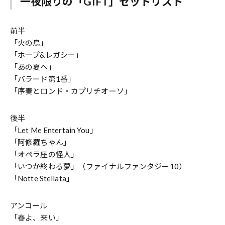
一夜限りの「GIFT」セットリスト
前半
「火の鳥」
「ホープ&レガシー」
「あの夏へ」
「バラード第1番」
「序奏とロンド・カプリチオーソ」
後半
「Let Me Entertain You」
「阿修羅ちゃん」
「オペラ座の怪人」
「いつか終わる夢」（ファイナルファンタジー10）
「Notte Stellata」
アンコール
「春よ、来い」