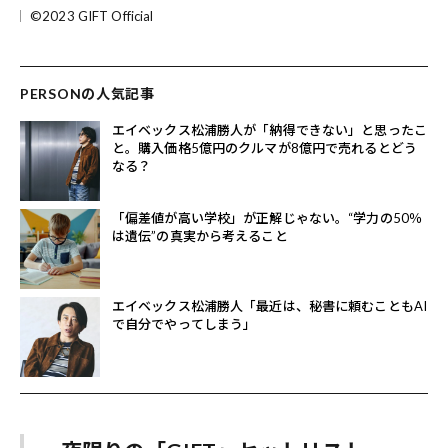
©2023 GIFT Official
PERSONの人気記事
エイベックス松浦勝人が「納得できない」と思ったこ
と。購入価格5億円のクルマが8億円で売れるとどう
なる？
「偏差値が高い学校」が正解じゃない。“学力の50％
は遺伝”の真実から考えること
エイベックス松浦勝人「最近は、秘書に頼むこともAI
で自分でやってしまう」