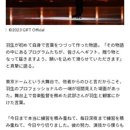
©2023 GIFT Official
羽生が初めて自身で言葉をつづって作った物語。「その物語
の中にあるプログラムたちが、皆さんへギフト、贈り物と
なって届きますよう、願いを込めて滑らせていただきます」
と真摯に語る。
東京ドームという大舞台で、他者からのひと言だからこそ、
羽生のプロフェッショナルの一端が垣間見えた場面があっ
た。舞台上で音楽監督を務めた武部さんが羽生と観客にか
けた言葉。
「今日まで本当に練習を積み重ねて、毎日深夜まで練習を積
み重ねて、今日やり切りました。彼の努力、演技から僕らも