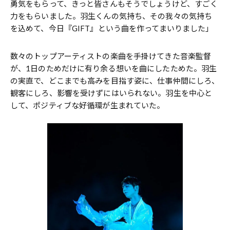
勇気をもらって、きっと皆さんもそうでしょうけど、すごく
力をもらいました。羽生くんの気持ち、その我々の気持ち
を込めて、今日『GIFT』という曲を作ってまいりました」
数々のトップアーティストの楽曲を手掛けてきた音楽監督
が、1日のためだけに有り余る想いを曲にしたためた。羽生
の実直で、どこまでも高みを目指す姿に、仕事仲間にしろ、
観客にしろ、影響を受けずにはいられない。羽生を中心と
して、ポジティブな好循環が生まれていた。