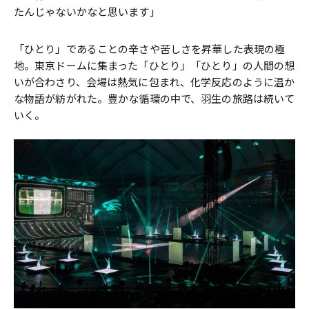
たんじゃないかなと思います」
「ひとり」であることの辛さや苦しさを昇華した表現の極
地。東京ドームに集まった「ひとり」「ひとり」の人間の想
いが合わさり、会場は熱気に包まれ、化学反応のように温か
な物語が紡がれた。豊かな循環の中で、羽生の旅路は続いて
いく。