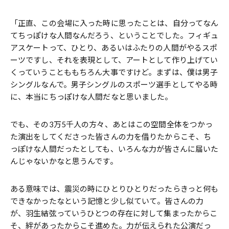
「正直、この会場に入った時に思ったことは、自分ってなん
てちっぽけな人間なんだろう、ということでした。フィギュ
アスケートって、ひとり、あるいはふたりの人間がやるスポ
ーツですし、それを表現として、アートとして作り上げてい
くっていうことももちろん大事ですけど。まずは、僕は男子
シングルなんで。男子シングルのスポーツ選手としてやる時
に、本当にちっぽけな人間だなと思いました。
でも、その3万5千人の方々、あとはこの空間全体をつかっ
た演出をしてくださった皆さんの力を借りたからこそ、ち
っぽけな人間だったとしても、いろんな力が皆さんに届いた
んじゃないかなと思うんです。
ある意味では、震災の時にひとりひとりだったらきっと何も
できなかったなという記憶と少し似ていて。皆さんの力
が、羽生結弦っていうひとつの存在に対して集まったからこ
そ、絆があったからこそ進めた。力が伝えられた公演だっ