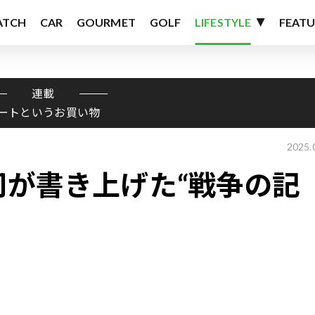
ATCH
CAR
GOURMET
GOLF
LIFESTYLE
FEATU
連載
ートというお買い物
2025.
司が書き上げた“戦争の記