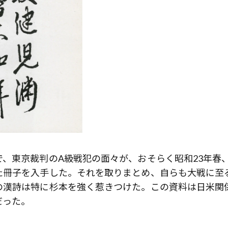
、東京裁判のA級戦犯の面々が、おそらく昭和23年春
た冊子を入手した。それを取りまとめ、自らも大戦に至
の漢詩は特に杉本を強く惹きつけた。この資料は日米関
だった。