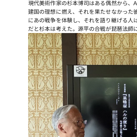
現代美術作家の杉本博司はある偶然から、
建国の理想に燃え、それを果たせなかった彼
にあの戦争を体験し、それを語り継げる人
だと杉本は考えた。源平の合戦が琵琶法師