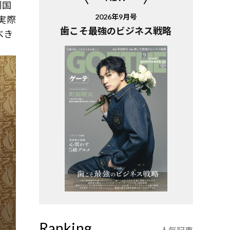
州国
2026年9月号
実際
歯こそ最強のビジネス戦略
べき
Ranking