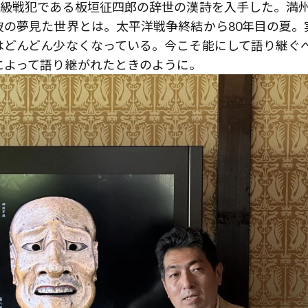
A級戦犯である板垣征四郎の辞世の漢詩を入手した。満
の夢見た世界とは。太平洋戦争終結から80年目の夏。
はどんどん少なくなっている。今こそ能にして語り継ぐ
によって語り継がれたときのように。