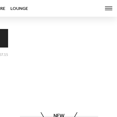
RE
LOUNGE
07.15
NEW