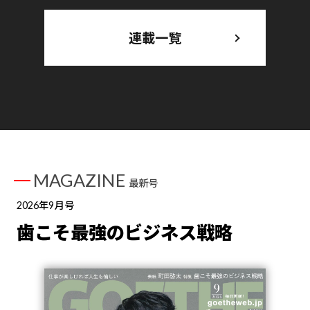
連載一覧
MAGAZINE
最新号
2026年9月号
歯こそ最強のビジネス戦略