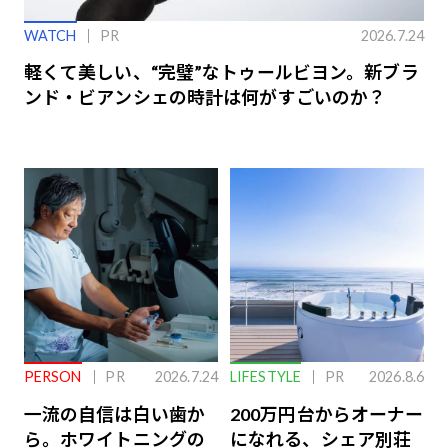
WATCH
PR
2026.7.24
軽くて美しい、“完璧”なトゥールビヨン。新ブラ
ンド・ビアンシェの時計は何がすごいのか？
PERSON
PR
2026.7.24
LIFESTYLE
PR
2026.8.6
一流の自信は白い歯か
200万円台からオーナー
ら。ホワイトニングの
になれる、シェア別荘