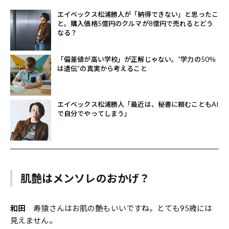
エイベックス松浦勝人が「納得できない」と思ったこ
と。購入価格5億円のクルマが8億円で売れるとどう
なる？
「偏差値が高い学校」が正解じゃない。“学力の50％
は遺伝”の真実から考えること
エイベックス松浦勝人「最近は、秘書に頼むこともAI
で自分でやってしまう」
肌艶はメンソレのおかげ？
和田
寿猿さんはお肌の艶もいいですね。とても95歳には
見えません。