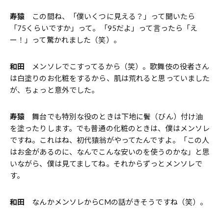
寿猿
この間ね、「僕いくつに見える？」って聞いたら
「75くらいですか」って。「95だよ」って言ったら「え
ー！」って驚かれました（笑）。
和田
メンソレでこすってるから（笑）。歌舞伎の役者さん
は白塗りのお化粧をするから、肌は荒れると思っていました
が、ちょっと意外でした。
寿猿
舞台でも特別な役のときは下地に鬢（びん）付け油
を塗ったりします。でも普通の化粧のときは、僕はメンソレ
ですね。これはね、初代猿翁がやってたんですよ。「この人
はお金があるのに、なんでこんな安いのを使うのかな」と思
いながら、僕は見てましてね。それからずっとメンソレで
す。
和田
なんかメンソレからCMの話がきそうですね（笑）。