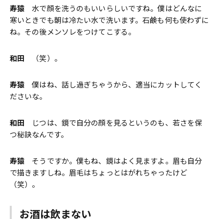
寿猿
水で顔を洗うのもいいらしいですね。僕はどんなに
寒いときでも朝は冷たい水で洗います。石鹸も何も使わずに
ね。その後メンソレをつけてこする。
和田
（笑）。
寿猿
僕はね、話し過ぎちゃうから、適当にカットしてく
ださいな。
和田
じつは、鏡で自分の顔を見るというのも、若さを保
つ秘訣なんです。
寿猿
そうですか。僕もね、鏡はよく見ますよ。眉も自分
で描きますしね。眉毛はちょっとはがれちゃったけど
（笑）。
お酒は飲まない