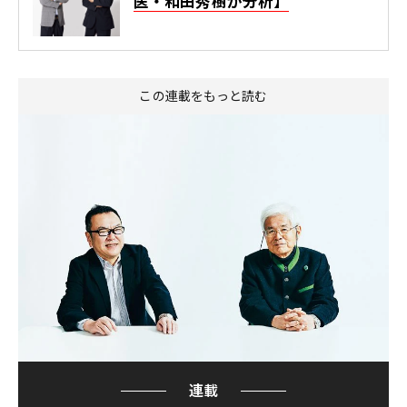
医・和田秀樹が分析】
この連載をもっと読む
連載