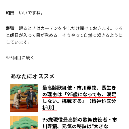
和田
いいですね。
寿猿
眠るときはカーテンを少しだけ開けておきます。する
と朝日が入って目が覚める。そうやって自然に起きるように
しています。
※5回目に続く
あなたにオススメ
最高齢歌舞伎・市川寿猿、長生き
の理由は「95歳になっても、満足
しない。挑戦する」【精神科医分
析⑤】
95歳現役最高齢の歌舞伎役者・市
川寿猿、元気の秘訣は“大きな