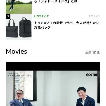
る「シャドースイング」とは
5
LIFESTYLE
2026.8.6
トゥミ×ソフの最新コラボ、大人が持ちたい
万能バッグ
Movies
最新動画