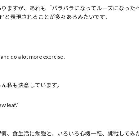
ありますが、あれも「バラバラになってルーズになった
af”と表現されることが多々あるみたいです。
 and do a lot more exercise.
ろん私も決意しています。
w leaf.”
習慣、食生活に勉強と、いろいろ心機一転、挑戦してみ