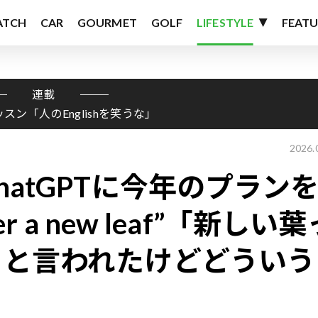
ATCH
CAR
GOURMET
GOLF
LIFESTYLE
FEATU
連載
ッスン「人のEnglishを笑うな」
2026.
atGPTに今年のプラン
r a new leaf”「新しい葉
」と言われたけどどういう