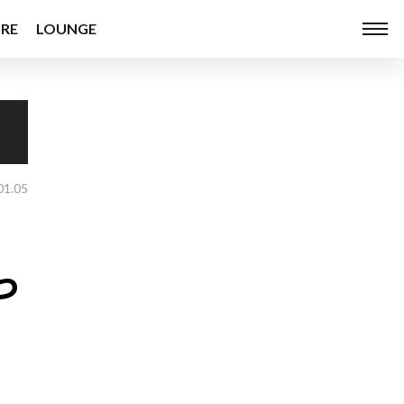
RE
LOUNGE
01.05
を
っ