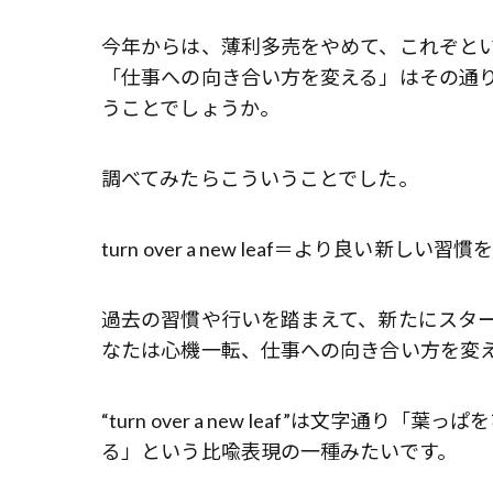
今年からは、薄利多売をやめて、これぞと
「仕事への向き合い方を変える」はその通
うことでしょうか。
調べてみたらこういうことでした。
turn over a new leaf＝より良い新し
過去の習慣や行いを踏まえて、新たにスタ
なたは心機一転、仕事への向き合い方を変えた
“turn over a new leaf”は文字
る」という比喩表現の一種みたいです。