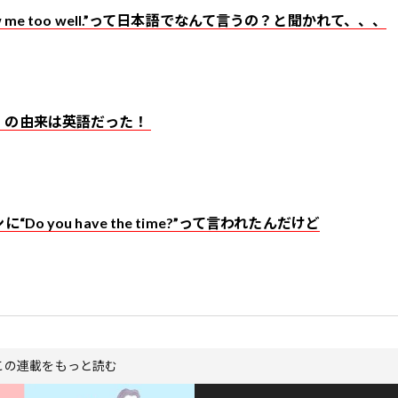
w me too well.”って日本語でなんて言うの？と聞かれて、、、
」の由来は英語だった！
Do you have the time?”って言われたんだけど
この連載をもっと読む