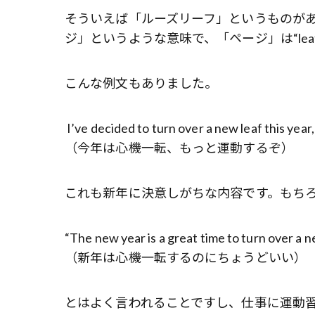
そういえば「ルーズリーフ」というものが
ジ」というような意味で、「ページ」は“le
こんな例文もありました。
I’ve decided to turn over a new leaf this year,
（今年は心機一転、もっと運動するぞ）
これも新年に決意しがちな内容です。もち
“The new year is a great time to turn over a ne
（新年は心機一転するのにちょうどいい）
とはよく言われることですし、仕事に運動