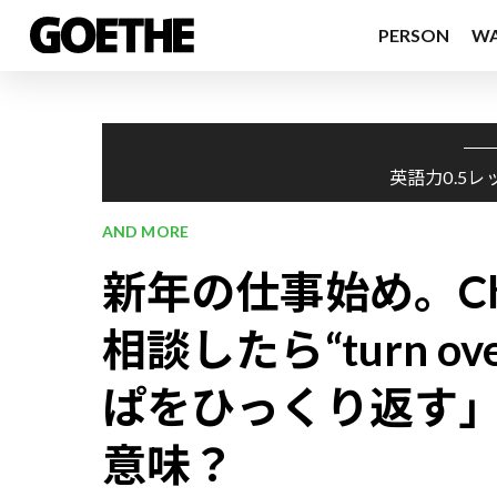
PERSON
W
英語力0.5レ
AND MORE
新年の仕事始め。Ch
相談したら“turn ove
ぱをひっくり返す
意味？