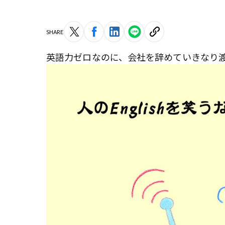
SHARE
英語力ゼロなのに、会社を辞めていきなり渡