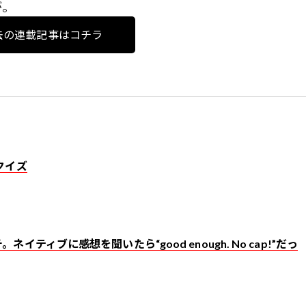
が。
去の連載記事はコチラ
クイズ
ティブに感想を聞いたら“good enough. No cap!”だっ