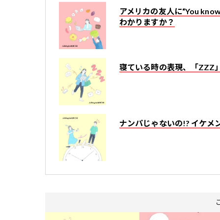
アメリカの友人に“You kno
わかりますか？
寝ている時の表現、「ZZZ
ナンパじゃないの!? イケメンに“