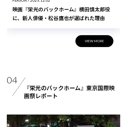
PERSON / 2025.12.02
映画『栄光のバックホーム』横田慎太郎役
に、新人俳優・松谷鷹也が選ばれた理由
VIEW MORE
04
『栄光のバックホーム』東京国際映
画祭レポート