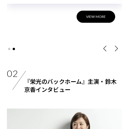
VIEW MORE
02
『栄光のバックホーム』主演・鈴木
京香インタビュー