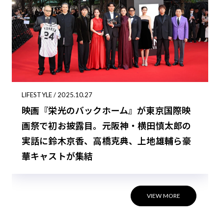
LIFESTYLE / 2025.10.27
映画『栄光のバックホーム』が東京国際映
画祭で初お披露目。元阪神・横田慎太郎の
実話に鈴木京香、高橋克典、上地雄輔ら豪
華キャストが集結
VIEW MORE