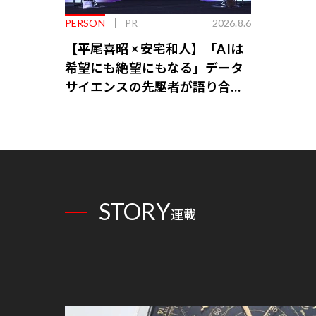
PERSON
PR
2026.8.6
【平尾喜昭 × 安宅和人】「AIは
希望にも絶望にもなる」データ
サイエンスの先駆者が語り合う
AI時代の意思決定
STORY
連載