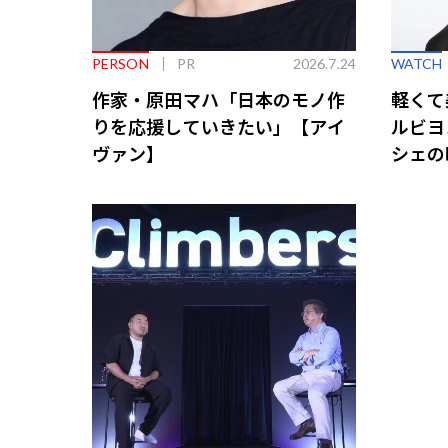
PERSON
PR
2026.7.24
WATCH
作家・原田マハ「日本のモノ作
軽くて
りを応援していきたい」【アイ
ルビヨ
ヴァン】
シェの