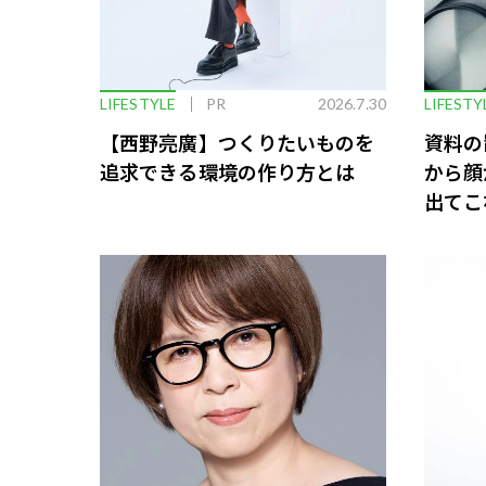
LIFESTYLE
PR
2026.7.30
LIFESTY
【西野亮廣】つくりたいものを
資料の
追求できる環境の作り方とは
から顔
出てこ
救う、