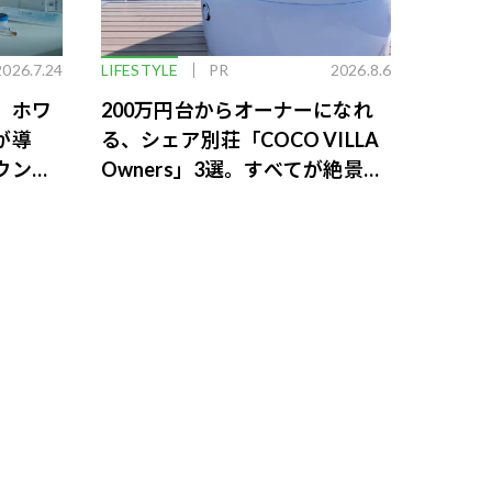
2026.7.24
LIFESTYLE
PR
2026.8.6
。ホワ
200万円台からオーナーになれ
が導
る、シェア別荘「COCO VILLA
ウンジ
Owners」3選。すべてが絶景、
収益も得られるその仕組みとは