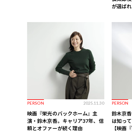
が選ばれ
PERSON
2025.11.30
PERSON
映画『栄光のバックホーム』主
鈴木京香
演・鈴木京香。キャリア37年、信
は知って
頼とオファーが続く理由
【映画『