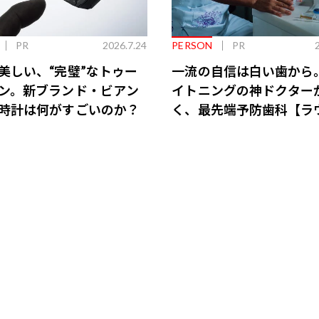
PR
2026.7.24
PERSON
PR
美しい、“完璧”なトゥー
一流の自信は白い歯から
ン。新ブランド・ビアン
イトニングの神ドクター
時計は何がすごいのか？
く、最先端予防歯科【ラ
会員特典あり】