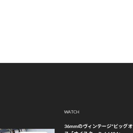
WATCH
36mmのヴィンテージ"ビッグ