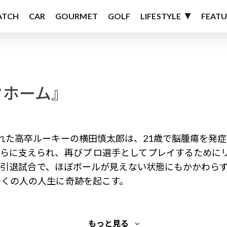
ATCH
CAR
GOURMET
GOLF
LIFESTYLE
FEATU
クホーム』
れた高卒ルーキーの横田慎太郎は、21歳で脳腫瘍を発症
らに支えられ、再びプ ロ選手としてプレイするために
日の引退試合で、ほぼボールが見えない状態にもかかわらず、
多くの人の人生に奇跡を起こす。
もっと見る