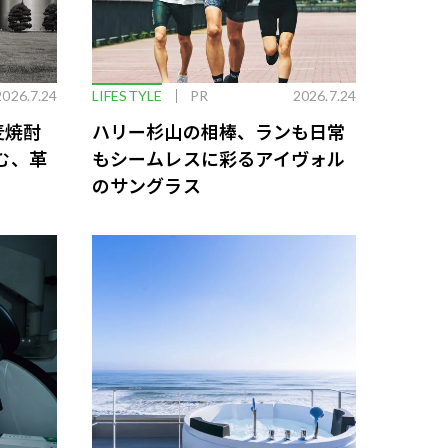
2026.7.24
LIFESTYLE
PR
2026.7.24
麦焼酎
ハリー杉山の相棒、ランも日常
む、革
もシームレスに彩るアイヴォル
のサングラス