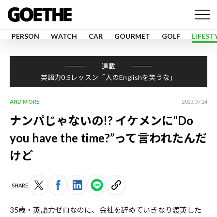
PERSON
WATCH
CAR
GOURMET
GOLF
LIFEST
連載
英語力0.5レッスン「人のEnglishを笑うな」
AND MORE
2023.07.24
ナンパじゃないの!? イケメンに“Do
you have the time?”って言われたんだ
けど
SHARE
35歳・英語力ゼロなのに、会社を辞めていきなり渡英した