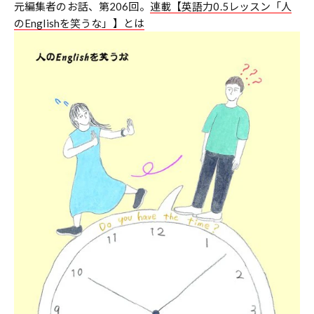
元編集者のお話、第206回。
連載【英語力0.5レッスン「人
のEnglishを笑うな」】とは