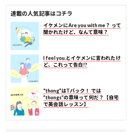
連載の人気記事はコチラ
イケメンにAre you with me？ って
聞かれたけど、なんて意味？
I feel you.とイケメンに言われたけ
ど、これって告白!?
“thong”はTバック！ では
”thongs”の意味って何だ？【自宅
で英会話レッスン】