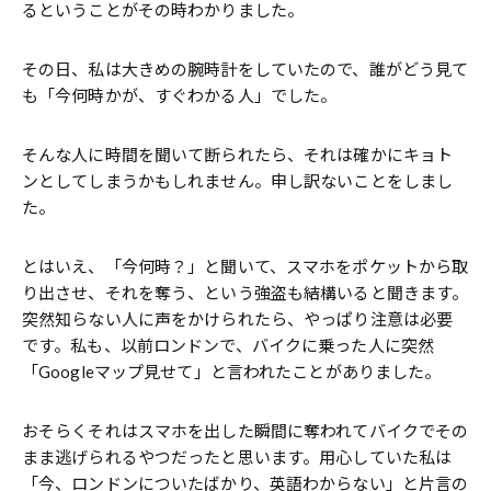
るということがその時わかりました。
その日、私は大きめの腕時計をしていたので、誰がどう見て
も「今何時かが、すぐわかる人」でした。
そんな人に時間を聞いて断られたら、それは確かにキョト
ンとしてしまうかもしれません。申し訳ないことをしまし
た。
とはいえ、「今何時？」と聞いて、スマホをポケットから取
り出させ、それを奪う、という強盗も結構いると聞きます。
突然知らない人に声をかけられたら、やっぱり注意は必要
です。私も、以前ロンドンで、バイクに乗った人に突然
「Googleマップ見せて」と言われたことがありました。
おそらくそれはスマホを出した瞬間に奪われてバイクでその
まま逃げられるやつだったと思います。用心していた私は
「今、ロンドンについたばかり、英語わからない」と片言の