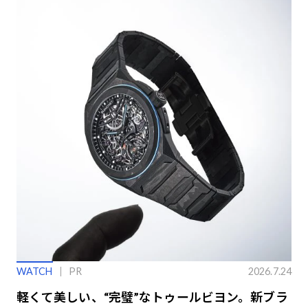
WATCH
PR
2026.7.24
軽くて美しい、“完璧”なトゥールビヨン。新ブラ