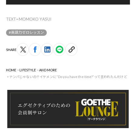
TEXT=MOMOKO YASUI
#英語力ゼロレッスン
SHARE
HOME
LIFESTYLE
AND MORE
ナンパじゃないの!? イケメンに“Do you have the time?”って言われたんだけど