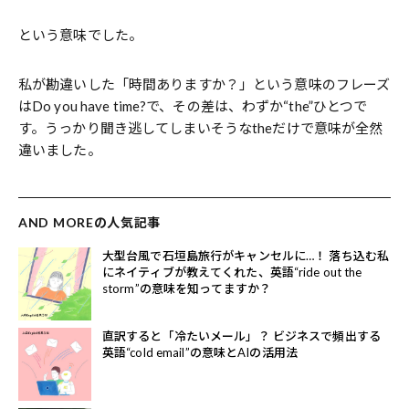
という意味でした。
私が勘違いした「時間ありますか？」という意味のフレーズ
はDo you have time?で、その差は、わずか“the”ひとつで
す。うっかり聞き逃してしまいそうなtheだけで意味が全然
違いました。
AND MOREの人気記事
大型台風で石垣島旅行がキャンセルに…！ 落ち込む私
にネイティブが教えてくれた、英語“ride out the
storm”の意味を知ってますか？
直訳すると「冷たいメール」？ ビジネスで頻出する
英語“cold email”の意味とAIの活用法