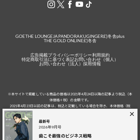
GOETHE LOUNGE
JAPANDORAKU
GINGER
幻冬舎plus
THE GOLD ONLINE
幻冬舎
広告掲載
プライバシーポリシー
利用規約
特定商取引法に基づく表記
お問い合わせ（個人）
お問い合わせ（法人）
採用情報
※本サイトで掲載している商品の価格は2021年4月24日以降の記事より税込（本
体価格＋税）の金額です。
2021年4月23日以前の記事は、税込と記載している場合を除き、本体価格（税
抜）の金額です。
税込の場合の税額は掲載当時の税率に準じます。
最新号
2026年9月号
歯こそ最強のビジネス戦略