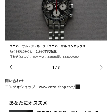
ユニバーサル・ジュネーブ「ユニバーサル コンパックス
Ref.885103/01」（1960年代製造）
手巻き(Cal.72)、SSケース、36mm径。¥3,800,000
1
/
3
問い合わせ
エンツォショップ
www.enzo-shop.com/
あなたにオススメ