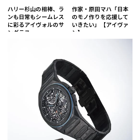
ハリー杉山の相棒、ラ
作家・原田マハ「日本
ンも日常もシームレス
のモノ作りを応援して
に彩るアイヴォルのサ
いきたい」【アイヴァ
ングラス
ン】