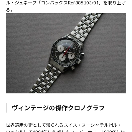
ル・ジュネーブ「コンパックスRef.885103/01」を取り上げ
る。
ヴィンテージの傑作クロノグラフ
世界遺産の街として知られるスイス・ヌーシャテル州ル・
ロックルにて1894年に創業したユニバーサル。1898年には