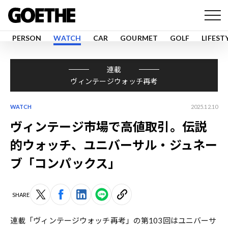
PERSON
WATCH
CAR
GOURMET
GOLF
LIFEST
連載
ヴィンテージウォッチ再考
WATCH
2025.12.10
ヴィンテージ市場で高値取引。伝説
的ウォッチ、ユニバーサル・ジュネー
ブ「コンパックス」
SHARE
連載「ヴィンテージウォッチ再考」の第103回はユニバーサ