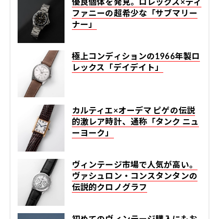
優良個体を発見。ロレックス×ティ
ファニーの超希少な「サブマリー
ナー」
極上コンディションの1966年製ロ
レックス「デイデイト」
カルティエ×オーデマ ピゲの伝説
的激レア時計、通称「タンク ニュ
ーヨーク」
ヴィンテージ市場で人気が高い。
ヴァシュロン・コンスタンタンの
伝説的クロノグラフ
初めてのヴィンテージ購入にもお