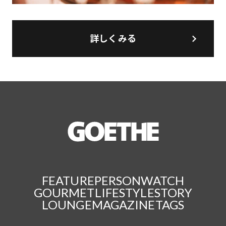
詳しくみる
FEATURE
PERSON
WATCH
GOURMET
LIFESTYLE
STORY
LOUNGE
MAGAZINE
TAGS