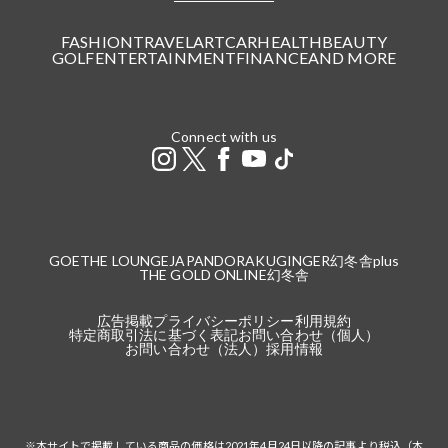
FASHION
TRAVEL
ART
CAR
HEALTH
BEAUTY
GOLF
ENTERTAINMENT
FINANCE
AND MORE
Connect with us
GOETHE LOUNGE
JAPANDORAKU
GINGER
幻冬舎plus
THE GOLD ONLINE
幻冬舎
広告掲載
プライバシーポリシー
利用規約
特定商取引法に基づく表記
お問い合わせ（個人）
お問い合わせ（法人）
採用情報
※本サイトで掲載している商品の価格は2021年4月24日以降の記事より税込（本