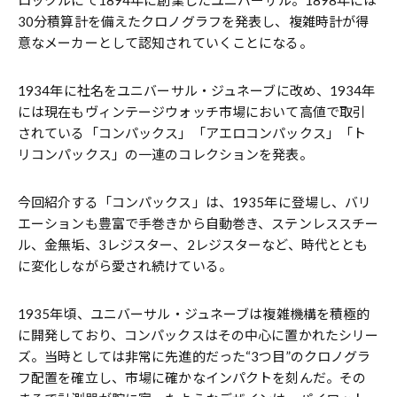
30分積算計を備えたクロノグラフを発表し、複雑時計が得
意なメーカーとして認知されていくことになる。
1934年に社名をユニバーサル・ジュネーブに改め、1934年
には現在もヴィンテージウォッチ市場において高値で取引
されている「コンパックス」「アエロコンパックス」「ト
リコンパックス」の一連のコレクションを発表。
今回紹介する「コンパックス」は、1935年に登場し、バリ
エーションも豊富で手巻きから自動巻き、ステンレススチー
ル、金無垢、3レジスター、2レジスターなど、時代ととも
に変化しながら愛され続けている。
1935年頃、ユニバーサル・ジュネーブは複雑機構を積極的
に開発しており、コンパックスはその中心に置かれたシリー
ズ。当時としては非常に先進的だった“3つ目”のクロノグラ
フ配置を確立し、市場に確かなインパクトを刻んだ。その