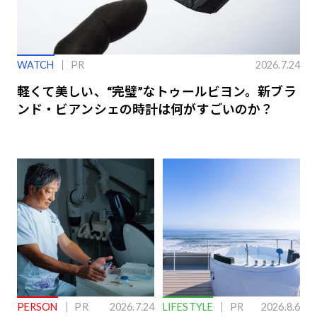
WATCH
PR
2026.7.24
軽くて美しい、“完璧”なトゥールビヨン。新ブラ
ンド・ビアンシェの時計は何がすごいのか？
PERSON
PR
2026.7.24
LIFESTYLE
PR
2026.8.6