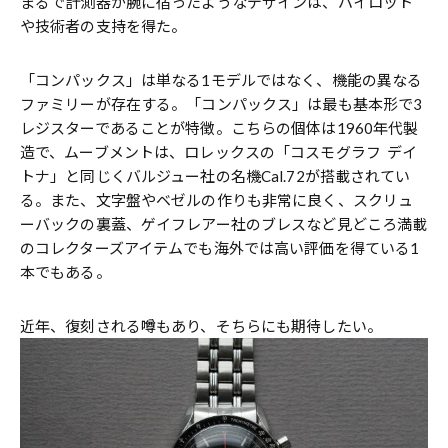
まるで計測器が腕に宿ったようなデザインは、パイロット
や技術者の支持を得た。
「コンパックス」は単なる1モデルではなく、機能の異なる
ファミリーが存在する。「コンパックス」は最も基本形で3
レジスターであることが特徴。こちらの個体は1960年代製
造で、ムーブメントは、ロレックスの「コスモグラフ デイ
トナ」と同じくバルジュー社の名機Cal.72が搭載されてい
る。また、文字盤やベゼルの作りも非常に良く、スクリュ
ーバックの裏蓋、ゲイフレアー社のブレスなど見どころ満載
のコレクターズアイテムでも海外では高い評価を得ている1
本でもある。
近年、復刻される噂もあり、そちらにも期待したい。