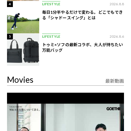
4
LIFESTYLE
2026.8.8
毎日1分半やるだけで変わる。どこでもでき
る「シャドースイング」とは
5
LIFESTYLE
2026.8.6
トゥミ×ソフの最新コラボ、大人が持ちたい
万能バッグ
Movies
最新動画