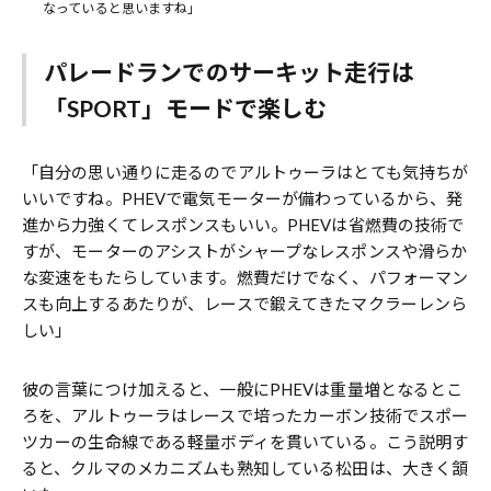
なっていると思いますね」
パレードランでのサーキット走行は
「SPORT」モードで楽しむ
「自分の思い通りに走るのでアルトゥーラはとても気持ちが
いいですね。PHEVで電気モーターが備わっているから、発
進から力強くてレスポンスもいい。PHEVは省燃費の技術で
すが、モーターのアシストがシャープなレスポンスや滑らか
な変速をもたらしています。燃費だけでなく、パフォーマン
スも向上するあたりが、レースで鍛えてきたマクラーレンら
しい」
彼の言葉につけ加えると、一般にPHEVは重量増となるとこ
ろを、アルトゥーラはレースで培ったカーボン技術でスポー
ツカーの生命線である軽量ボディを貫いている。こう説明す
ると、クルマのメカニズムも熟知している松田は、大きく頷