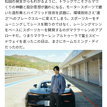
松田の発言からもわかるように、トラックでこそクルマづ
くりの神髄と設計思想が露わになる。モータースポーツで磨
いた造形美とハイブリッド技術を武器に、環境技術さえ“速
さ”へのブレークスルーに変えてしまう。スポーツカーをチ
ューニングしてレースを戦うのではなく、レーシングマシン
をベースにスポーツカーを開発するのがマクラーレンのアプ
ローチだ。つまりマクラーレン アルトゥーラで富士スピー
ドウェイを走ったこの日は、まさにホームカミング・デイ
だったのだ。