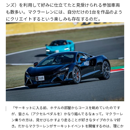
ンズ）を利用して好みに仕立てたと見受けられる参加車両
も数多い。マクラーレンには、自分だけの1台を作品のよう
にクリエイトするという楽しみも存在するのだ。
「サーキットに入る前、ホテルの部屋からコースを眺めていたのです
が、皆さん（アクセルペダルを）かなり踏んでるなぁって。マクラーレ
ン乗りの方は、見せびらかすより走ることが好きなタイプのクルマ好
き。だからマクラーレンがサーキットイベントを開催するのは、理にか