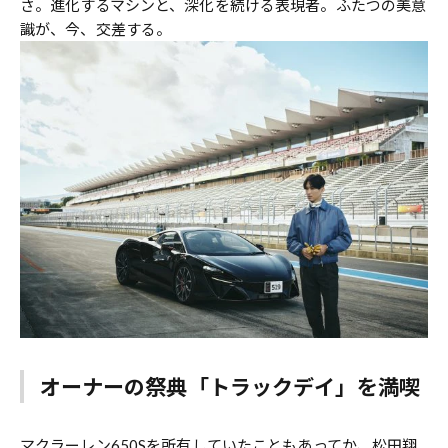
さ。進化するマシンと、深化を続ける表現者。ふたつの美意
識が、今、交差する。
オーナーの祭典「トラックデイ」を満喫
マクラーレン650Sを所有していたこともあってか、松田翔