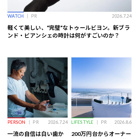
WATCH
PR
2026.7.24
軽くて美しい、“完璧”なトゥールビヨン。新ブラ
ンド・ビアンシェの時計は何がすごいのか？
PERSON
PR
2026.7.24
LIFESTYLE
PR
2026.8.6
一流の自信は白い歯か
200万円台からオーナー