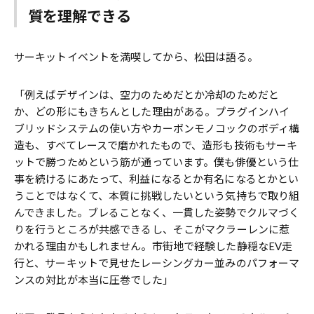
質を理解できる
サーキットイベントを満喫してから、松田は語る。
「例えばデザインは、空力のためだとか冷却のためだと
か、どの形にもきちんとした理由がある。プラグインハイ
ブリッドシステムの使い方やカーボンモノコックのボディ構
造も、すべてレースで磨かれたもので、造形も技術もサーキ
ットで勝つためという筋が通っています。僕も俳優という仕
事を続けるにあたって、利益になるとか有名になるとかとい
うことではなくて、本質に挑戦したいという気持ちで取り組
んできました。ブレることなく、一貫した姿勢でクルマづく
りを行うところが共感できるし、そこがマクラーレンに惹
かれる理由かもしれません。市街地で経験した静穏なEV走
行と、サーキットで見せたレーシングカー並みのパフォーマ
ンスの対比が本当に圧巻でした」