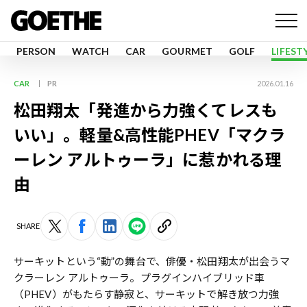
PERSON
WATCH
CAR
GOURMET
GOLF
LIFEST
CAR
PR
2026.01.16
松田翔太「発進から力強くてレスも
いい」。軽量&高性能PHEV「マクラ
ーレン アルトゥーラ」に惹かれる理
由
SHARE
サーキットという“動”の舞台で、俳優・松田翔太が出会うマ
クラーレン アルトゥーラ。プラグインハイブリッド車
（PHEV）がもたらす静寂と、サーキットで解き放つ力強