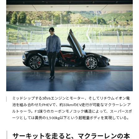
ミッドシップする3ℓV6エンジンとモーター、そしてリチウムイオン電
池を組み合わせたPHEVで、約33kmのEV走行が可能なマクラーレン ア
ルトゥーラ。F1譲りのカーボンモノコック構造によって、スーパースポ
ーツとしては異例の1,500kg以下という超軽量ボディを実現している。
サーキットを走ると、マクラーレンの本