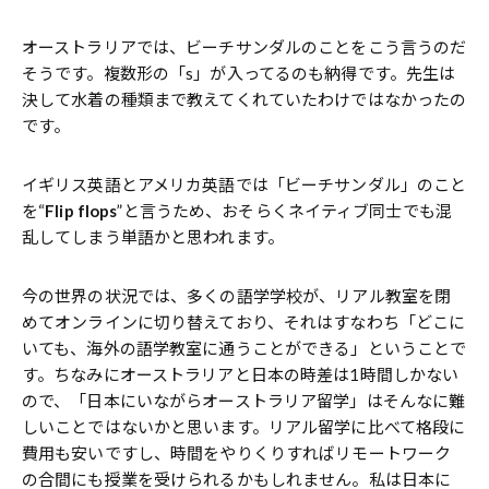
オーストラリアでは、ビーチサンダルのことをこう言うのだ
そうです。複数形の「s」が入ってるのも納得です。先生は
決して水着の種類まで教えてくれていたわけではなかったの
です。
イギリス英語とアメリカ英語では「ビーチサンダル」のこと
を“
Flip flops
”と言うため、おそらくネイティブ同士でも混
乱してしまう単語かと思われます。
今の世界の状況では、多くの語学学校が、リアル教室を閉
めてオンラインに切り替えており、それはすなわち「どこに
いても、海外の語学教室に通うことができる」ということで
す。ちなみにオーストラリアと日本の時差は1時間しかない
ので、「日本にいながらオーストラリア留学」はそんなに難
しいことではないかと思います。リアル留学に比べて格段に
費用も安いですし、時間をやりくりすればリモートワーク
の合間にも授業を受けられるかもしれません。私は日本に