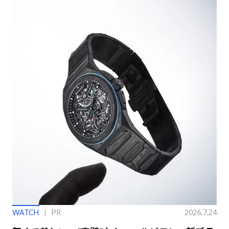
WATCH
PR
2026.7.24