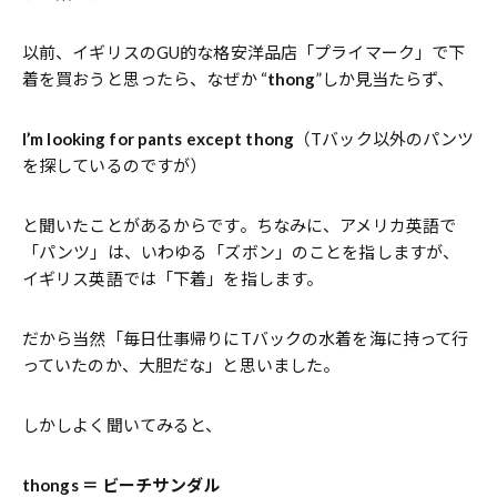
以前、イギリスのGU的な格安洋品店「プライマーク」で下
着を買おうと思ったら、なぜか “
thong
”しか見当たらず、
I’m looking for pants except thong
（Tバック以外のパンツ
を探しているのですが）
と聞いたことがあるからです。
ちなみに、アメリカ英語で
「パンツ」は、いわゆる「ズボン」のことを指しますが、
イギリス英語では「下着」を指します。
だから当然「毎日仕事帰りにTバックの水着を海に持って行
っていたのか、大胆だな」と思いました。
しかしよく聞いてみると、
thongs ＝ ビーチサンダル