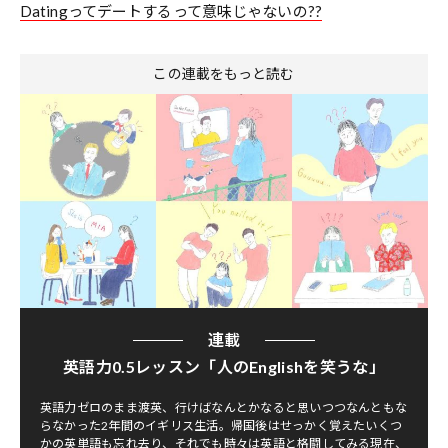
Datingってデートするって意味じゃないの??
この連載をもっと読む
連載
英語力0.5レッスン「人のEnglishを笑うな」
英語力ゼロのまま渡英、行けばなんとかなると思いつつなんともな
らなかった2年間のイギリス生活。帰国後はせっかく覚えたいくつ
かの英単語も忘れ去り、それでも時々は英語と格闘してみる現在、