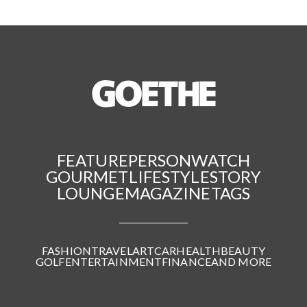
FEATURE
PERSON
WATCH
GOURMET
LIFESTYLE
STORY
LOUNGE
MAGAZINE
TAGS
FASHION
TRAVEL
ART
CAR
HEALTH
BEAUTY
GOLF
ENTERTAINMENT
FINANCE
AND MORE