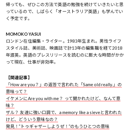
帰っても、ぜひこの方法で英語の勉強を続けていきたいと思
っているので、しばらく「オーストラリア英語」も学んでい
く予定です。
MOMOKO YASUI
ロンドン在住編集・ライター。1983年生まれ。男性ライフ
スタイル誌、美術誌、映画誌で計13年の編集職を経て2018
年渡英。英語のプレスリリースを読むのに膨大な時間がかか
って現在、仕事が非効率。
【関連記事】
「How are you？」の返答で言われた「Same old really.」の
意味って？
イケメンにAre you with me？ って聞かれたけど、なんて意
味？
ザル？ 友達に強い口調で、a memory like a sieveと言われた
けど、どういう意味なの？
発見！”トゥギャザーしようぜ！”のもうひとつの意味