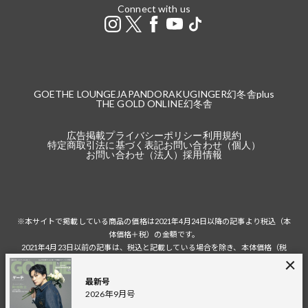
Connect with us
GOETHE LOUNGE
JAPANDORAKU
GINGER
幻冬舎plus
THE GOLD ONLINE
幻冬舎
広告掲載
プライバシーポリシー
利用規約
特定商取引法に基づく表記
お問い合わせ（個人）
お問い合わせ（法人）
採用情報
※本サイトで掲載している商品の価格は2021年4月24日以降の記事より税込（本
体価格＋税）の金額です。
2021年4月23日以前の記事は、税込と記載している場合を除き、本体価格（税
抜）の金額です。
税込の場合の税額は掲載当時の税率に準じます。
最新号
2026年9月号