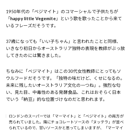
1950年代の「ベジマイト」のコマーシャルで子供たちが
「
happy little Vegemite
」という歌を歌ったことから来て
いるフレーズだそうです。
37歳になっても「いい子ちゃん」と言われたことと同様、
いきなり初日からオーストラリア独特の表現を教師がぶっ放
してきたのには驚きました。
ちなみに「ベジマイト」はこの30代女性教師にとってもソ
ウルフードだそうです。「独特の味だけど、くせになるの。
未来に残したいオーストラリア文化の一つね」。強烈な匂
い、見た目、中毒性のある発酵食品、これはおそらく日本
でいう「納豆」的な位置づけなのだと思われます。
ロンドンのスーパーでは「マーマイト」と「ベジマイト」の両方が
売られていました。隣にチョコレートソースの「ヌッテラ」が並べ
られているので、甘いソースかと思ってしまいますが、「マーマイ