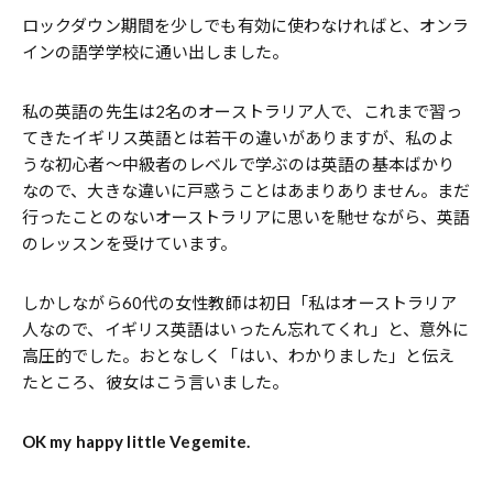
ロックダウン期間を少しでも有効に使わなければと、オンラ
インの語学学校に通い出しました。
私の英語の先生は2名のオーストラリア人で、これまで習っ
てきたイギリス英語とは若干の違いがありますが、私のよ
うな初心者～中級者のレベルで学ぶのは英語の基本ばかり
なので、大きな違いに戸惑うことはあまりありません。まだ
行ったことのないオーストラリアに思いを馳せながら、英語
のレッスンを受けています。
しかしながら60代の女性教師は初日「私はオーストラリア
人なので、イギリス英語はいったん忘れてくれ」と、意外に
高圧的でした。おとなしく「はい、わかりました」と伝え
たところ、彼女はこう言いました。
OK my happy little Vegemite.