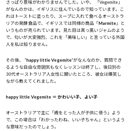
さっぱり意味がわかりませんでした。いや、 「Vegemite」
がなんのかは、イギリスに住んでいるので知っています。こ
れはトーストに塗ったり、スープに入れて食べるオーストラ
リアの発酵食品で、イギリスでは同様の商品「
Marmite
」と
いうものが売られています。見た目は真っ黒いジャムのよう
で、匂いが大変強烈、これを「美味しい」と言っている外国
人を私は知りません。
その後、 “
happy little Vegemite
”がなんなのか、質問でき
るような自由な雰囲気もなくレッスンは終了し、後日別の
30代オーストラリア人女性に聞いたところ、彼女は爆笑し
ながら教えてくれました。
happy little Vegemite ＝ かわいい子、よい子
オーストラリアで主に「歳をとった人が子供に使う」よう
で、この場合は「わかったわね、いい子ちゃん」というよう
な意味だったのでしょう。