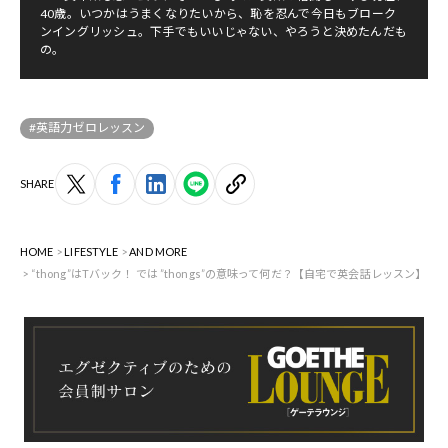
40歳。いつかはうまくなりたいから、恥を忍んで今日もブローク
ンイングリッシュ。下手でもいいじゃない、やろうと決めたんだも
の。
#英語力ゼロレッスン
SHARE
HOME
LIFESTYLE
AND MORE
“thong”はTバック！ では ”thongs”の意味って何だ？【自宅で英会話レッスン】