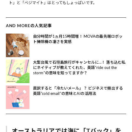
ト」と「ベジマイト」はとってもしょっぱいです。
AND MOREの人気記事
自分時間が1ヵ月15時間増！ MOVAの最先端ロボッ
ト掃除機の凄さを実感
大型台風で石垣島旅行がキャンセルに…！ 落ち込む私
にネイティブが教えてくれた、英語“ride out the
storm”の意味を知ってますか？
直訳すると「冷たいメール」？ ビジネスで頻出する
英語“cold email”の意味とAIの活用法
オーストラリアでは海に「Tバック」を