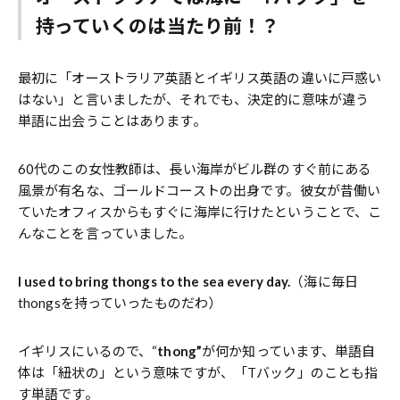
持っていくのは当たり前！？
最初に「オーストラリア英語とイギリス英語の違いに戸惑い
はない」と言いましたが、それでも、決定的に意味が違う
単語に出会うことはあります。
60代のこの女性教師は、長い海岸がビル群のすぐ前にある
風景が有名な、ゴールドコーストの出身です。彼女が昔働い
ていたオフィスからもすぐに海岸に行けたということで、こ
んなことを言っていました。
I used to bring thongs to the sea every day.
（海に毎日
thongsを持っていったものだわ）
イギリスにいるので、“
thong”
が何か知っています、単語自
体は「紐状の」という意味ですが、「Tバック」のことも指
す単語です。