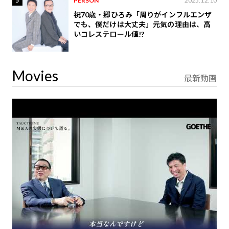
5
PERSON
2025.12.10
祝70歳・郷ひろみ「周りがインフルエンザ
でも、僕だけは大丈夫」元気の理由は、高
いコレステロール値!?
Movies
最新動画