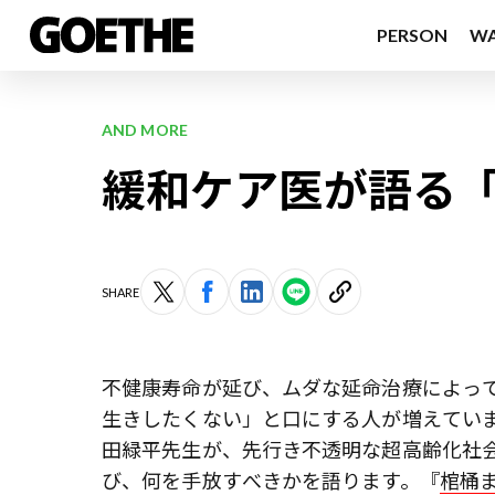
PERSON
W
AND MORE
緩和ケア医が語る
SHARE
不健康寿命が延び、ムダな延命治療によっ
生きしたくない」と口にする人が増えていま
田緑平先生が、先行き不透明な超高齢化社
び、何を手放すべきかを語ります。『
棺桶