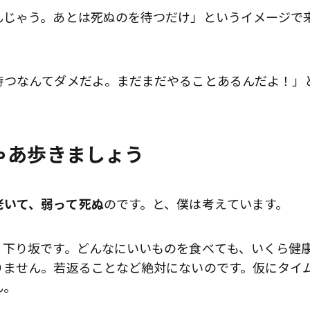
んじゃう。あとは死ぬのを待つだけ」というイメージで
待つなんてダメだよ。まだまだやることあるんだよ！」
ゃあ歩きましょう
老いて、弱って死ぬ
のです。と、僕は考えています。
、下り坂です。どんなにいいものを食べても、いくら健
りません。若返ることなど絶対にないのです。仮にタイ
ん。