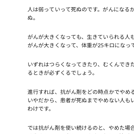
人は弱っていって死ぬのです。がんになる
ぬ。
がんが大きくなっても、生きていられる人
がんが大きくなって、体重が25キロになっ
いずれはつらくなってきたり、むくんでき
るときが必ずくるでしょう。
進行すれば、抗がん剤をどの時点かでやめ
いやだから、患者が死ぬまでやめない人も
わけです。
では抗がん剤を使い続けるのと、やめた場