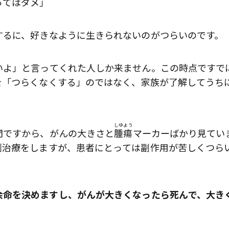
ってはダメ」
するに、好きなように生きられないのがつらいのです。
いよ」と言ってくれた人しか来ません。この時点ですで
を「つらくなくする」のではなく、家族が了解してうち
しゆよう
門ですから、がんの大きさと
腫瘍
マーカーばかり見てい
剤治療をしますが、患者にとっては副作用が苦しくつら
余命を決めますし、がんが大きくなったら死んで、大き