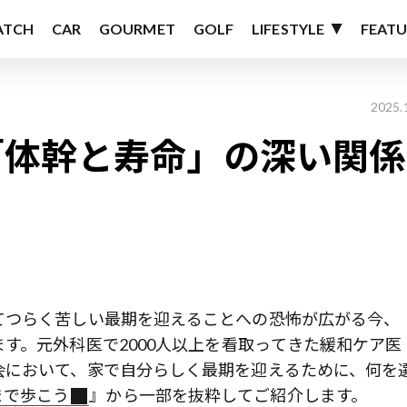
ATCH
CAR
GOURMET
GOLF
LIFESTYLE
FEATU
2025.
「体幹と寿命」の深い関係
てつらく苦しい最期を迎えることへの恐怖が広がる今、
す。元外科医で2000人以上を看取ってきた緩和ケア医
会において、家で自分らしく最期を迎えるために、何を
まで歩こう
』から一部を抜粋してご紹介します。