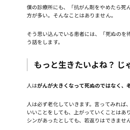
僕の診療所にも、「抗がん剤をやめたら死
方が多い。そんなことはありません。
そう思い込んでいる患者には、「死ぬのを
う話をします。
もっと生きたいよね？ じ
人は
がんが大きくなって死ぬのではなく、
人は必ず老化していきます。言ってみれば
いいことをしても、上がっていくことはあ
シンがあったとしても、若返りはできませ