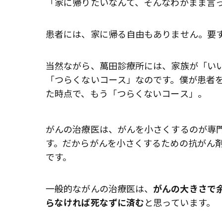
「家に帰りたいなんて、そんなわがまま言
患者には、家に帰る自由もありません。要
当然ながら、萬田診療所には、家族が「い
「つらくないコース」なのです。僕が患者
た時点で、もう「つらくないコース」。
がんの治療医は、がんを小さくするのが専
す。だからがんを小さくするための抗がん
です。
一般的ながんの治療医は、
がんの大きさで
らなければ死なずに済む
と思っています。