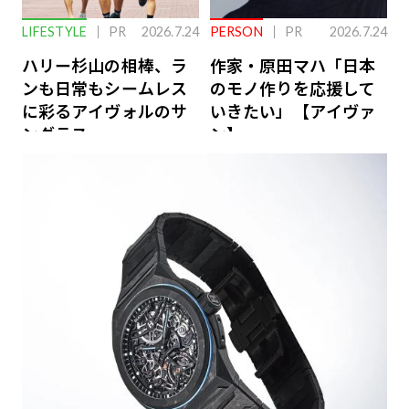
LIFESTYLE
PR
2026.7.24
PERSON
PR
2026.7.24
ハリー杉山の相棒、ラ
作家・原田マハ「日本
ンも日常もシームレス
のモノ作りを応援して
に彩るアイヴォルのサ
いきたい」【アイヴァ
ングラス
ン】