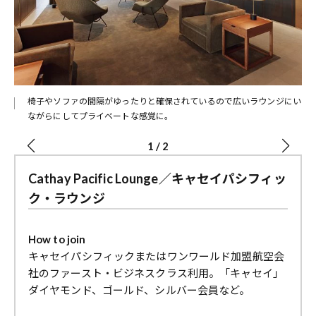
椅子やソファの間隔がゆったりと確保されているので広いラウンジにい
ながらにしてプライベートな感覚に。
1
/
2
Cathay Pacific Lounge／キャセイパシフィッ
ク・ラウンジ
How to join
キャセイパシフィックまたはワンワールド加盟航空会
社のファースト・ビジネスクラス利用。「キャセイ」
ダイヤモンド、ゴールド、シルバー会員など。