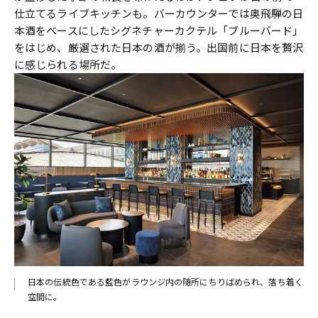
仕立てるライブキッチンも。バーカウンターでは奥飛騨の日
本酒をベースにしたシグネチャーカクテル「ブルーバード」
をはじめ、厳選された日本の酒が揃う。出国前に日本を贅沢
に感じられる場所だ。
日本の伝統色である藍色がラウンジ内の随所にちりばめられ、落ち着く
空間に。