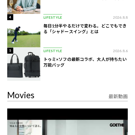
4
LIFESTYLE
2026.8.8
毎日1分半やるだけで変わる。どこでもでき
る「シャドースイング」とは
5
LIFESTYLE
2026.8.6
トゥミ×ソフの最新コラボ、大人が持ちたい
万能バッグ
Movies
最新動画