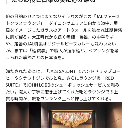
旅の目的のひとつにまでなりそうなのがこの「JALファース
トクラスラウンジ」。ダイニングエリアに向かう道中、屏
風をイメージしたガラスのアートウォールを眺めれば期待感
に胸が躍る。大正時代から続く老舗「萬福」の中華そば
や、定番のJAL特製オリジナルビーフカレーも味わいたい
が、まずは「鮨 鶴亭」で職人が握る鮨と、ペアリングを考
えられた季節ごとの日本酒を。
満たされたあとは、「JAL’s SALON」でハンドドリップコー
ヒーやクラフトジンでひと息。さらにラウンジ奥「RED
SUITE」でJOHN LOBBのシューポリッシュサービスを頼み
たい。職人が丁寧に磨き上げてくれた靴とラウンジでの上
質な時間が、旅をワンランク上へと押し上げてくれる。