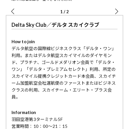
1
/
2
Delta Sky Club／デルタ スカイクラブ
How to join
デルタ航空の国際線ビジネスクラス「デルタ・ワン」
利用。またはデルタ航空スカイマイルのダイヤモン
ド、プラチナ、ゴールドメダリオン会員で「デルタ・
ワン」「デルタ・プレミアムセレクト」利用、所定の
スカイマイル提携クレジットカード本会員、スカイチ
ーム加盟航空会社運航便のファーストまたはビジネス
クラスの利用、スカイチーム・エリート・プラス会
員。
Information
羽田空港第3ターミナル5F
営業時間：10：00～21：15