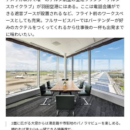
スカイクラブ」が羽田空港にはある。ここは電話会議がで
きる遮音ブースが設置されるなど、フライト前のワークスペ
ースとしても充実。フルサービスバーではバーテンダーが好
みのカクテルをつくってくれるから仕事後の一杯も出発まで
に味わいたい。
まざ
2面に広がる大窓からは滑走路や市街地のパノラマビューを楽しめる。
晴れれば富士山も一望できる特等席だ。