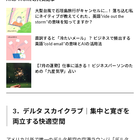
大型台風で石垣島旅行がキャンセルに…！ 落ち込む私
にネイティブが教えてくれた、英語“ride out the
storm”の意味を知ってますか？
直訳すると「冷たいメール」？ ビジネスで頻出する
英語“cold email”の意味とAIの活用法
【7月の運勢】仕事に活きる！ ビジネスパーソンのた
めの「九星気学」占い
3．デルタ スカイクラブ｜集中と寛ぎを
両立する快適空間
アメリカ以外で唯一のデルタ航空の空港ラウンジ「デルタ