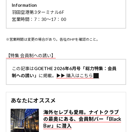
Information
羽田空港第3ターミナル6F
営業時間：7：30～17：00
※営業時間は変更の場合があり。各社のHPを確認のこと。
【特集 会員制への誘い】
この記事は
GOETHE 2026年6月号「総力特集：会員
制への誘い」
に掲載。
▶︎▶︎ 購入はこちら
あなたにオススメ
海外セレブも愛用。ナイトクラブ
の最奥にある、会員制バー「Black
Bar」に潜入