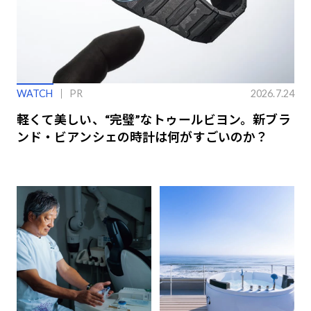
WATCH
PR
2026.7.24
軽くて美しい、“完璧”なトゥールビヨン。新ブラ
ンド・ビアンシェの時計は何がすごいのか？