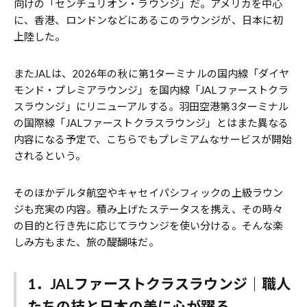
向けの「センチュリオン・ラウンジ」だ。アメリカを中心
に、香港、ロンドンなどにあるこのラウンジが、日本に初
上陸した。
またJALは、2026年の秋に第1ターミナルの国内線「ダイヤ
モンド・プレミアラウンジ」を国内線「JALファーストクラ
スラウンジ」にリニューアルする。羽田空港第3ターミナル
の国際線「JALファーストクラスラウンジ」とはまた異なる
内容になる予定で、こちらでもプレミアムなサービスが開始
されるという。
そのほかデルタ航空やキャセイパシフィックの上級ラウン
ジも充実の内容。積み上げたステータスを携え、その時々
の目的と行き先に応じてラウンジを使い分ける。そんな楽
しみ方もまた、旅の醍醐味だ。
1．JALファーストクラスラウンジ｜職人
たちの技と日本の美に心が躍る