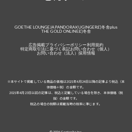
GOETHE LOUNGE
JAPANDORAKU
GINGER
幻冬舎plus
THE GOLD ONLINE
幻冬舎
広告掲載
プライバシーポリシー
利用規約
特定商取引法に基づく表記
お問い合わせ（個人）
お問い合わせ（法人）
採用情報
※本サイトで掲載している商品の価格は2021年4月24日以降の記事より税込（本
体価格＋税）の金額です。
2021年4月23日以前の記事は、税込と記載している場合を除き、本体価格（税
抜）の金額です。
税込の場合の税額は掲載当時の税率に準じます。
© 2026 Gentosha Inc.