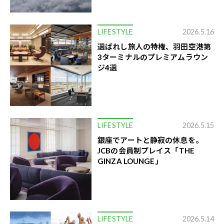
LIFESTYLE
2026.5.16
選ばれし旅人の特権、羽田空港第
3ターミナルのプレミアムラウン
ジ4選
LIFESTYLE
2026.5.15
銀座でアートと静寂の休息を。
JCBの会員制プレイス「THE
GINZA LOUNGE」
LIFESTYLE
2026.5.14