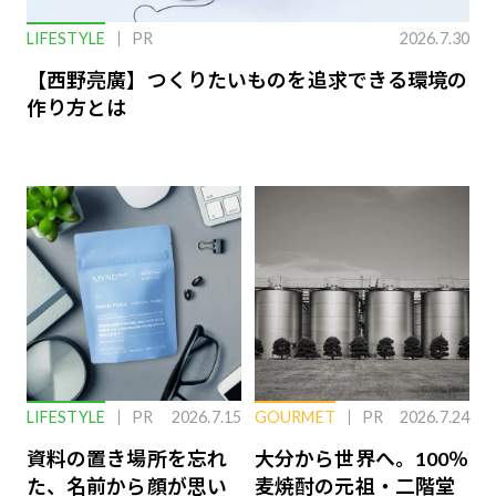
LIFESTYLE
PR
2026.7.30
【西野亮廣】つくりたいものを追求できる環境の
作り方とは
LIFESTYLE
PR
2026.7.15
GOURMET
PR
2026.7.24
資料の置き場所を忘れ
大分から世界へ。100％
た、名前から顔が思い
麦焼酎の元祖・二階堂