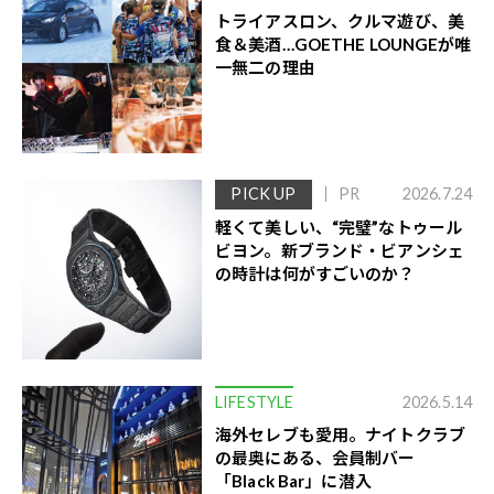
トライアスロン、クルマ遊び、美
食＆美酒…GOETHE LOUNGEが唯
一無二の理由
PICK UP
PR
2026.7.24
軽くて美しい、“完璧”なトゥール
ビヨン。新ブランド・ビアンシェ
の時計は何がすごいのか？
LIFESTYLE
2026.5.14
海外セレブも愛用。ナイトクラブ
の最奥にある、会員制バー
「Black Bar」に潜入