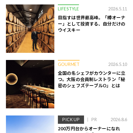
LIFESTYLE
2026.5.11
目指すは世界最高峰。「樽オーナ
ー」として投資する、自分だけの
ウイスキー
GOURMET
2026.5.10
全国の名シェフがカウンターに立
つ。大阪の会員制レストラン「秘
密のシェフズテーブルO」とは
PICK UP
PR
2026.8.6
200万円台からオーナーになれ