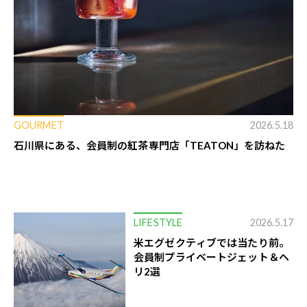
GOURMET
2026.5.18
石川県にある、会員制の紅茶専門店「TEATON」を訪ねた
LIFESTYLE
2026.5.17
米エグゼクティブでは当たり前。
会員制プライベートジェット＆ヘ
リ2選