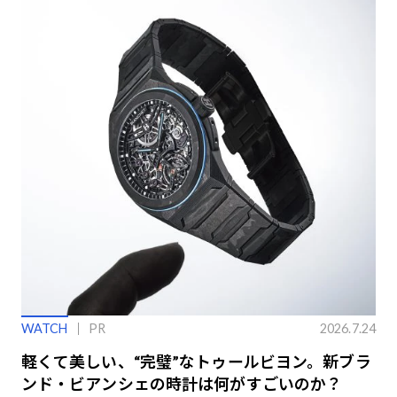
WATCH
PR
2026.7.24
軽くて美しい、“完璧”なトゥールビヨン。新ブラ
ンド・ビアンシェの時計は何がすごいのか？