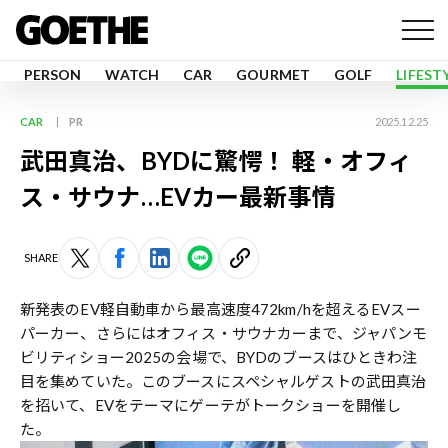
PERSON
WATCH
CAR
GOURMET
GOLF
LIFEST
CAR
PR
2025.12.25
武田真治、BYDに驚愕！ 軽・オフィ
ス・サウナ…EVカー最新事情
SHARE
新発表のEV軽自動車から最高速度472km/hを超えるEVスー
パーカー、さらにはオフィス・サウナカーまで、ジャパンモ
ビリティショー2025の会場で、BYDのブースはひときわ注
目を集めていた。このブースにスペシャルゲストの武田真治
を招いて、EVをテーマにゲーテがトークショーを開催し
た。