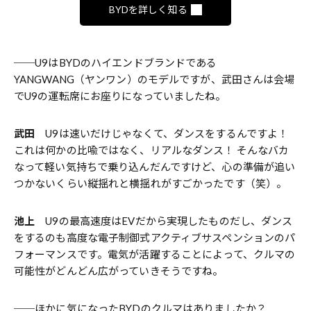
BYDを詳しく知る
──U9はBYDのハイエンドブランドである
YANGWANG（ヤンワン）のモデルですが、武田さんは会場
でU9の運転席にお座りになっていましたね。
武田
U9は速いだけじゃなくて、ダンスをするんですよ！
これは何かの比喩ではなく、リアルなダンス！ そんなバカ
なって軽い気持ちで乗り込んだんですけど、心の準備が追い
つかないくらい縦揺れと横揺れがすごかったです（笑）。
池上
U9の最高速度はEVだから実現したものだし、ダンス
をするのも高度な電子制御式アクティブサスペンションのパ
フォーマンスです。電気が活躍することによって、クルマの
可能性がどんどん広がっていきそうですね。
──ほかに気になったBYDのクルマはありましたか？