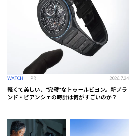
WATCH
PR
2026.7.24
軽くて美しい、“完璧”なトゥールビヨン。新ブラ
ンド・ビアンシェの時計は何がすごいのか？