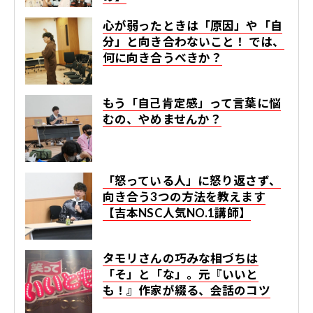
心が弱ったときは「原因」や「自
分」と向き合わないこと！ では、
何に向き合うべきか？
もう「自己肯定感」って言葉に悩
むの、やめませんか？
「怒っている人」に怒り返さず、
向き合う3つの方法を教えます
【吉本NSC人気NO.1講師】
タモリさんの巧みな相づちは
「そ」と「な」。元『いいと
も！』作家が綴る、会話のコツ