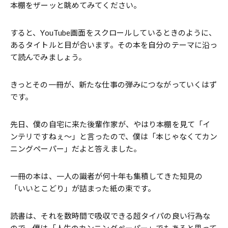
本棚をザーッと眺めてみてください。
すると、YouTube画面をスクロールしているときのように、
あるタイトルと目が合います。その本を自分のテーマに沿っ
て読んでみましょう。
きっとその一冊が、新たな仕事の弾みにつながっていくはず
です。
先日、僕の自宅に来た後輩作家が、やはり本棚を見て「イ
ンテリですねぇ～」と言ったので、僕は「本じゃなくてカン
ニングペーパー」だよと答えました。
一冊の本は、一人の識者が何十年も集積してきた知見の
「いいとこどり」が詰まった紙の束です。
読書は、それを数時間で吸収できる超タイパの良い行為な