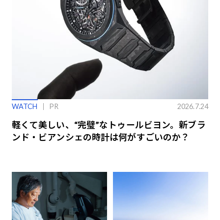
WATCH
PR
2026.7.24
軽くて美しい、“完璧”なトゥールビヨン。新ブラ
ンド・ビアンシェの時計は何がすごいのか？