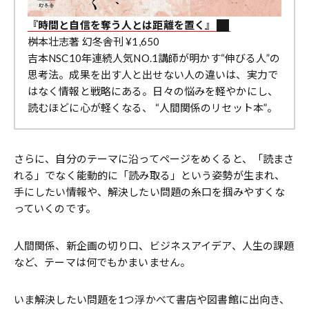
『時間と自信を奪う人とは距離を置く』
桝本壮志著 幻冬舎刊 ¥1,650
吉本NSC10年連続人気NO.1講師が明かす“伸びる人”の
思考法。成果を出す人と出せない人の違いは、実力で
はなく情報と戦略にある。日々の悩みを軽やかにし、
読むほどに心が軽くなる、 “人間関係のリセット本”。
さらに、自分のテーマに沿ってページをめくると、「読まさ
れる」でなく能動的に「読み取る」という姿勢が生まれ、
手にしたい情報や、解決したい問題の糸口を掴みやすくな
っていくのです。
人間関係、新企画の切り口、ビジネスアイデア、人生の課題
など、テーマは何でもかまいません。
いま解決したい問題を1つ浮かべて書店や図書館に出向き、