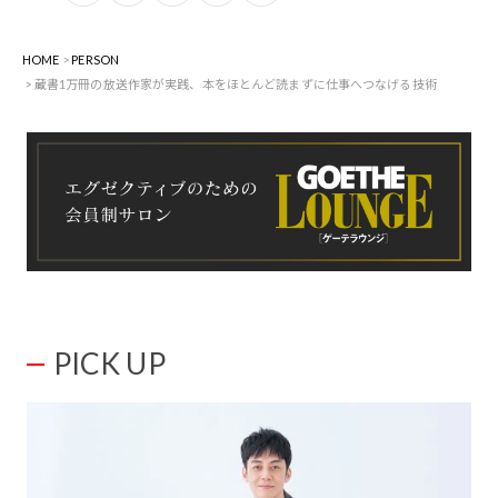
HOME
PERSON
蔵書1万冊の放送作家が実践、本をほとんど読まずに仕事へつなげる技術
PICK UP