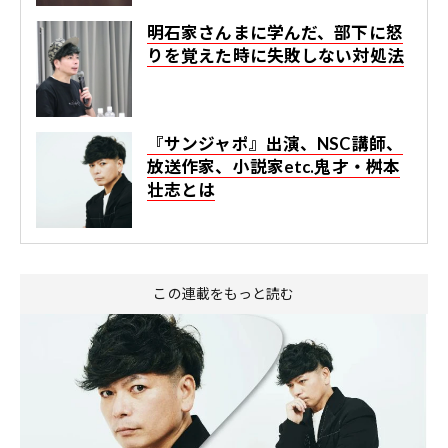
明石家さんまに学んだ、部下に怒
りを覚えた時に失敗しない対処法
『サンジャポ』出演、NSC講師、
放送作家、小説家etc.鬼才・桝本
壮志とは
この連載をもっと読む