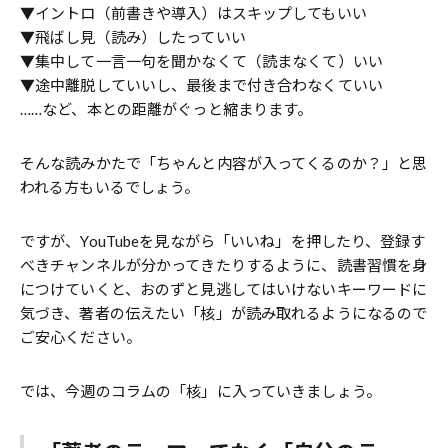
▼イントロ（前書きや導入）はスキップしてもいい
▼飛ばし見（読み）したっていい
▼集中して一言一句を聞かなくて（読まなくて）いい
▼途中離脱していいし、最後まで付き合わなくていい
……など、本との距離がぐっと縮まります。
そんな読みかたで「ちゃんと内容が入ってくるのか？」と思
われる方もいるでしょう。
ですが、YouTubeを見ながら「いいね」を押したり、登録す
べきチャンネルが分かってきたりするように、読書習慣を身
につけていくと、おのずと見逃してはいけないキーワードに
気づき、著者の伝えたい「核」が読み取れるようになるので
ご安心ください。
では、今週のコラムの「核」に入っていきましょう。