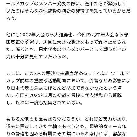
ールドカップのメンバー発表の際に、選手たちが緊張して
いたのはそんな森保監督の判断の非情さを知っているからだ
ろう。
他にも2022年大会なら大迫勇也、今回の北中米大会なら守
田英正の落選は、周囲に大きな驚きをもって受け止められ
た。両者とも、日本代表の中心メンバーとして戦うだけの
力は十分に見せていたからだ。
ここに、この2人の明確な共通点がある。それは、ワールド
カップ前年の重要な活動期間において、負傷などの影響によ
り日本代表の活動にほとんど参加できなかったという点
だ。守田も2025年3月の初戦を最後に代表活動から離脱
し、以降は一度も招集されていない。
もちろん他の要因もあるのだろうが、どれほど実力があり、
過去に貢献してきた主軸であろうとも、最終的なチーム作
りの骨格を固める時期にその場にいられなければ、容赦な