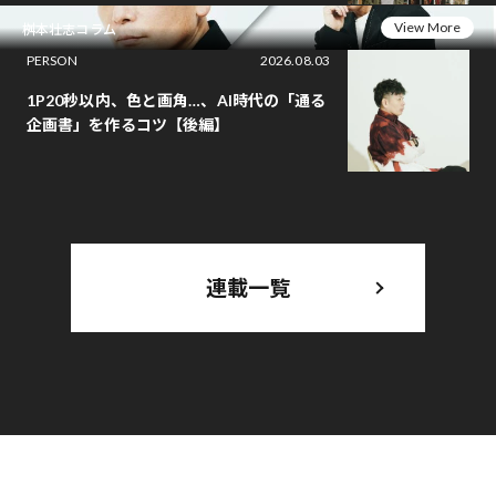
View More
桝本壮志コラム
PERSON
2026.08.03
1P20秒以内、色と画角…、AI時代の「通る
企画書」を作るコツ【後編】
連載一覧