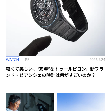
WATCH
PR
2026.7.24
軽くて美しい、“完璧”なトゥールビヨン。新ブラ
ンド・ビアンシェの時計は何がすごいのか？