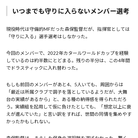
いつまでも守りに入らないメンバー選考
現役時代は守備的MFだった森保監督だが、指揮官としては
「守りに入る」選手選考はしなかった。
今回のメンバーで、2022年カタールワールドカップを経験
しているのは約半数にとどまる。残りの半分は、この4年間
でドラスティックに入れ替わった。
もしも前回のメンバーがあと4、5人いても、周囲からは
「最近は所属クラブで調子を落としているようだが、大舞
台の実績があるから」と、ある種の納得感を得られただろ
う。実績組を起用して仮に負けたとしても、「想定以上に衰
えが進んでいた」と言い訳をすれば、世間の同情を集めやす
かったかもしれない。