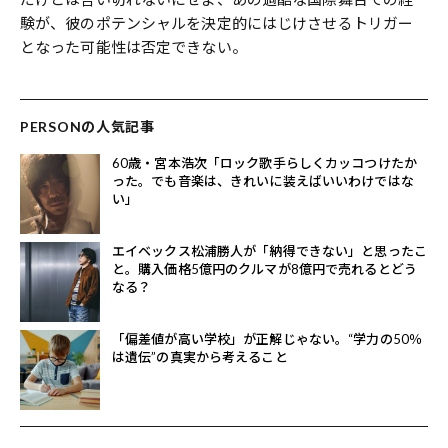
験が、彼のポテンシャルを決定的にはじけさせるトリガー
となった可能性は否定できない。
PERSONの人気記事
60歳・宮本浩次「ロック歌手らしくカッコつけたか
った。でも音楽は、きれいに装えばいいわけではな
い」
エイベックス松浦勝人が「納得できない」と思ったこ
と。購入価格5億円のクルマが8億円で売れるとどう
なる？
「偏差値が高い学校」が正解じゃない。“学力の50％
は遺伝”の真実から考えること