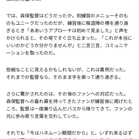
では、森保監督はどうだったか。初練習のメニューそのも
のもユニークだったのだが、練習後に報道陣の横を通り過
ぎるとき「ああいうアプローチは初めて見ました」と声を
かけられると、その場ですぐ立ち止まった。「これが本当に
いいのかどうか分かりませんが」と二言三言、コミュニケ
ーションを取ったのだ。
些細なことに見えるかもしれないが、これは異例だった。
それまでの監督なら、そのまま手を振って通り過ぎる。
さらに驚かされたのは、その後のファンへの対応だった。
森保監督への垂れ幕を持ってきたファンが練習後に掲げたと
ころ、監督は一度乗り込んだバスから降りてきて、ファンの
元に歩み寄り言葉を交わしていた。
それでも「今はハネムーン期間だから」と、いずれ来るはず