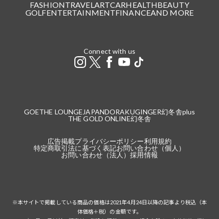
FASHION
TRAVEL
ART
CAR
HEALTH
BEAUTY
GOLF
ENTERTAINMENT
FINANCE
AND MORE
Connect with us
GOETHE LOUNGE
JAPANDORAKU
GINGER
幻冬舎plus
THE GOLD ONLINE
幻冬舎
広告掲載
プライバシーポリシー
利用規約
特定商取引法に基づく表記
お問い合わせ（個人）
お問い合わせ（法人）
採用情報
※本サイトで掲載している商品の価格は2021年4月24日以降の記事より税込（本
体価格＋税）の金額です。