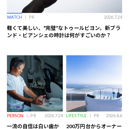
WATCH
PR
2026.7.24
軽くて美しい、“完璧”なトゥールビヨン。新ブラ
ンド・ビアンシェの時計は何がすごいのか？
PERSON
PR
2026.7.24
LIFESTYLE
PR
2026.8.6
一流の自信は白い歯か
200万円台からオーナー