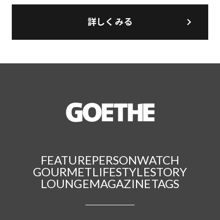
詳しくみる
FEATURE
PERSON
WATCH
GOURMET
LIFESTYLE
STORY
LOUNGE
MAGAZINE
TAGS