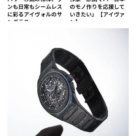
ンも日常もシームレス
のモノ作りを応援して
に彩るアイヴォルのサ
いきたい」【アイヴァ
ングラス
ン】