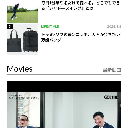
毎日1分半やるだけで変わる。どこでもでき
る「シャドースイング」とは
5
LIFESTYLE
2026.8.6
トゥミ×ソフの最新コラボ、大人が持ちたい
万能バッグ
Movies
最新動画