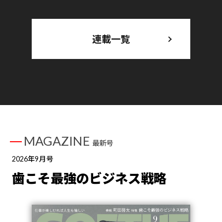
連載一覧
MAGAZINE
最新号
2026年9月号
歯こそ最強のビジネス戦略