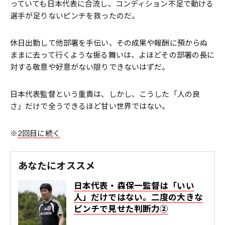
っていても日本代表に合流し、コンディション不足で動ける
選手が足りないピンチを救ったのだ。
休日出勤して他部署を手伝い、その成果や報酬に預からぬ
ままに去って行くような振る舞いは、よほどその部署の長に
対する敬意や好意がない限りできないはずだ。
日本代表監督という重責は、しかし、こうした「人の良
さ」だけで全うできるほど甘い世界ではない。
※
2回目に続く
あなたにオススメ
日本代表・森保一監督は「いい
人」だけではない。二度の大きな
ピンチで見せた判断力②