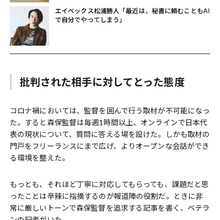
エイベックス松浦勝人「最近は、秘書に頼むこともAI
で自分でやってしまう」
批判された相手に対してとった態度
コロナ禍においては、監督を囲んで行う取材が不可能になっ
た。すると森保監督は毎週1時間以上、オンラインで日本代
表の現状について、質問に答える場を設けた。しかも取材の
門戸をフリーランスにまで広げ、よりオープンな会話ができ
る環境を整えた。
もっとも、それほど丁寧に対応してもらっても、課題だと思
ったことは辛辣に指摘するのが報道陣の役割だ。ときに非
常に厳しいトーンで森保監督を追求する記事を書く、ベテラ
ンの記者がいた。