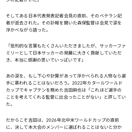
そしてある日本代表発表記者会見の直前、そのベテラン記
者が逝去された。その訃報を聞いた森保監督は会見で涙を
浮かべながら語った。
「批判的な言葉もたくさんいただきましたが、サッカーファ
ミリーとして日本サッカーの発展に大きく貢献していただ
き、本当に感謝の思いでいっぱいです」
あの涙を、もし下心や計算があって浮かべられる人物なら選
手に慕われることはないだろう。2022年カタールワールド
カップでキャプテンを務めた吉田麻也は「これほど選手の
ことを考えてくれる監督に出会ったことがない」と評してい
た。
だからこそ吉田は、2026年北中米ワールドカップの直前
に、決して本大会のメンバーに選ばれることはないと分か