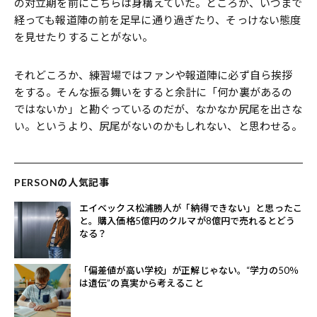
の対立期を前にこちらは身構えていた。ところが、いつまで
経っても報道陣の前を足早に通り過ぎたり、そっけない態度
を見せたりすることがない。
それどころか、練習場ではファンや報道陣に必ず自ら挨拶
をする。そんな振る舞いをすると余計に「何か裏があるの
ではないか」と勘ぐっているのだが、なかなか尻尾を出さな
い。というより、尻尾がないのかもしれない、と思わせる。
PERSONの人気記事
エイベックス松浦勝人が「納得できない」と思ったこ
と。購入価格5億円のクルマが8億円で売れるとどう
なる？
「偏差値が高い学校」が正解じゃない。“学力の50％
は遺伝”の真実から考えること