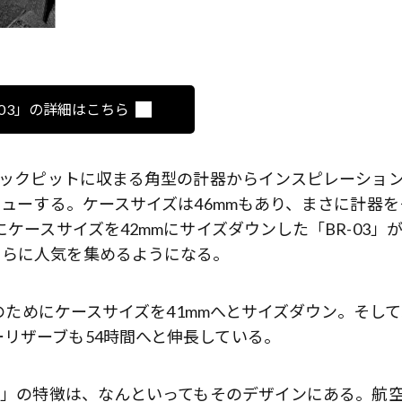
-03」の詳細はこちら
のコックピットに収まる角型の計器からインスピレーショ
ビューする。ケースサイズは46mmもあり、まさに計器を
ケースサイズを42mmにサイズダウンした「BR-03」
さらに人気を集めるようになる。
化のためにケースサイズを41mmへとサイズダウン。そし
リザーブも54時間へと伸長している。
03」の特徴は、なんといってもそのデザインにある。航