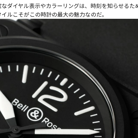
確なダイヤル表示やカラーリングは、時刻を知らせるた
タイルこそがこの時計の最大の魅力なのだ。