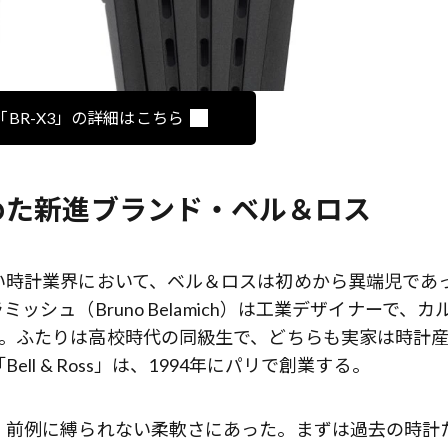
」「BR-X3」の詳細はこちら
めた新進ブランド・ベル＆ロス
い時計業界において、ベル＆ロスは初めから異端児であ
シュ（Bruno Belamich）は工業デザイナーで、カ
o）は銀行家。ふたりは高校時代の同級生で、どちらも実家は時計
l & Ross」は、1994年にパリで創業する。
、前例に縛られない柔軟さにあった。まずは過去の時計