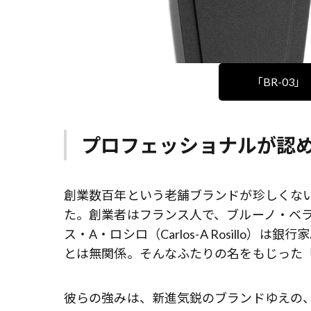
「BR-03
プロフェッショナルが認
創業数百年という老舗ブランドが珍しくな
た。創業者はフランス人で、ブルーノ・ベラミッ
ス・A・ロシロ（Carlos-A Rosill
とは無関係。そんなふたりの名をもじった「Bel
彼らの強みは、新進気鋭のブランドゆえの