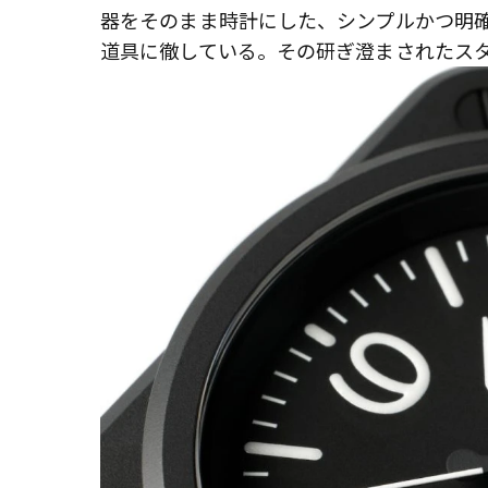
器をそのまま時計にした、シンプルかつ明
道具に徹している。その研ぎ澄まされたス