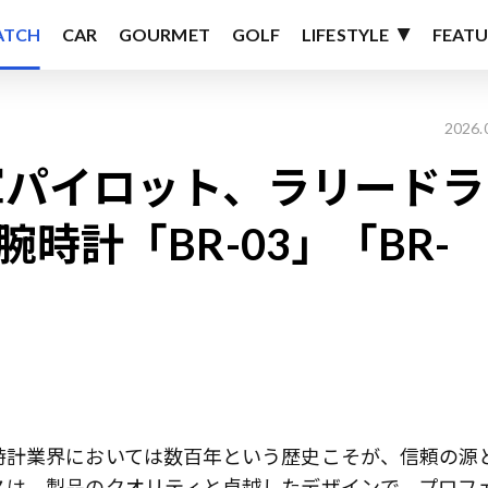
ATCH
CAR
GOURMET
GOLF
LIFESTYLE
FEATU
2026.
軍パイロット、ラリードラ
時計「BR-03」「BR-
時計業界においては数百年という歴史こそが、信頼の源
スは、製品のクオリティと卓越したデザインで、プロフ