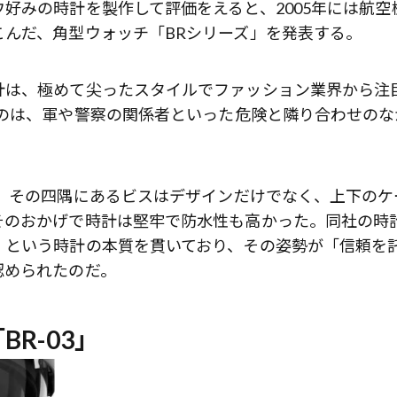
好みの時計を製作して評価をえると、2005年には航空
んだ、角型ウォッチ「BRシリーズ」を発表する。
計は、極めて尖ったスタイルでファッション業界から注
たのは、軍や警察の関係者といった危険と隣り合わせのな
、その四隅にあるビスはデザインだけでなく、上下のケ
そのおかげで時計は堅牢で防水性も高かった。同社の時
」という時計の本質を貫いており、その姿勢が「信頼を
認められたのだ。
R-03」