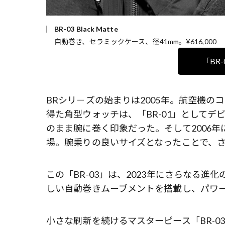
BR-03 Black Matte
自動巻き、セラミックケース、径41mm。¥616,000
「BR
BRシリ－ズの始まりは2005年。航空機
得た角型ウォッチは、「BR-01」としてデ
のまま腕に巻く印象だった。そして2006年に
場。腕乗りの良いサイズとなったことで、
この「BR-03」は、2023年にさらなる進
しい自動巻きムーブメントを搭載し、パワー
小さな刷新を続けるマスターピース「BR-