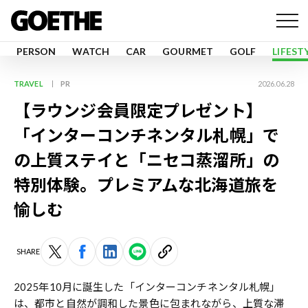
PERSON
WATCH
CAR
GOURMET
GOLF
LIFEST
TRAVEL
PR
2026.06.28
【ラウンジ会員限定プレゼント】
「インターコンチネンタル札幌」で
の上質ステイと「ニセコ蒸溜所」の
特別体験。プレミアムな北海道旅を
愉しむ
SHARE
2025年10月に誕生した「インターコンチネンタル札幌」
は、都市と自然が調和した景色に包まれながら、上質な滞