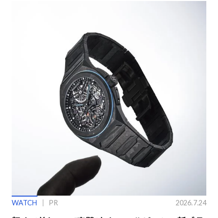
WATCH
PR
2026.7.24