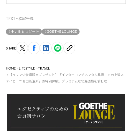
TEXT=松尾千尋
#ホテル＆リゾート
#GOETHE LOUNGE
SHARE
HOME
LIFESTYLE
TRAVEL
【ラウンジ会員限定プレゼント】「インターコンチネンタル札幌」での上質ス
テイと「ニセコ蒸溜所」の特別体験。プレミアムな北海道旅を愉しむ