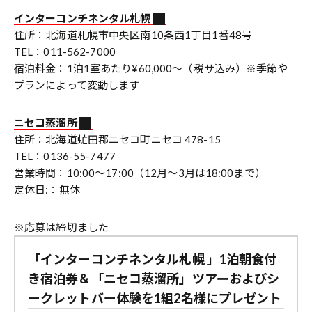
インターコンチネンタル札幌
住所：北海道札幌市中央区南10条西1丁目1番48号
TEL：011-562-7000
宿泊料金：1泊1室あたり¥60,000〜（税サ込み）※季節や
プランによって変動します
ニセコ蒸溜所
住所：北海道虻田郡ニセコ町ニセコ 478-15
TEL：0136-55-7477
営業時間：10:00～17:00（12月～3月は18:00まで）
定休日:：無休
※応募は締切ました
「インターコンチネンタル札幌 」1泊朝食付
き宿泊券＆「ニセコ蒸溜所」ツアーおよびシ
ークレットバー体験を1組2名様にプレゼント