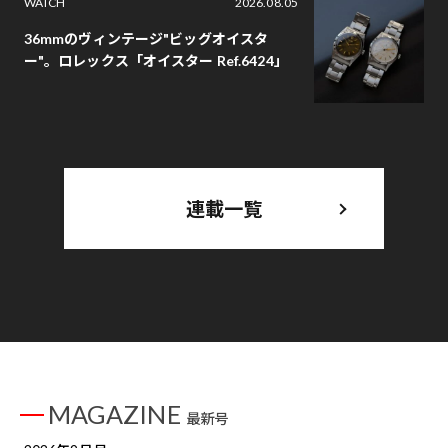
WATCH
2026.08.05
36mmのヴィンテージ"ビッグオイスタ
ー"。ロレックス「オイスター Ref.6424」
連載一覧
MAGAZINE
最新号