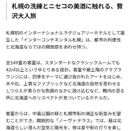
札幌の洗練とニセコの美酒に触れる、贅
沢大人旅
札幌初のインターナショナルラグジュアリーホテルとして誕
生した「インターコンチネンタル札幌」は、都市の利便性
と北海道ならではの開放感をあわせ持つ。
全149室の客室は、スタンダードなクラシックルームでも
42㎡以上というゆとりある設計。客室や最上階のクラブラ
ウンジには、四季をテーマに選び抜かれたアートをはじめ、
木や石、上質なファブリックなど北海道の自然を思わせる
しつらえが柔らかな色調のなかに溶け込むなど、館内の至る
所に北海道へのリスペクトが息づいているホテルだ。
客室からは、中島公園の緑と札幌市街の端正な街並みを望
むことができ、開放的な「ノーヴァ テラス」では、昼は北
海道らしい澄んだ空気と陽光を、夜は星や街の灯りを楽し