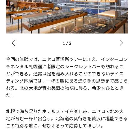
1
/
3
今回の体験では、ニセコ蒸溜所ツアーに加え、インターコン
チネンタル札幌宿泊者限定のシークレットバーも訪れるこ
とができる。通常は足を踏み入れることのできないテイス
ティング体験では、一杯の奥にある造り手の思想まで感じら
れる。北の大地が育む美酒の物語に浸る、希少なひととき
だ。
札幌で満ち足りたホテルステイを楽しみ、ニセコで北の大
地が育む一杯と出合う。北海道の奥行きを贅沢に堪能できる
この特別な旅に、ぜひふるって応募してほしい。