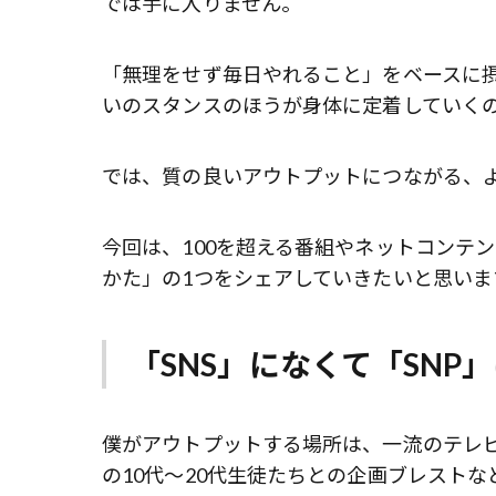
では手に入りません。
「無理をせず毎日やれること」をベースに摂
いのスタンスのほうが身体に定着していく
では、質の良いアウトプットにつながる、
今回は、100を超える番組やネットコンテ
かた」の1つをシェアしていきたいと思いま
「SNS」になくて「SNP
僕がアウトプットする場所は、一流のテレビ
の10代～20代生徒たちとの企画ブレスト