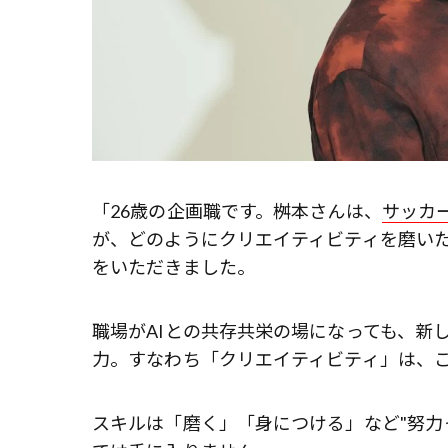
「26歳の企画職です。桝本さんは、
サッカ
が、どのようにクリエイティビティを磨いた
をいただきました。
職場がAIとの共存共栄の場になっても、新
力。すなわち「クリエイティビティ」は、
スキルは「磨く」「身につける」など"努力