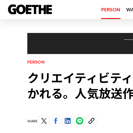
PERSON
W
PERSON
クリエイティビティは
かれる。人気放送
SHARE