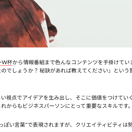
ーW杯
から情報番組まで色んなコンテンツを手掛けてい
のでしょうか？ 秘訣があれば教えてください」という
しい視点でアイデアを生み出し、そこに価値をつけてい
これからもビジネスパーソンにとって重要なスキルです
っぽい言葉"で表現されますが、クリエイティビティは