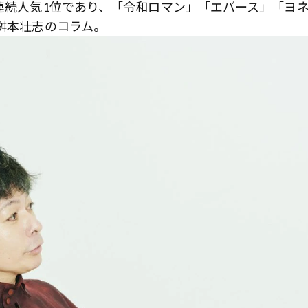
年連続人気1位であり、「令和ロマン」「エバース」「ヨ
桝本壮志
のコラム。