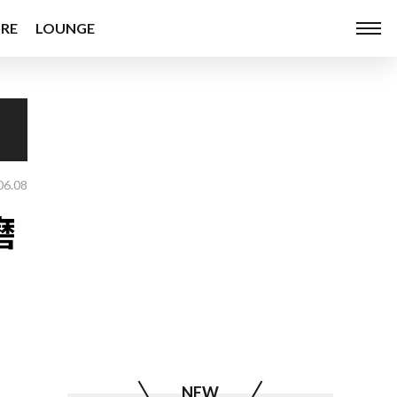
RE
LOUNGE
06.08
磨
NEW