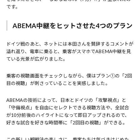
です。
ABEMA中継をヒットさせた4つのプラン
ドイツ戦のあと、ネットには本田さんを賛辞するコメントが
溢れ返り、電車に乗ると、乗客がスマホでABEMA中継を見
ている光景が広がりました。
乗客の視聴画面をチェックしながら、僕はプラン①の「2回
目の視聴」が刺さっていることを実感しました。
ABEMAの技術によって、日本とドイツの「攻撃視点」と
「守備視点」を自由にセレクトできる視聴方法や、全試合
が10分前後のハイライトになって即日アップされるので、
好きな試合を好きな時間帯に「2回目の視聴」ができる。
この新しい観戦法の楽しさに、乗客たちは気づきはじめた