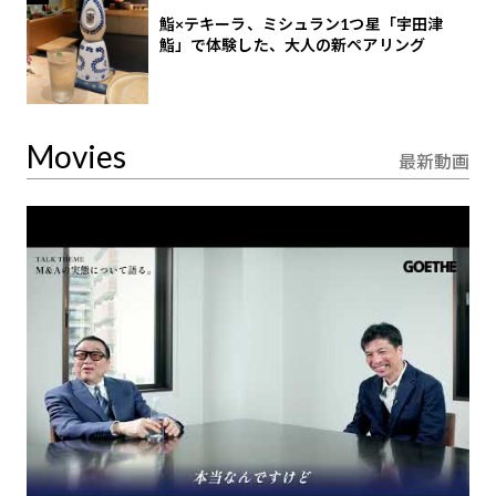
鮨×テキーラ、ミシュラン1つ星「宇田津
鮨」で体験した、大人の新ペアリング
Movies
最新動画