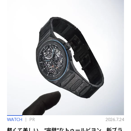
WATCH
PR
2026.7.24
軽くて美しい、“完璧”なトゥールビヨン。新ブラ