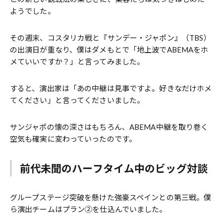
ようでした。
その週末、コスタリカ戦と『サンデー・ジャポン』（TBS）
の出演日が重なり、僕はダメもとで「地上波でABEMAをホ
メていいですか？」と言ってみました。
すると、演出家は「あの中継は見事ですよ。好きなだけホメ
てください」と言ってくださいました。
サンジャポの懐の深さはもちろん、ABEMA中継を取り巻く
空気も確実に変わっていったのです。
前代未聞のハーフタイム中のビッグ対談
グループステージ突破を懸けた強豪スペインとの第三戦。僕
ら演出チームはプラン②を仕込んでいました。