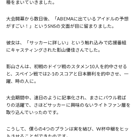
種をまいていきました。
大会開幕から数日後、「ABEMAに出ているアイドルの予想
がすごい！」というSNSの文面が目に留まりました。
彼女は、「サッカーに詳しい」という触れ込みで応援番組
にキャスティングされた影山優佳さんでした。
影山さんは、初戦のドイツ戦のスタメン10人を的中させる
と、スペイン戦では2-1のスコアと日本勝利を的中させ、一
躍、時の人に。
大会期間中、連日のように記事化され、まさにパウル君ば
りの活躍で、さほどサッカーに興味のないライトファン層を
取り込んでいったのです。
こうして、僕らの4つのプランは実を結び、W杯中継をヒッ
トさせることができたのです。