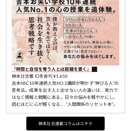
『時間と自信を奪う人とは距離を置く』
桝本壮志著 幻冬舎刊 ¥1,650
吉本NSC10年連続人気NO.1講師が明かす“伸びる人”の
思考法。成果を出す人と出せない人の違いは、実力で
はなく情報と戦略にある。日々の悩みを軽やかにし、
読むほどに心が軽くなる、 “人間関係のリセット本”。
桝本壮志連載コラムはコチラ