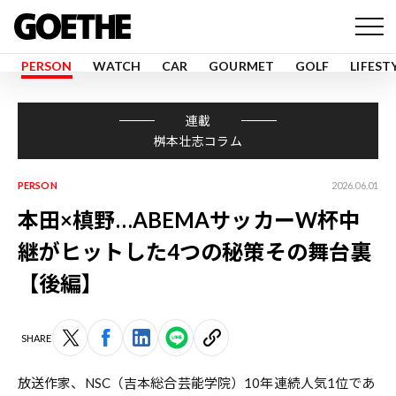
PERSON
WATCH
CAR
GOURMET
GOLF
LIFEST
連載
桝本壮志コラム
PERSON
2026.06.01
本田×槙野…ABEMAサッカーW杯中
継がヒットした4つの秘策――その舞台裏
【後編】
SHARE
放送作家、NSC（吉本総合芸能学院）10年連続人気1位であ