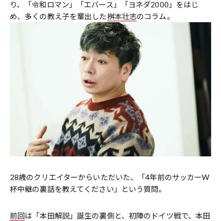
り、「令和ロマン」「エバース」「ヨネダ2000」をはじ
め、多くの教え子を輩出した
桝本壮志
のコラム。
28歳のクリエイターからいただいた、「4年前のサッカーW
杯中継の裏話を教えてください」という質問。
前回
は「本田解説」誕生の裏側と、初陣のドイツ戦で、本田