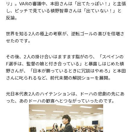
リ」。VARの審議中、本田さんは「出てたっぽい！」と主張
し、ピッチで見ている槙野智章さんは「出ていない！」と
反論。
世界を知る2人の極上の考察が、逆転ゴールの喜びを倍増さ
せたのです。
その後、2人の掛け合いはますます脂がのり、「スペインの
F選手は、監督の娘と付き合っている」と暴露しはじめた槙
野さんが、「日本が勝っているときに冗談はやめろ」と本田
さんに叱られるなど、前代未聞の解説ショーを展開。
元日本代表2人のハイテンションは、ドーハの悲劇の先にあ
った、あのドーハの歓喜へとつながっていったのです。