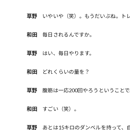
草野
いやいや（笑）。もうだいぶね。トレ
和田
毎日されるんですか。
草野
はい、毎日やります。
和田
どれくらいの量を？
草野
腹筋は一応200回やろうということで
和田
すごい（笑）。
草野
あとは15キロのダンベルを持って、