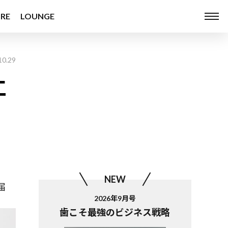
RE
LOUNGE
10.29
仁
NEW
届
2026年9月号
歯こそ最強のビジネス戦略