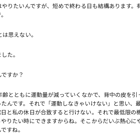
はやりたいんですが、短めで終わる日も結構あります。
で。
とは思えない。
ました。
んですか？
年齢とともに運動量が減っていくなかで、背中の皮を引
ったんです。それで「運動しなきゃいけない」と思い、
館日と私の休日が合致すると行けない。それで最低限の
らやりたい時にできますからね。そこからだいぶ熱心に
んですね。