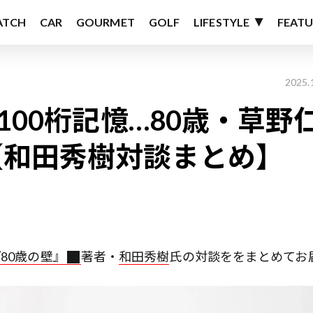
ATCH
CAR
GOURMET
GOLF
LIFESTYLE
FEATU
2025.
100桁記憶…80歳・草野
【和田秀樹対談まとめ】
80歳の壁』
著者・
和田秀樹
氏の対談ををまとめてお