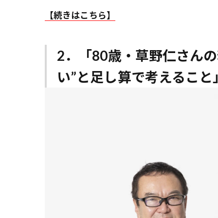
【続きはこちら】
2．「80歳・草野仁さん
い”と足し算で考えること