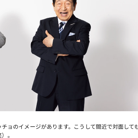
チョのイメージがあります。こうして間近で対面して
笑）。