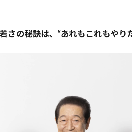
の若さの秘訣は、“あれもこれもやり
」