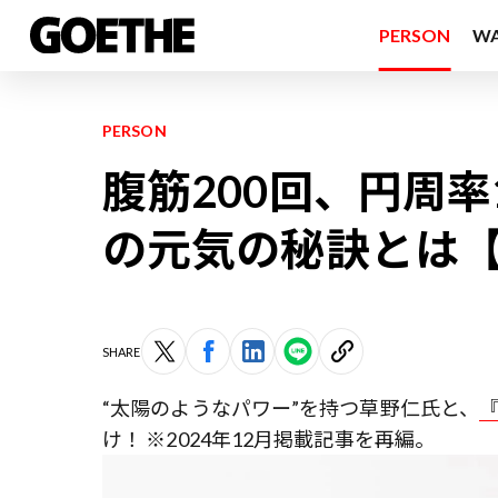
PERSON
W
PERSON
腹筋200回、円周率
の元気の秘訣とは
SHARE
“太陽のようなパワー”を持つ草野仁氏と、
『
け！ ※2024年12月掲載記事を再編。