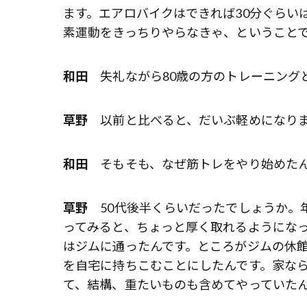
ます。エアロバイクはできれば30分ぐらい
素運動をきっちりやらなきゃ、ということ
和田
失礼ながら80歳の方のトレーニング
草野
以前と比べると、だいぶ軽めになり
和田
そもそも、なぜ筋トレをやり始めた
草野
50代後半くらいだったでしょうか。
ってみると、ちょっと厚く取れるようにな
はジムに通ったんです。ところがジムの休
を自宅に持ちこむことにしたんです。家な
て、結構、重たいものも含めてやっていた