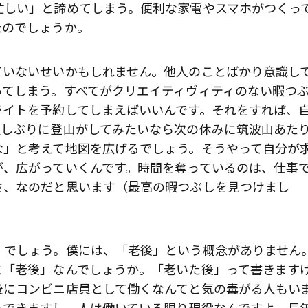
忙しい」と諦めてしまう。便利な家電やスマホがつくっ
たのでしょうか。
ていないせいかもしれません。他人のことばかり意識し
ってしまう。すべてがクリエイティヴィティのない暇つ
ライトを予約してしまえばいいんです。それをすれば、
久しぶりに登山がしてみたいなら次の休みに筑波山あた
な」と考えて地図を広げるでしょう。そうやって自分が
が、広がっていくんです。時間を奪っているのは、仕事
さ、なのだと思います（最高の暇つぶしを見つけまし
」でしょう。僕には、「老後」という概念がありません
と「老後」なんでしょうか。「老いた後」って書きます
後にコンビニ店員として働くなんてと気の毒がる人もい