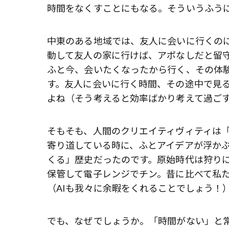
時間をなくすことにもなる。そういうふう
中東のある地域では、友人に会いに行くの
動して友人の家に行けば、アポなしだと留
ふと今、会いたくなったから行く、その体
す。友人に会いに行く時間、その途中で見
よね（そう考えると効率ばかり考えて過ごす
そもそも、人間のクリエイティヴィティは
寄り道している時に、ふとアイデアが浮か
くる」歴史だったのです。原始時代は狩り
保管して電子レンジでチン。昔に比べて私
（AIも我々に余暇をくれることでしょう！
でも、なぜでしょうか。「時間がない」と