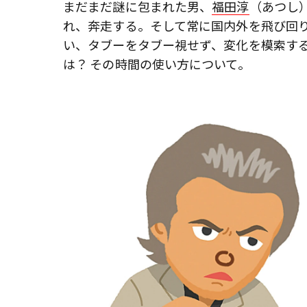
まだまだ謎に包まれた男、
福田淳
（あつし
れ、奔走する。そして常に国内外を飛び回
い、タブーをタブー視せず、変化を模索する
は？ その時間の使い方について。