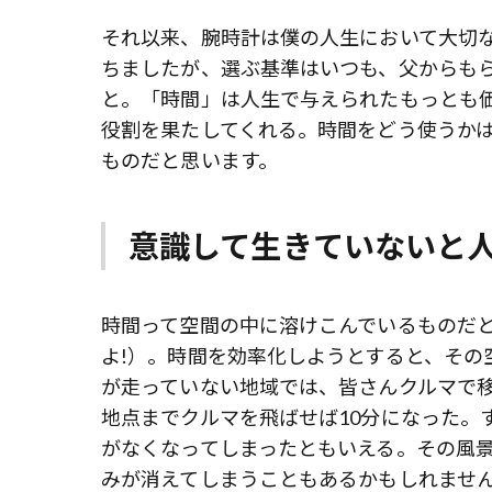
それ以来、腕時計は僕の人生において大切
ちましたが、選ぶ基準はいつも、父からも
と。「時間」は人生で与えられたもっとも
役割を果たしてくれる。時間をどう使うか
ものだと思います。
意識して生きていないと
時間って空間の中に溶けこんでいるものだ
よ!）。時間を効率化しようとすると、その
が走っていない地域では、皆さんクルマで移
地点までクルマを飛ばせば10分になった。
がなくなってしまったともいえる。その風
みが消えてしまうこともあるかもしれませ