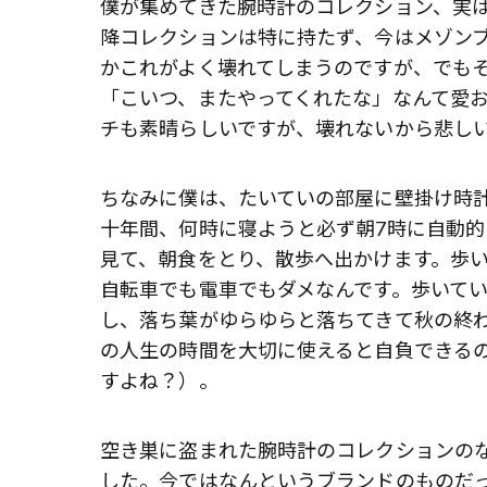
僕が集めてきた腕時計のコレクション、実
降コレクションは特に持たず、今はメゾン
かこれがよく壊れてしまうのですが、でも
「こいつ、またやってくれたな」なんて愛
チも素晴らしいですが、壊れないから悲し
ちなみに僕は、たいていの部屋に壁掛け時
十年間、何時に寝ようと必ず朝7時に自動
見て、朝食をとり、散歩へ出かけます。歩
自転車でも電車でもダメなんです。歩いて
し、落ち葉がゆらゆらと落ちてきて秋の終
の人生の時間を大切に使えると自負できるの
すよね？）。
空き巣に盗まれた腕時計のコレクションの
した。今ではなんというブランドのものだっ