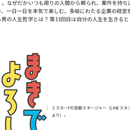
）。なぜだかいつも周りの人間から頼られ、案件を持ち
り、一日一日を本気で楽しむ。多岐にわたる企業の経営
男の人生哲学とは？ 第11回目は自分の人生を生きると
ミスターFの芸能マネージャー（LINEスタ
より）。