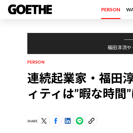
PERSON
W
福田淳流や
PERSON
連続起業家・福田
ィティは”暇な時間
SHARE