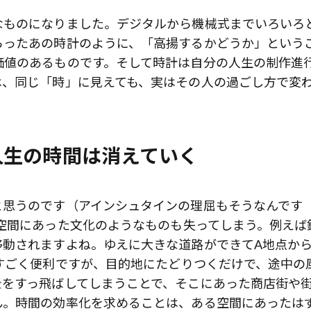
なものになりました。デジタルから機械式までいろいろ
らったあの時計のように、「高揚するかどうか」という
価値のあるものです。そして時計は自分の人生の制作進
は、同じ「時」に見えても、実はその人の過ごし方で変
人生の時間は消えていく
と思うのです（アインシュタインの理屈もそうなんです
空間にあった文化のようなものも失ってしまう。例えば
動されますよね。ゆえに大きな道路ができてA地点から
すごく便利ですが、目的地にたどりつくだけで、途中の
景をすっ飛ばしてしまうことで、そこにあった商店街や
ん。時間の効率化を求めることは、ある空間にあったは