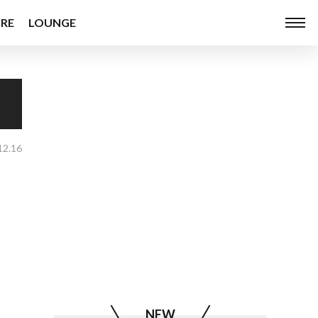
RE
LOUNGE
12.16
NEW