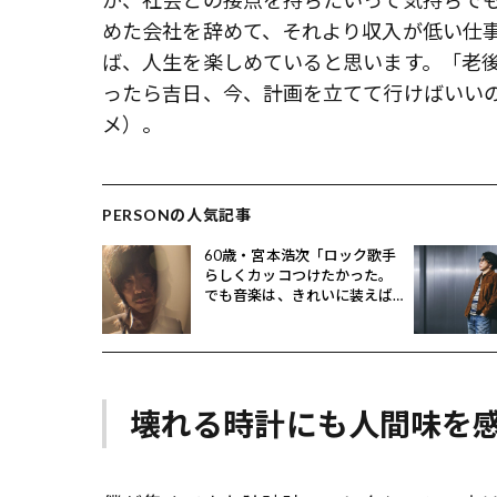
が、社会との接点を持ちたいって気持ちで
めた会社を辞めて、それより収入が低い仕
ば、人生を楽しめていると思います。「老
ったら吉日、今、計画を立てて行けばいい
メ）。
PERSONの人気記事
60歳・宮本浩次「ロック歌手
らしくカッコつけたかった。
でも音楽は、きれいに装えば
いいわけではない」
壊れる時計にも人間味を