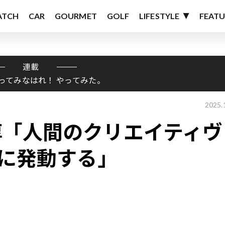
ATCH
CAR
GOURMET
GOLF
LIFESTYLE
FEATU
連載
ってみなはれ！ やってみた。
2025.
淳「人間のクリエイティヴ
”に発動する」