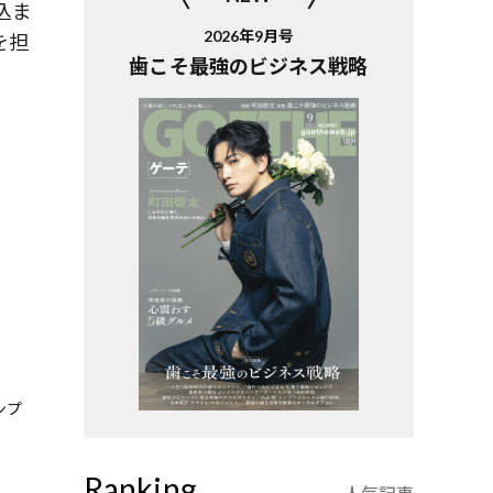
込ま
2026年9月号
を担
歯こそ最強のビジネス戦略
ンプ
Ranking