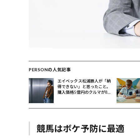
PERSONの人気記事
エイベックス松浦勝人が「納
得できない」と思ったこと。
購入価格5億円のクルマが8億
円で売れるとどうなる？
競馬はボケ予防に最適