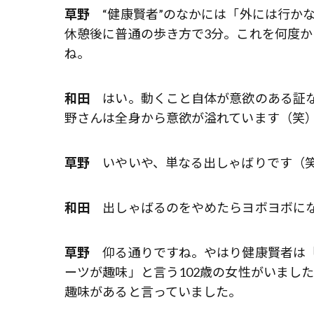
草野
“健康賢者”のなかには「外には行か
休憩後に普通の歩き方で3分。これを何度
ね。
和田
はい。動くこと自体が意欲のある証な
野さんは全身から意欲が溢れています（笑
草野
いやいや、単なる出しゃばりです（
和田
出しゃばるのをやめたらヨボヨボに
草野
仰る通りですね。やはり健康賢者は「
ーツが趣味」と言う102歳の女性がいまし
趣味があると言っていました。