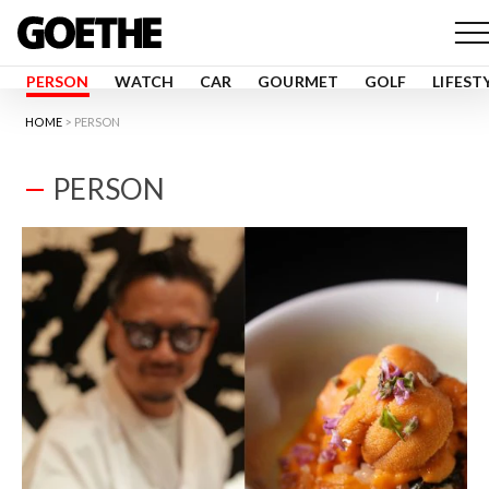
PERSON
WATCH
CAR
GOURMET
GOLF
LIFEST
HOME
PERSON
PERSON