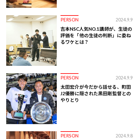
PERSON
2024.9.9
吉本NSC人気NO.1講師が、生徒の
評価を「他の生徒の判断」に委ね
るワケとは？
PERSON
2024.9.9
太田宏介が今だから話せる、町田
J2優勝に隠された黒田剛監督との
やりとり
PERSON
2024.9.8