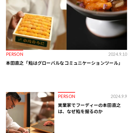
PERSON
2024.9.10
本田直之「鮨はグローバルなコミュニケーションツール」
PERSON
2024.9.9
実業家でフーディーの本田直之
は、なぜ鮨を握るのか