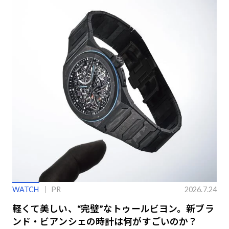
WATCH
PR
2026.7.24
軽くて美しい、“完璧”なトゥールビヨン。新ブラ
ンド・ビアンシェの時計は何がすごいのか？