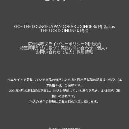
GOETHE LOUNGE
JAPANDORAKU
GINGER
幻冬舎plus
THE GOLD ONLINE
幻冬舎
広告掲載
プライバシーポリシー
利用規約
特定商取引法に基づく表記
お問い合わせ（個人）
お問い合わせ（法人）
採用情報
※本サイトで掲載している商品の価格は2021年4月24日以降の記事より税込（本
体価格＋税）の金額です。
2021年4月23日以前の記事は、税込と記載している場合を除き、本体価格（税
抜）の金額です。
税込の場合の税額は掲載当時の税率に準じます。
© 2026 Gentosha Inc.