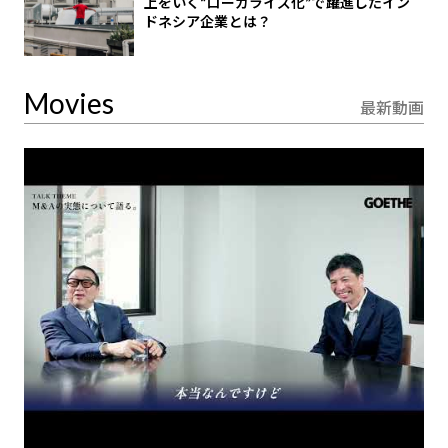
上をいく“ローカライズ化”で躍進したイン
ドネシア企業とは？
Movies
最新動画