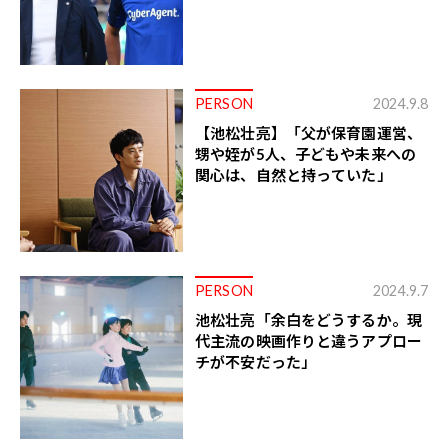
PERSON
2024.9.8
【池松壮亮】「父が保育園運営、
甥や姪が5人、子どもや未来への
関心は、自然と持っていた」
PERSON
2024.9.7
池松壮亮「余白をどうするか。現
代主流の映画作りと違うアプロー
チが不安だった」