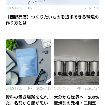
LIFESTYLE
PR
2026.7.30
【西野亮廣】つくりたいものを追求できる環境の
作り方とは
LIFESTYLE
PR
2026.7.15
GOURMET
PR
2026.7.24
資料の置き場所を忘れ
大分から世界へ。100％
た、名前から顔が思い
麦焼酎の元祖・二階堂