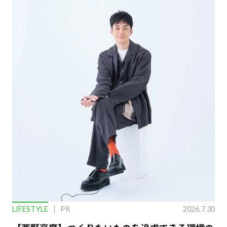
LIFESTYLE
PR
2026.7.30