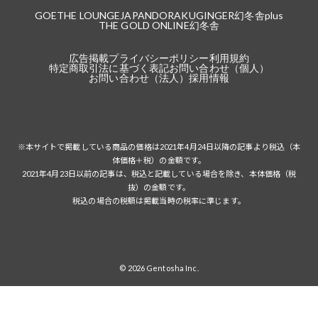
GOETHE LOUNGE
JAPANDORAKU
GINGER
幻冬舎plus
THE GOLD ONLINE
幻冬舎
広告掲載
プライバシーポリシー
利用規約
特定商取引法に基づく表記
お問い合わせ（個人）
お問い合わせ（法人）
採用情報
※本サイトで掲載している商品の価格は2021年4月24日以降の記事より税込（本
体価格＋税）の金額です。
2021年4月23日以前の記事は、税込と記載している場合を除き、本体価格（税
抜）の金額です。
税込の場合の税額は掲載当時の税率に準じます。
© 2026 Gentosha Inc.