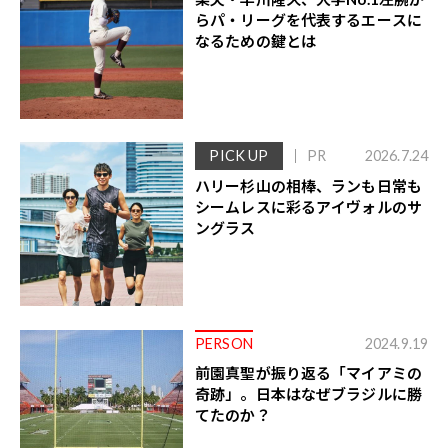
らパ・リーグを代表するエースに
なるための鍵とは
PICK UP
PR
2026.7.24
ハリー杉山の相棒、ランも日常も
シームレスに彩るアイヴォルのサ
ングラス
PERSON
2024.9.19
前園真聖が振り返る「マイアミの
奇跡」。日本はなぜブラジルに勝
てたのか？