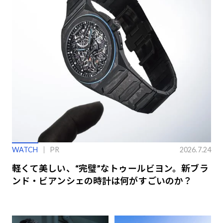
WATCH
PR
2026.7.24
軽くて美しい、“完璧”なトゥールビヨン。新ブラ
ンド・ビアンシェの時計は何がすごいのか？