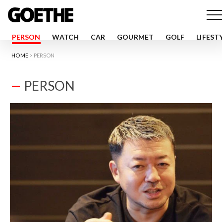
PERSON
WATCH
CAR
GOURMET
GOLF
LIFEST
HOME
PERSON
PERSON