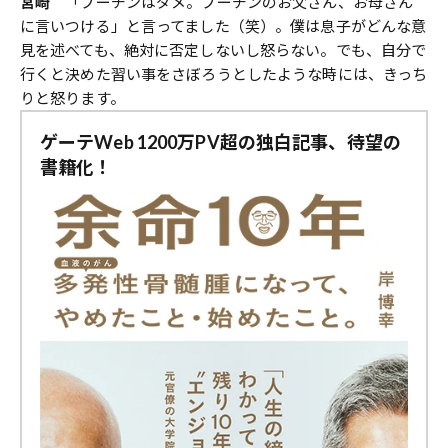
宮崎
「プーチンはダメ。プーチンのお父さん、お母さん
に言いつける」と言ってました（笑）。僕は息子がどんな意
見を述べても、絶対に否定しないし怒らない。でも、自分で
行くと決めた習い事をさぼろうとしたような時には、きっち
りと怒ります。
ゲーテWeb 1200万PV超の独白記事、待望の
書籍化！