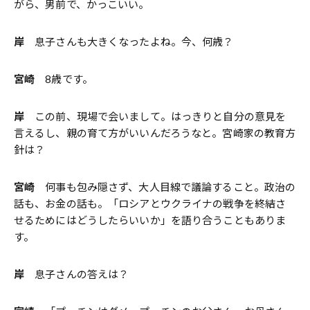
がら、男前で、かっこいい。
岸
息子さんも大きくなったよね。今、何歳？
宮崎
8歳です。
岸
この前、現場で会いまして。はっきりと自分の意見を
言えるし、親の育て方がいいんだろうなと。宮崎家の教育方
針は？
宮崎
何事も包み隠さず、大人目線で議論すること。政治の
話も、お金の話も。「ロシアとウクライナの戦争を終結さ
せるためにはどうしたらいいか」を語り合うこともありま
す。
岸
息子さんの答えは？