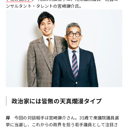
ンサルタント・タレントの宮崎謙介氏。
政治家には皆無の天真爛漫タイプ
岸
今回の対談相手は宮崎謙介さん。31歳で衆議院議員選
挙に当選し、これからの政界を担う若手議員として注目さ