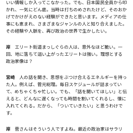
いい情報しか入ってこなかった。でも、日本国民全員から叩
かれ、一気にどん底。当時は打ちのめされたけど、そのおか
げでかけがえのない経験ができたと思います。メディアの仕
事にも恵まれ、さまざまなジャンルの人と知り合えました。
その経験や人脈を、再び政治の世界で生かしたい。
岸
エリート街道まっしぐらの人は、意外なほど脆い。一
回、地に落ちて這い上がったエリートは強い。理想とする
政治家像は？
宮崎
人の話を聞き、思想をぶつけ合えるエネルギーを持っ
た人。例えば、菅元総理。毎日スケジュールが詰まってい
て、めちゃくちゃ忙しい。でも、「話を聞いてほしい」と伝
えると、どんなに遅くなっても時間を割いてくれるし、懐に
入れてくれる。だから、「ついていきたい」と思うわけで
す。
岸
菅さんはそういう人ですよね。最近の政治家はサラリ