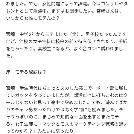
れました。でも、女性問題によって辞職。今はコンサルやタ
レントとして活躍中。まずはお聞きしたい。宮崎さんは、
いつから女性にモテたの？
宮崎
中学2年からモテました（笑）。男子校だったんです
けど、他校の女子生徒に校舎の前で待ち伏せされたり、手紙
をもらったり。高校生になると、よく合コンに誘われまし
た。
岸
モテる秘訣は？
宮崎
学生時代はちょっとスカした感じで。ボート部に属し
てレガッタをやっていましたが、部活だけに打ちこむのはク
ールじゃないと思って途中で辞めました。でも、遊んでばか
りのチャラ男だったわけではなく学問にも励みました。チ
ャラっぽいのに、まじめで知的な一面を出すとまたモテ
る。女子生徒に「マックとモスのマーケティング戦略の違い
ってわかる？」みたいに語ったり。