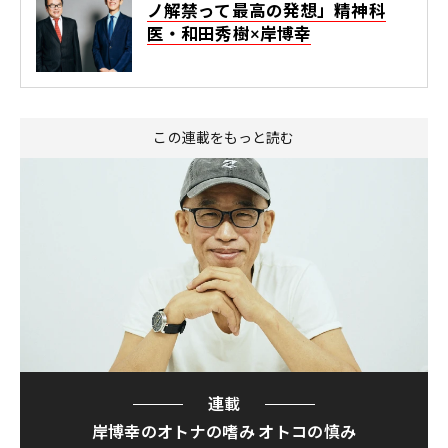
ノ解禁って最高の発想」精神科
医・和田秀樹×岸博幸
この連載をもっと読む
連載
岸博幸のオトナの嗜み オトコの慎み