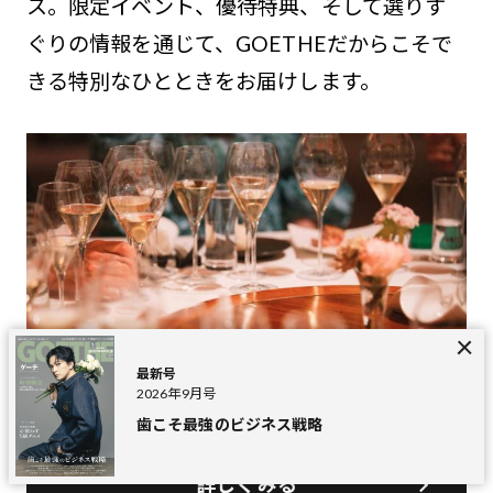
ス。限定イベント、優待特典、そして選りす
ぐりの情報を通じて、GOETHEだからこそで
きる特別なひとときをお届けします。
最新号
2026年9月号
歯こそ最強のビジネス戦略
詳しくみる