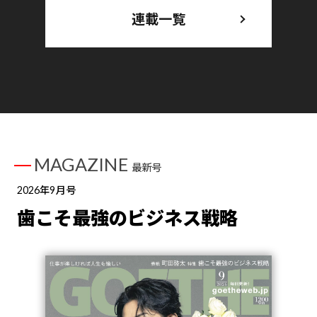
連載一覧
MAGAZINE
最新号
2026年9月号
歯こそ最強のビジネス戦略