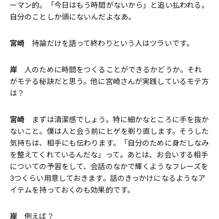
ーマン的。「今日はもう時間がないから」と追い払われる。
自分のことしか頭にないんだよなあ。
宮崎
持論だけを語って終わりという人はツラいです。
岸
人のために時間をつくることができるかどうか。それ
がモテる秘訣だと思う。他に宮崎さんが実践しているモテ方
は？
宮崎
まずは清潔感でしょう。特に細かなところに手を抜か
ないこと。僕は人と会う前にヒゲを剃り直します。そうした
気持ちは、相手にも伝わります。「自分のために身だしなみ
を整えてくれているんだな」って。あとは、お会いする相手
についての予習をして、会話のなかで輝くようなフレーズを
3つくらい用意しておきます。話のきっかけになるようなア
イテムを持っておくのも効果的です。
岸
例えば？