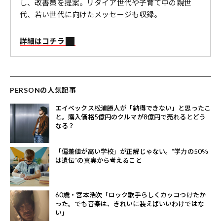
し、改善策を提案。リタイア世代や子育て中の親世
代、若い世代に向けたメッセージも収録。
詳細はコチラ
PERSONの人気記事
エイベックス松浦勝人が「納得できない」と思ったこ
と。購入価格5億円のクルマが8億円で売れるとどう
なる？
「偏差値が高い学校」が正解じゃない。“学力の50％
は遺伝”の真実から考えること
60歳・宮本浩次「ロック歌手らしくカッコつけたか
った。でも音楽は、きれいに装えばいいわけではな
い」