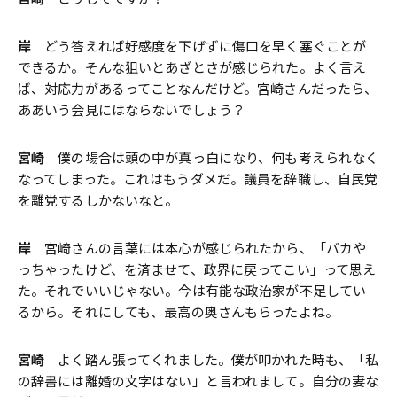
岸
どう答えれば好感度を下げずに傷口を早く塞ぐことが
できるか。そんな狙いとあざとさが感じられた。よく言え
ば、対応力があるってことなんだけど。宮崎さんだったら、
ああいう会見にはならないでしょう？
宮崎
僕の場合は頭の中が真っ白になり、何も考えられなく
なってしまった。これはもうダメだ。議員を辞職し、自民党
を離党するしかないなと。
岸
宮崎さんの言葉には本心が感じられたから、「バカや
っちゃったけど、を済ませて、政界に戻ってこい」って思え
た。それでいいじゃない。今は有能な政治家が不足してい
るから。それにしても、最高の奥さんもらったよね。
宮崎
よく踏ん張ってくれました。僕が叩かれた時も、「私
の辞書には離婚の文字はない」と言われまして。自分の妻な