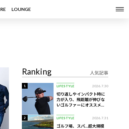
RE
LOUNGE
Ranking
人気記事
1
LIFESTYLE
2026.7.30
切り返しやインパクト時に
力が入り、飛距離が伸びな
いゴルファーにオススメの
練習法
2
LIFESTYLE
2026.7.31
ゴルフ場、スパ…超大規模