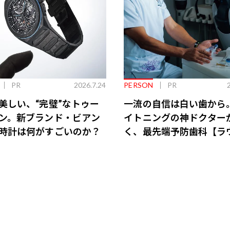
PR
2026.7.24
PERSON
PR
美しい、“完璧”なトゥー
一流の自信は白い歯から
ン。新ブランド・ビアン
イトニングの神ドクター
時計は何がすごいのか？
く、最先端予防歯科【ラ
会員特典あり】