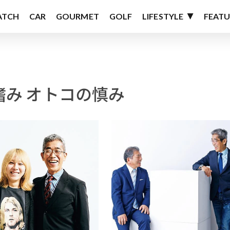
ATCH
CAR
GOURMET
GOLF
LIFESTYLE
FEATU
嗜み オトコの慎み