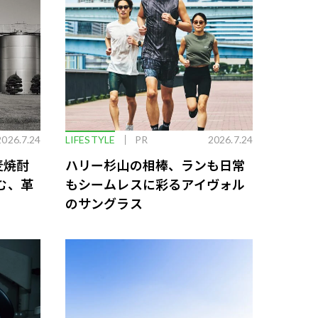
2026.7.24
LIFESTYLE
PR
2026.7.24
麦焼酎
ハリー杉山の相棒、ランも日常
む、革
もシームレスに彩るアイヴォル
のサングラス