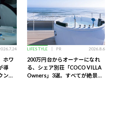
2026.7.24
LIFESTYLE
PR
2026.8.6
。ホワ
200万円台からオーナーになれ
が導
る、シェア別荘「COCO VILLA
ウンジ
Owners」3選。すべてが絶景、
収益も得られるその仕組みとは