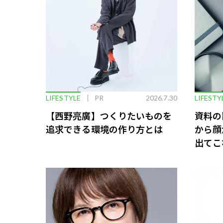
LIFESTYLE
PR
2026.7.30
LIFESTY
【西野亮廣】つくりたいものを
資料の
追求できる環境の作り方とは
から顔
出てこ
救う、