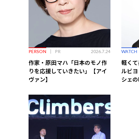
PERSON
PR
2026.7.24
WATCH
作家・原田マハ「日本のモノ作
軽くて
りを応援していきたい」【アイ
ルビヨ
ヴァン】
シェの