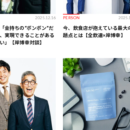
2025.12.16
PERSON
2025.
「金持ちの“ボンボン”だ
今、飲食店が抱えている最大
、実現できることがある
題点とは【全飲連×岸博幸】
い」【岸博幸対談】