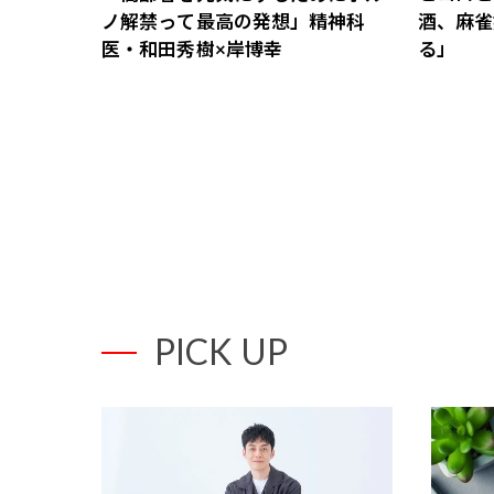
ノ解禁って最高の発想」精神科
酒、麻雀
医・和田秀樹×岸博幸
る」
PICK UP