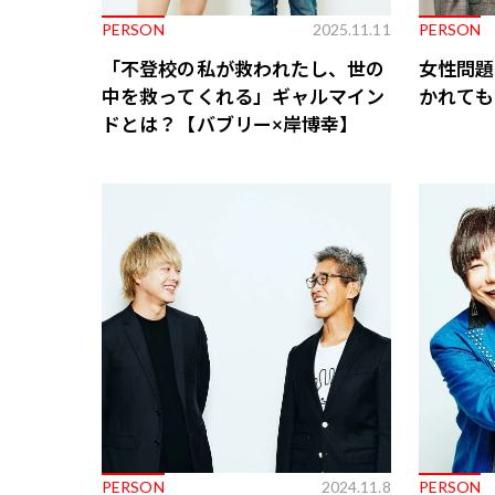
PERSON
2025.11.11
PERSON
「不登校の私が救われたし、世の
女性問題
中を救ってくれる」ギャルマイン
かれても
ドとは？【バブリー×岸博幸】
PERSON
2024.11.8
PERSON