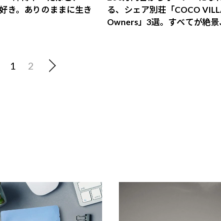
好き。ありのままに生き
る、シェア別荘「COCO VILL
Owners」3選。すべてが絶
益も得られるその仕組みとは
1
2