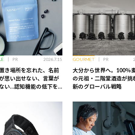
LE
PR
2026.7.15
GOURMET
PR
置き場所を忘れた、名前
大分から世界へ。100％
が思い出せない、言葉が
の元祖・二階堂酒造が挑
ない…認知機能の低下を
新のグローバル戦略
脳のインナーケアとは