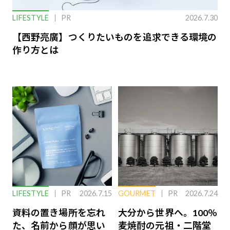
LIFESTYLE
PR
2026.7.30
【西野亮廣】つくりたいものを追求できる環境の
作り方とは
LIFESTYLE
PR
2026.7.15
GOURMET
PR
2026.7.24
資料の置き場所を忘れ
大分から世界へ。100％
た、名前から顔が思い
麦焼酎の元祖・二階堂