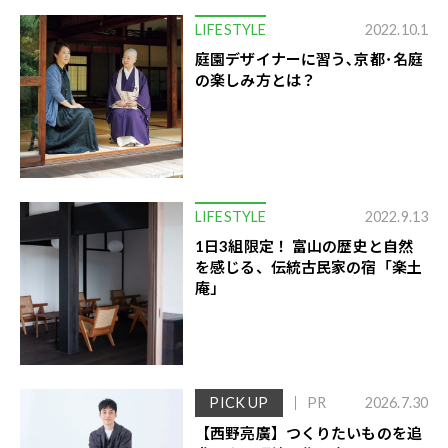
LIFESTYLE
2022.10.1
庭園デザイナーに習う､京都･名庭
の楽しみ方とは？
LIFESTYLE
2022.9.13
1日3組限定！ 富山の歴史と自然
を感じる、伝統古民家の宿「楽土
庵」
PICK UP
PR
2026.7.30
【西野亮廣】つくりたいものを追