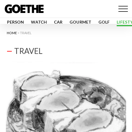
PERSON
WATCH
CAR
GOURMET
GOLF
LIFEST
HOME
TRAVEL
TRAVEL