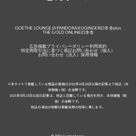
GOETHE LOUNGE
JAPANDORAKU
GINGER
幻冬舎plus
THE GOLD ONLINE
幻冬舎
広告掲載
プライバシーポリシー
利用規約
特定商取引法に基づく表記
お問い合わせ（個人）
お問い合わせ（法人）
採用情報
※本サイトで掲載している商品の価格は2021年4月24日以降の記事より税込（本
体価格＋税）の金額です。
2021年4月23日以前の記事は、税込と記載している場合を除き、本体価格（税
抜）の金額です。
税込の場合の税額は掲載当時の税率に準じます。
© 2026 Gentosha Inc.