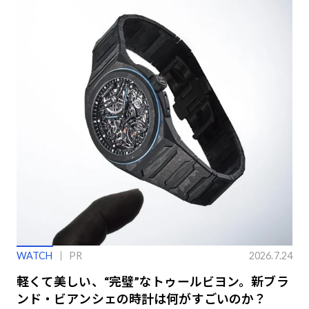
WATCH
PR
2026.7.24
軽くて美しい、“完璧”なトゥールビヨン。新ブラ
ンド・ビアンシェの時計は何がすごいのか？