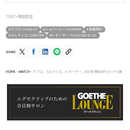
TEXT=篠田哲生
#ウブロ / HUBLOT
#ショパール / CHOPARD
#高級時計
#カルティエ / CARTIER
#H.モーザー / H.MOSER & CIE.
SHARE
HOME
WATCH
ウブロ、カルティエ、H. モーザー…2025年個性派ウォッチ5選