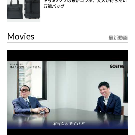
トゥミ×ソフの最新コラボ、大人が持ちたい
万能バッグ
Movies
最新動画