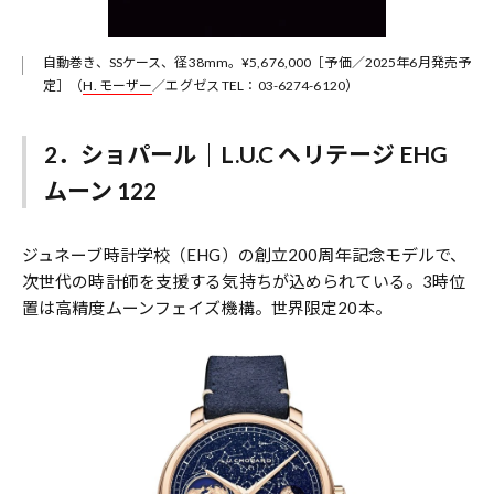
自動巻き、SSケース、径38mm。¥5,676,000［予価／2025年6月発売予
定］（
H. モーザー
／エグゼス TEL：03-6274-6120）
2．ショパール｜L.U.C ヘリテージ EHG
ムーン 122
ジュネーブ時計学校（EHG）の創立200周年記念モデルで、
次世代の時計師を支援する気持ちが込められている。3時位
置は高精度ムーンフェイズ機構。世界限定20本。