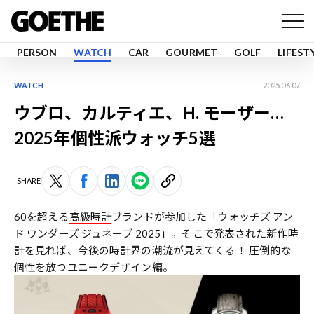
PERSON
WATCH
CAR
GOURMET
GOLF
LIFEST
WATCH
2025.06.07
ウブロ、カルティエ、H. モーザー…
2025年個性派ウォッチ5選
SHARE
60を超える
高級時計
ブランドが参加した「ウォッチズ アン
ド ワンダーズ ジュネーブ 2025」。そこで発表された新作時
計を見れば、今後の時計界の潮流が見えてくる！ 圧倒的な
個性を放つユニークデザイン編。