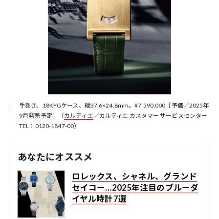
手巻き、18KYGケース、縦37.6×24.8mm。¥7,590,000［予価／2025年
9月発売予定］（
カルティエ
／カルティエ カスタマー サービスセンター
TEL：0120-1847-00）
あなたにオススメ
ロレックス、シャネル、グランド
セイコー…2025年注目のブルーダ
イヤル時計7選