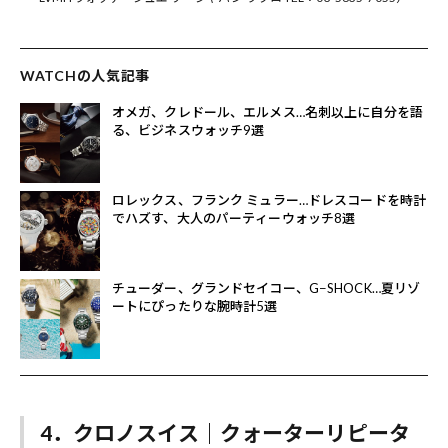
WATCHの人気記事
オメガ、クレドール、エルメス…名刺以上に自分を語
る、ビジネスウォッチ9選
ロレックス、フランク ミュラー…ドレスコードを時計
でハズす、大人のパーティーウォッチ8選
チューダー、グランドセイコー、G−SHOCK…夏リゾ
ートにぴったりな腕時計5選
4．クロノスイス｜クォーターリピータ