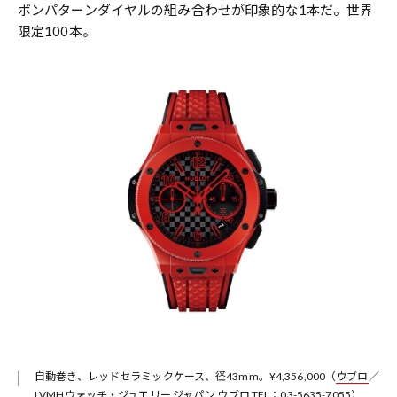
ボンパターンダイヤルの組み合わせが印象的な1本だ。世界
限定100本。
自動巻き、レッドセラミックケース、径43mm。¥4,356,000（
ウブロ
／
LVMHウォッチ・ジュエリー ジャパン ウブロ TEL：03-5635-7055）