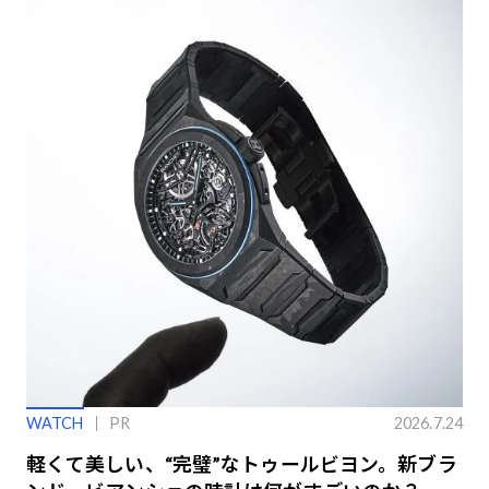
WATCH
PR
2026.7.24
軽くて美しい、“完璧”なトゥールビヨン。新ブラ