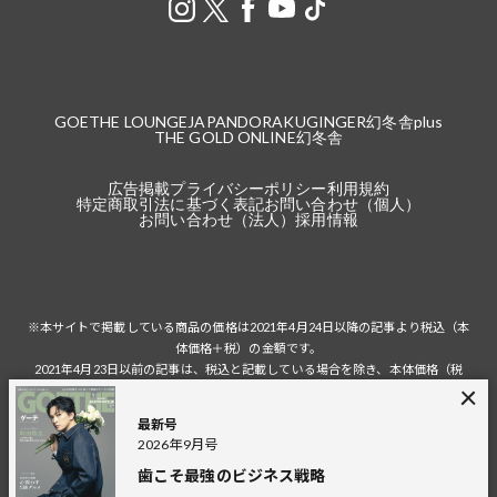
GOETHE LOUNGE
JAPANDORAKU
GINGER
幻冬舎plus
THE GOLD ONLINE
幻冬舎
広告掲載
プライバシーポリシー
利用規約
特定商取引法に基づく表記
お問い合わせ（個人）
お問い合わせ（法人）
採用情報
※本サイトで掲載している商品の価格は2021年4月24日以降の記事より税込（本
体価格＋税）の金額です。
2021年4月23日以前の記事は、税込と記載している場合を除き、本体価格（税
抜）の金額です。
税込の場合の税額は掲載当時の税率に準じます。
最新号
2026年9月号
歯こそ最強のビジネス戦略