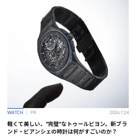
WATCH
PR
2026.7.24
軽くて美しい、“完璧”なトゥールビヨン。新ブラ
ンド・ビアンシェの時計は何がすごいのか？