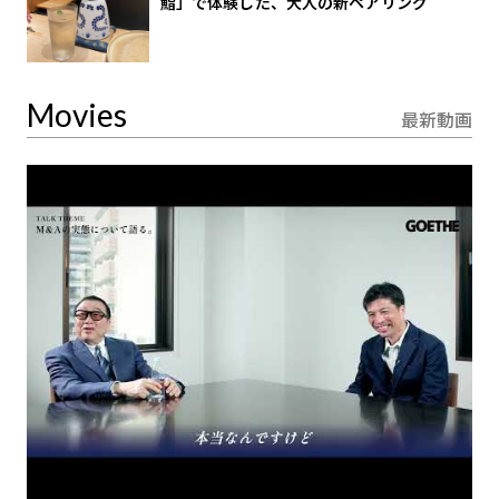
鮨」で体験した、大人の新ペアリング
Movies
最新動画