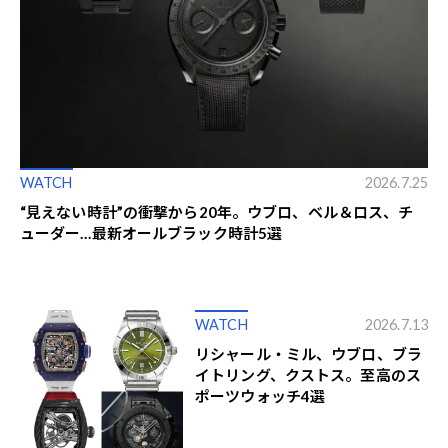
WATCH
2026.7.25
“見えない時計”の衝撃から20年。ウブロ、ベル＆ロス、チ
ューダー…最新オールブラック時計5選
WATCH
2026.7.13
リシャール・ミル、ウブロ、ブラ
イトリング、クストス。至高のス
ポーツウォッチ4選