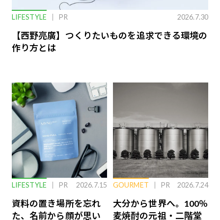
LIFESTYLE
PR
2026.7.30
【西野亮廣】つくりたいものを追求できる環境の
作り方とは
LIFESTYLE
PR
2026.7.15
GOURMET
PR
2026.7.24
資料の置き場所を忘れ
大分から世界へ。100％
た、名前から顔が思い
麦焼酎の元祖・二階堂