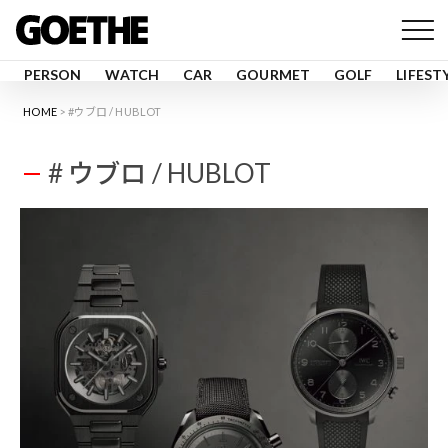
PERSON
WATCH
CAR
GOURMET
GOLF
LIFEST
HOME
#ウブロ / HUBLOT
# ウブロ / HUBLOT