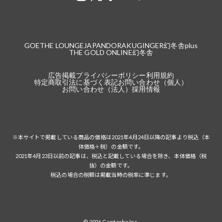
GOETHE LOUNGE
JAPANDORAKU
GINGER
幻冬舎plus
THE GOLD ONLINE
幻冬舎
広告掲載
プライバシーポリシー
利用規約
特定商取引法に基づく表記
お問い合わせ（個人）
お問い合わせ（法人）
採用情報
※本サイトで掲載している商品の価格は2021年4月24日以降の記事より税込（本
体価格＋税）の金額です。
2021年4月23日以前の記事は、税込と記載している場合を除き、本体価格（税
抜）の金額です。
税込の場合の税額は掲載当時の税率に準じます。
© 2026 Gentosha Inc.