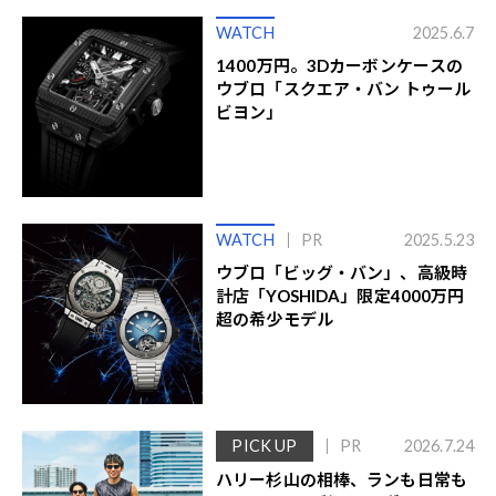
WATCH
2025.6.7
1400万円。3Dカーボンケースの
ウブロ「スクエア・バン トゥール
ビヨン」
WATCH
PR
2025.5.23
ウブロ「ビッグ・バン」、高級時
計店「YOSHIDA」限定4000万円
超の希少モデル
PICK UP
PR
2026.7.24
ハリー杉山の相棒、ランも日常も