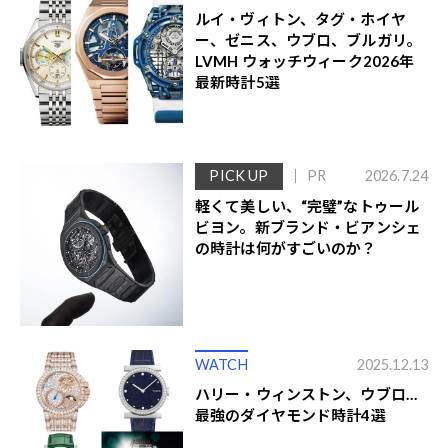
ルイ・ヴィトン、タグ・ホイヤ
ー、ゼニス、ウブロ、ブルガリ。
LVMH ウォッチウィーク2026年
最新時計5選
PICK UP
PR
2026.7.24
軽くて美しい、“完璧”なトゥール
ビヨン。新ブランド・ビアンシェ
の時計は何がすごいのか？
WATCH
2025.12.13
ハリー・ウィンストン、ウブロ…
最強のダイヤモンド時計4選