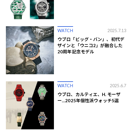
WATCH
2025.7.13
ウブロ「ビッグ・バン」、初代デ
ザインと「ウニコ2」が融合した
20周年記念モデル
WATCH
2025.6.7
ウブロ、カルティエ、H. モーザ
ー…2025年個性派ウォッチ5選