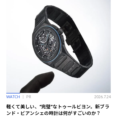
WATCH
PR
2026.7.24
軽くて美しい、“完璧”なトゥールビヨン。新ブラ
ンド・ビアンシェの時計は何がすごいのか？