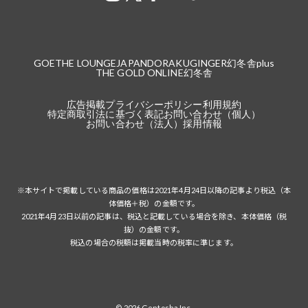
GOETHE LOUNGE
JAPANDORAKU
GINGER
幻冬舎plus
THE GOLD ONLINE
幻冬舎
広告掲載
プライバシーポリシー
利用規約
特定商取引法に基づく表記
お問い合わせ（個人）
お問い合わせ（法人）
採用情報
※本サイトで掲載している商品の価格は2021年4月24日以降の記事より税込（本
体価格＋税）の金額です。
2021年4月23日以前の記事は、税込と記載している場合を除き、本体価格（税
抜）の金額です。
税込の場合の税額は掲載当時の税率に準じます。
© 2026 Gentosha Inc.