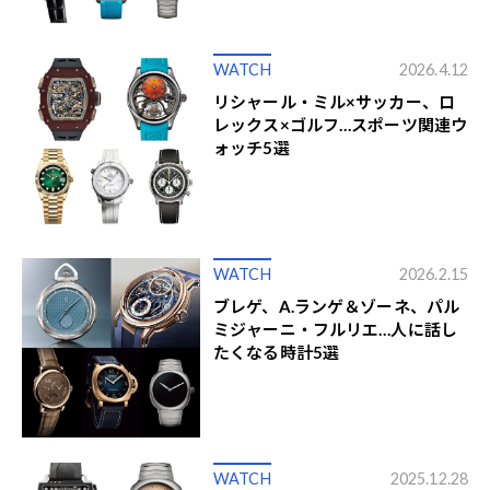
WATCH
2026.4.12
リシャール・ミル×サッカー、ロ
レックス×ゴルフ…スポーツ関連ウ
ォッチ5選
WATCH
2026.2.15
ブレゲ、A.ランゲ＆ゾーネ、パル
ミジャーニ・フルリエ…人に話し
たくなる時計5選
WATCH
2025.12.28