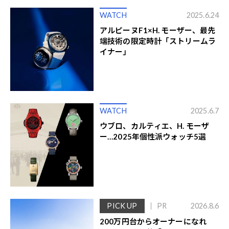
WATCH
2025.6.24
アルピーヌF1×H. モーザー、最先
端技術の限定時計「ストリームラ
イナー」
WATCH
2025.6.7
ウブロ、カルティエ、H. モーザ
ー…2025年個性派ウォッチ5選
PICK UP
PR
2026.8.6
200万円台からオーナーになれ