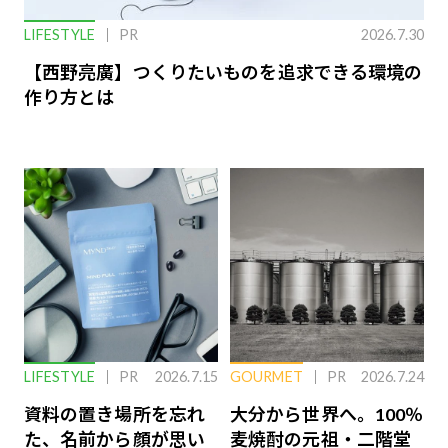
LIFESTYLE
PR
2026.7.30
【西野亮廣】つくりたいものを追求できる環境の
作り方とは
LIFESTYLE
PR
2026.7.15
GOURMET
PR
2026.7.24
資料の置き場所を忘れ
大分から世界へ。100％
た、名前から顔が思い
麦焼酎の元祖・二階堂