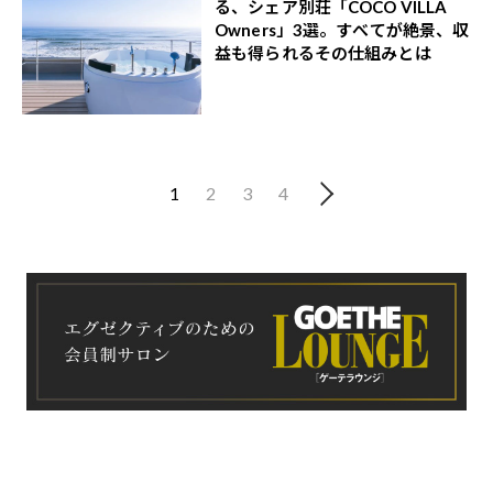
る、シェア別荘「COCO VILLA
Owners」3選。すべてが絶景、収
益も得られるその仕組みとは
1
2
3
4