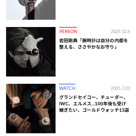
PERSON
2025.12.6
岩田剛典「腕時計は自分の内面を
整える、ささやかなお守り」
WATCH
2025.7.20
グランドセイコー、チューダー、
IWC、エルメス…100年後も受け
継ぎたい、ゴールドウォッチ13選