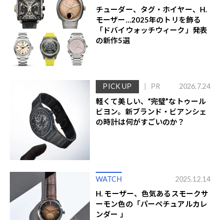
チューダー、タグ・ホイヤー、H.
モーザー…2025年のトリを飾る
「ドバイウォッチウィーク」発表
の新作5選
PICK UP
PR
2026.7.24
軽くて美しい、“完璧”なトゥール
ビヨン。新ブランド・ビアンシェ
の時計は何がすごいのか？
WATCH
2025.12.14
H. モーザー、色気あるスモークサ
ーモン色の「パーペチュアルカレ
ンダー 」