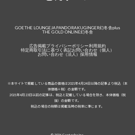
GOETHE LOUNGE
JAPANDORAKU
GINGER
幻冬舎plus
THE GOLD ONLINE
幻冬舎
広告掲載
プライバシーポリシー
利用規約
特定商取引法に基づく表記
お問い合わせ（個人）
お問い合わせ（法人）
採用情報
※本サイトで掲載している商品の価格は2021年4月24日以降の記事より税込（本
体価格＋税）の金額です。
2021年4月23日以前の記事は、税込と記載している場合を除き、本体価格（税
抜）の金額です。
税込の場合の税額は掲載当時の税率に準じます。
© 2026 Gentosha Inc.