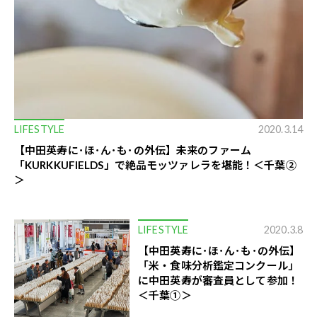
LIFESTYLE
2020.3.14
【中田英寿に･ほ･ん･も･の外伝】未来のファーム
「KURKKUFIELDS」で絶品モッツァレラを堪能！＜千葉②
＞
LIFESTYLE
2020.3.8
【中田英寿に･ほ･ん･も･の外伝】
「米・食味分析鑑定コンクール」
に中田英寿が審査員として参加！
＜千葉①＞