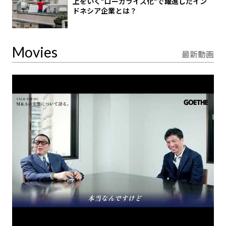
上をいく“ローカライズ化”で躍進したイン
ドネシア企業とは？
Movies
最新動画