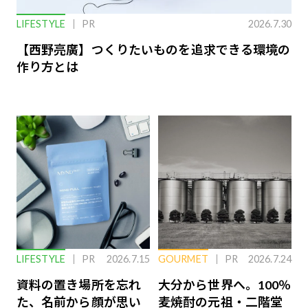
LIFESTYLE
PR
2026.7.30
【西野亮廣】つくりたいものを追求できる環境の
作り方とは
LIFESTYLE
PR
2026.7.15
GOURMET
PR
2026.7.24
資料の置き場所を忘れ
大分から世界へ。100％
た、名前から顔が思い
麦焼酎の元祖・二階堂