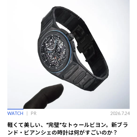
WATCH
PR
2026.7.24
軽くて美しい、“完璧”なトゥールビヨン。新ブラ
ンド・ビアンシェの時計は何がすごいのか？