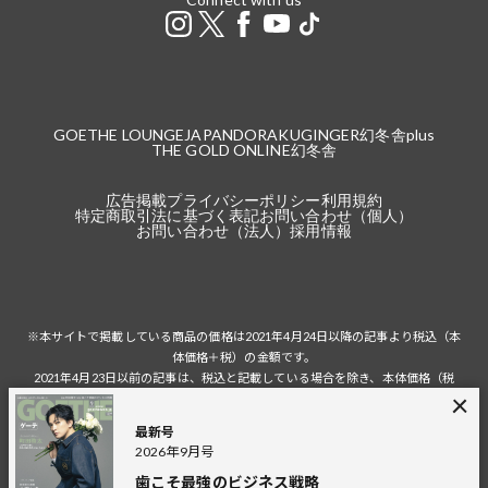
GOETHE LOUNGE
JAPANDORAKU
GINGER
幻冬舎plus
THE GOLD ONLINE
幻冬舎
広告掲載
プライバシーポリシー
利用規約
特定商取引法に基づく表記
お問い合わせ（個人）
お問い合わせ（法人）
採用情報
※本サイトで掲載している商品の価格は2021年4月24日以降の記事より税込（本
体価格＋税）の金額です。
2021年4月23日以前の記事は、税込と記載している場合を除き、本体価格（税
抜）の金額です。
税込の場合の税額は掲載当時の税率に準じます。
最新号
2026年9月号
歯こそ最強のビジネス戦略