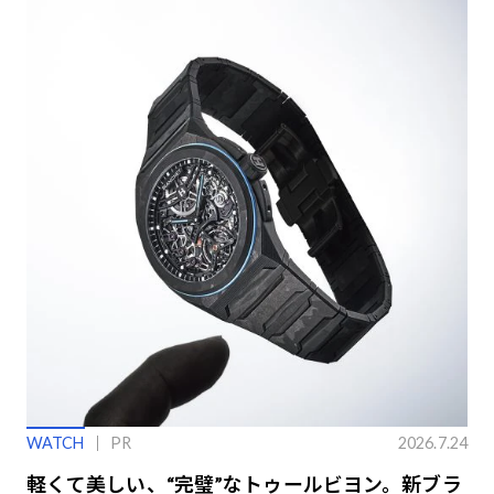
WATCH
PR
2026.7.24
軽くて美しい、“完璧”なトゥールビヨン。新ブラ