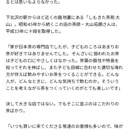
るとは思いもよらなかった。
下北沢の駅からほど近くの路地裏にある「しもきた茶苑 大
山」。昭和45年から続くこの店の茶師・大山拓朗さんは、
平成15年に十段を取得した。
「家が日本茶の専門店でしたが、子どものころはあまりお
茶が好きではありませんでした。 ぞんざいに扱われたお茶
は子どもの口にやさしくはなかった。茶葉の個性や特長を
知ってそれを伸ばし、また子ども目線に合わせた適切な淹れ
方が伴えば飲みやすいお茶をつくることができる。どんな
人が、どんなときに、どんな気持ちで飲むのか。そういう
ことを考えながら茶をつくっていくのがとても楽しいです」
決して大きな店ではない。でもそこに並ぶのはこだわりの
茶ばかり。
「いつも買いに来てくださる常連のお客様も多いので、味が