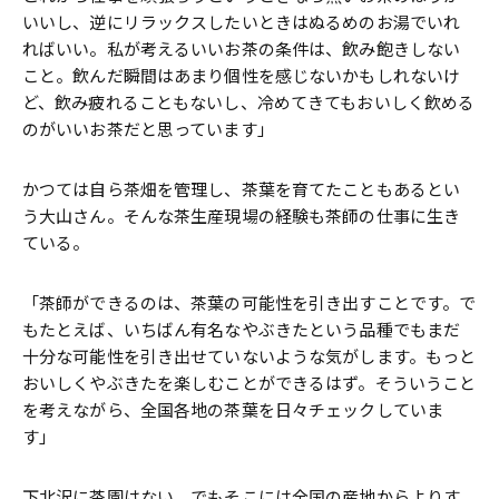
いいし、逆にリラックスしたいときはぬるめのお湯でいれ
ればいい。私が考えるいいお茶の条件は、飲み飽きしない
こと。飲んだ瞬間はあまり個性を感じないかもしれないけ
ど、飲み疲れることもないし、冷めてきてもおいしく飲める
のがいいお茶だと思っています」
かつては自ら茶畑を管理し、茶葉を育てたこともあるとい
う大山さん。そんな茶生産現場の経験も茶師の仕事に生き
ている。
「茶師ができるのは、茶葉の可能性を引き出すことです。で
もたとえば、いちばん有名なやぶきたという品種でもまだ
十分な可能性を引き出せていないような気がします。もっと
おいしくやぶきたを楽しむことができるはず。そういうこと
を考えながら、全国各地の茶葉を日々チェックしていま
す」
下北沢に茶園はない。でもそこには全国の産地からよりす