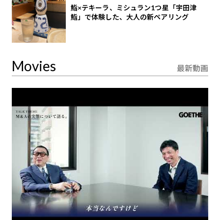
鮨×テキーラ、ミシュラン1つ星「宇田津
鮨」で体験した、大人の新ペアリング
Movies
最新動画