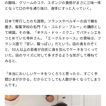
の酸味、クリームのコク、スポンジの食感がまさに三味一体
となって口の中を通り抜け、身体にすっと入っていく。
日本で修行したのち渡欧。フランスやベルギーの店で腕を
磨き、製菓学校の名門「ル・コルドン・ブルー」の講師とし
て帰国。その後、「オテル・ドゥ・ミクニ」でパティシエを
つとめていた寺井さん。「エーグルドゥース」の意味は、フ
ランス語で「甘い、酸っぱい」だという。店の奥をのぞく
と、10人以上の若者が白衣に身を包んでケーキをつくって
いた。店のサイズに対して多すぎるような気がして尋ねて
みると、
「本当においしいケーキをつくろうと思ったら、すごく手
間ひまがかかる。だからどうしても人数が多くなってしまう
んです」