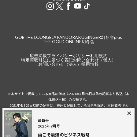
GOETHE LOUNGE
JAPANDORAKU
GINGER
幻冬舎plus
THE GOLD ONLINE
幻冬舎
広告掲載
プライバシーポリシー
利用規約
特定商取引法に基づく表記
お問い合わせ（個人）
お問い合わせ（法人）
採用情報
※本サイトで掲載している商品の価格は2021年4月24日以降の記事より税込（本
体価格＋税）の金額です。
2021年4月23日以前の記事は、税込と記載している場合を除き、本体価格（税
抜）の金額です。
税込の場合の税額は掲載当時の税率に準じます。
最新号
2026年9月号
歯こそ最強のビジネス戦略