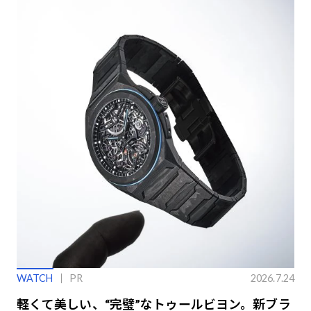
WATCH
PR
2026.7.24
軽くて美しい、“完璧”なトゥールビヨン。新ブラ