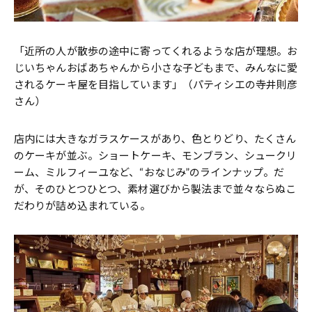
「近所の人が散歩の途中に寄ってくれるような店が理想。お
じいちゃんおばあちゃんから小さな子どもまで、みんなに愛
されるケーキ屋を目指しています」（パティシエの寺井則彦
さん）
店内には大きなガラスケースがあり、色とりどり、たくさん
のケーキが並ぶ。ショートケーキ、モンブラン、シュークリ
ーム、ミルフィーユなど、“おなじみ”のラインナップ。だ
が、そのひとつひとつ、素材選びから製法まで並々ならぬこ
だわりが詰め込まれている。