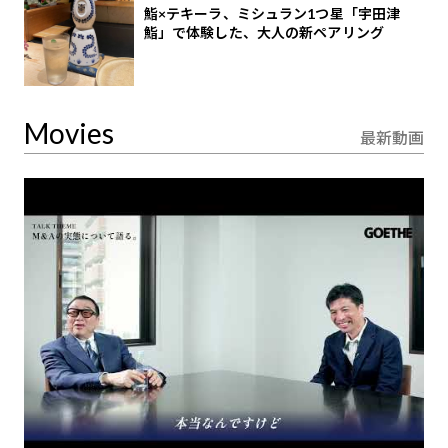
鮨×テキーラ、ミシュラン1つ星「宇田津
鮨」で体験した、大人の新ペアリング
Movies
最新動画