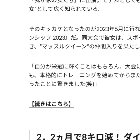
『我が家の女たち』に出演。モデルとしても
女”として広く知られている。
そのキッカケとなったのが2023年5月に行
ンシップ 2023』だ。同大会で彼女は、ス
き、“マッスルクイーン”の仲間入りを果た
「自分が栄冠に輝くことはもちろん、大会
も、本格的にトレーニングを始めてからま
ったことに驚きました(笑)」
【続きはこちら】
2．2ヵ月で8キロ減！ 