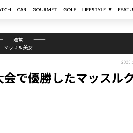
ATCH
CAR
GOURMET
GOLF
LIFESTYLE
FEATU
連載
マッスル美女
2023.
ィ大会で優勝したマッスル