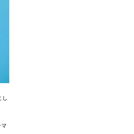
とし
ラマ