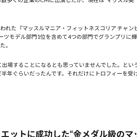
数多くの企業のCMに出演したが、現在は“マッスル美
なわれた『マッスルマニア・フィットネスコリア チャン
ポーツモデル部門1位を含めて4つの部門でグランプリに輝
した。
に出場することになるとも思っていませんでした。とい
だ半年ぐらいだったんです。それだけにトロフィーを受
ダイエットに成功した“金メダル級のマ