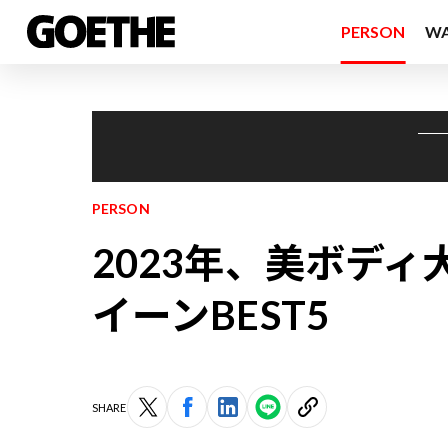
PERSON
W
PERSON
2023年、美ボデ
イーンBEST5
SHARE