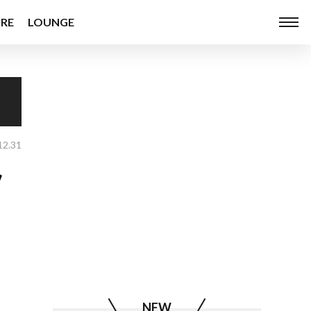
RE
LOUNGE
12.31
ク
NEW