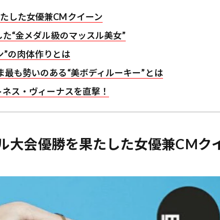
たした女優兼CMクイーン
した“金メダル級のマッスル美女”
ーン”の肉体作りとは
ま最も勢いのある“美ボディルーキー”とは
ットネス・ヴィーナスを直撃！
ル大会優勝を果たした女優兼CMク