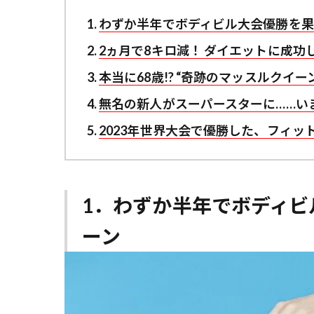
わずか半年でボディビル大会優勝を果
2ヵ月で8キロ減！ ダイエットに成功
本当に68歳!? “奇跡のマッスルクイ
無名の新人がスーパースターに……い
2023年世界大会で優勝した、フィ
1．わずか半年でボディビ
ーン