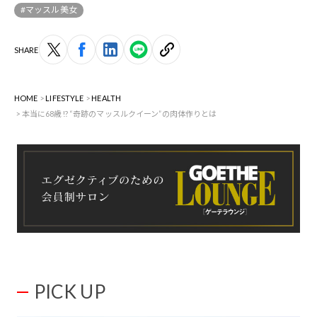
#マッスル美女
SHARE
HOME
LIFESTYLE
HEALTH
本当に68歳!? “奇跡のマッスルクイーン”の肉体作りとは
PICK UP