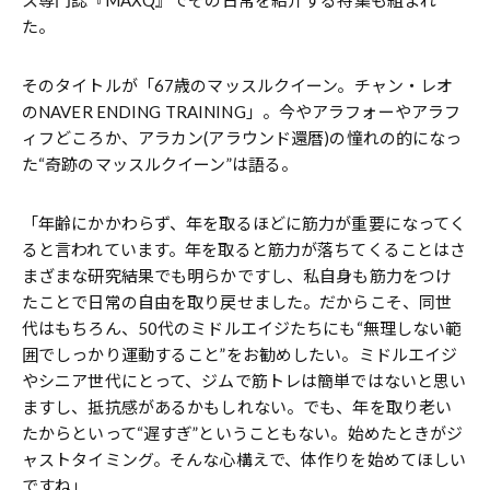
た。
そのタイトルが「67歳のマッスルクイーン。チャン・レオ
のNAVER ENDING TRAINING」。今やアラフォーやアラフ
ィフどころか、アラカン(アラウンド還暦)の憧れの的になっ
た“奇跡のマッスルクイーン”は語る。
「年齢にかかわらず、年を取るほどに筋力が重要になってく
ると言われています。年を取ると筋力が落ちてくることはさ
まざまな研究結果でも明らかですし、私自身も筋力をつけ
たことで日常の自由を取り戻せました。だからこそ、同世
代はもちろん、50代のミドルエイジたちにも“無理しない範
囲でしっかり運動すること”をお勧めしたい。ミドルエイジ
やシニア世代にとって、ジムで筋トレは簡単ではないと思い
ますし、抵抗感があるかもしれない。でも、年を取り老い
たからといって“遅すぎ”ということもない。始めたときがジ
ャストタイミング。そんな心構えで、体作りを始めてほしい
ですね」