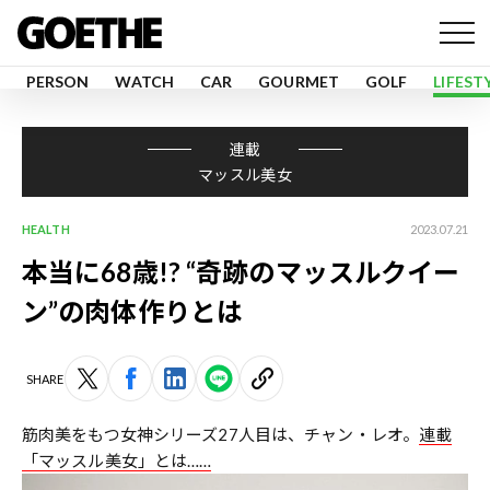
PERSON
WATCH
CAR
GOURMET
GOLF
LIFEST
連載
マッスル美女
HEALTH
2023.07.21
本当に68歳!? “奇跡のマッスルクイー
ン”の肉体作りとは
SHARE
筋肉美をもつ女神シリーズ27人目は、チャン・レオ。
連載
「マッスル美女」とは……