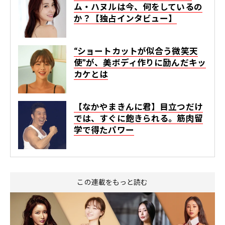
ム・ハヌルは今、何をしているの
か？【独占インタビュー】
“ショートカットが似合う微笑天
使”が、美ボディ作りに励んだキッ
カケとは
【なかやまきんに君】目立つだけ
では、すぐに飽きられる。筋肉留
学で得たパワー
この連載をもっと読む