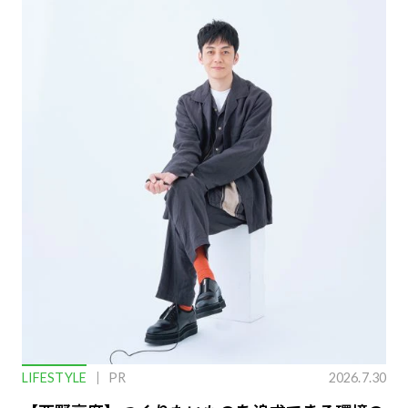
LIFESTYLE
PR
2026.7.30