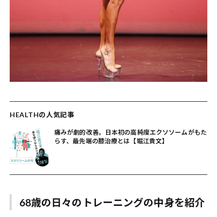
HEALTHの人気記事
痛みが劇的改善。日本初の高純度エクソソームがもた
らす、最先端の膝治療とは【堀江貴文】
68歳の日々のトレーニングの中身を紹介