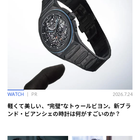
WATCH
PR
2026.7.24
軽くて美しい、“完璧”なトゥールビヨン。新ブラ
ンド・ビアンシェの時計は何がすごいのか？