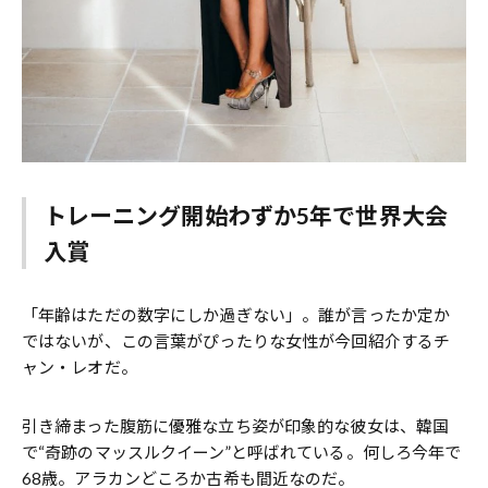
トレーニング開始わずか5年で世界大会
入賞
「年齢はただの数字にしか過ぎない」。誰が言ったか定か
ではないが、この言葉がぴったりな女性が今回紹介するチ
ャン・レオだ。
引き締まった腹筋に優雅な立ち姿が印象的な彼女は、韓国
で“奇跡のマッスルクイーン”と呼ばれている。何しろ今年で
68歳。アラカンどころか古希も間近なのだ。