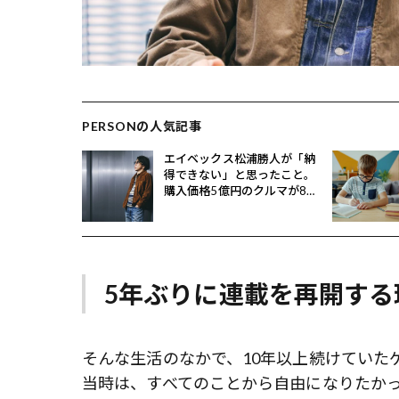
PERSONの人気記事
エイベックス松浦勝人が「納
得できない」と思ったこと。
購入価格5億円のクルマが8億
円で売れるとどうなる？
5年ぶりに連載を再開する
そんな生活のなかで、10年以上続けていた
当時は、すべてのことから自由になりたか