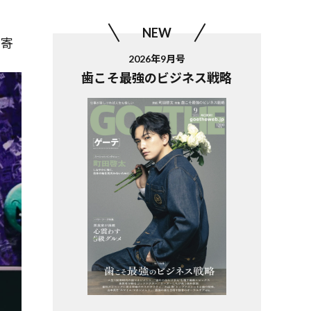
NEW
数寄
2026年9月号
歯こそ最強のビジネス戦略