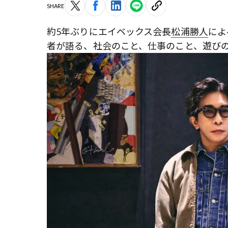
SHARE
約5年ぶりにエイベックス会長
松浦勝人
によ
者が語る、社会のこと、仕事のこと、遊び