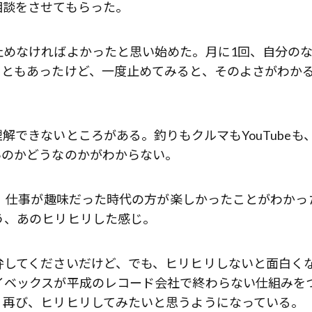
相談をさせてもらった。
止めなければよかったと思い始めた。月に1回、自分の
こともあったけど、一度止めてみると、そのよさがわか
できないところがある。釣りもクルマもYouTubeも
いのかどうなのかがわからない。
ど、仕事が趣味だった時代の方が楽しかったことがわかっ
う、あのヒリヒリした感じ。
弁してくださいだけど、でも、ヒリヒリしないと面白く
イベックスが平成のレコード会社で終わらない仕組みを
、再び、ヒリヒリしてみたいと思うようになっている。