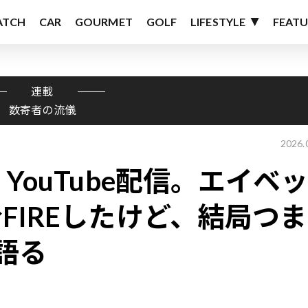
ATCH
CAR
GOURMET
GOLF
LIFESTYLE
FEATU
連載
数寄者の流儀
2026.
YouTube配信。エイベ
FIREしたけど、結局つま
語る