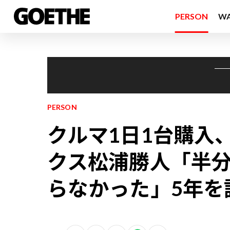
PERSON
W
PERSON
クルマ1日1台購入、
クス松浦勝人「半分
らなかった」5年を