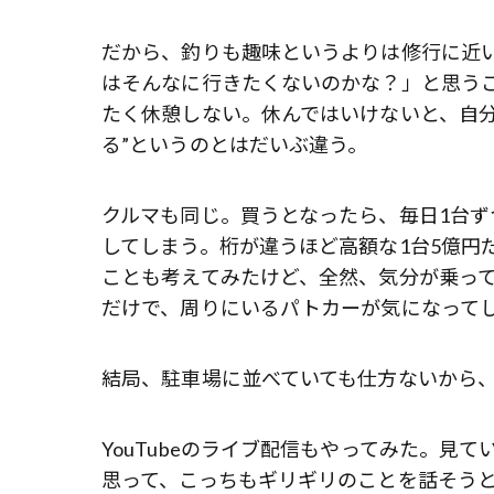
だから、釣りも趣味というよりは修行に近い
はそんなに行きたくないのかな？」と思う
たく休憩しない。休んではいけないと、自分
る”というのとはだいぶ違う。
クルマも同じ。買うとなったら、毎日1台
してしまう。桁が違うほど高額な1台5億円
ことも考えてみたけど、全然、気分が乗っ
だけで、周りにいるパトカーが気になって
結局、駐車場に並べていても仕方ないから
YouTubeのライブ配信もやってみた。見
思って、こっちもギリギリのことを話そう