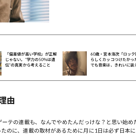
「偏差値が高い学校」が正解
60歳・宮本浩次「ロック
じゃない。“学力の50％は遺
らしくカッコつけたかっ
伝”の真実から考えること
でも音楽は、きれいに装
いいわけではない」
理由
ゲーテの連載も、なんでやめたんだっけな？と思い始め
ったのに、連載の取材があるために月に1日は必ず日本に