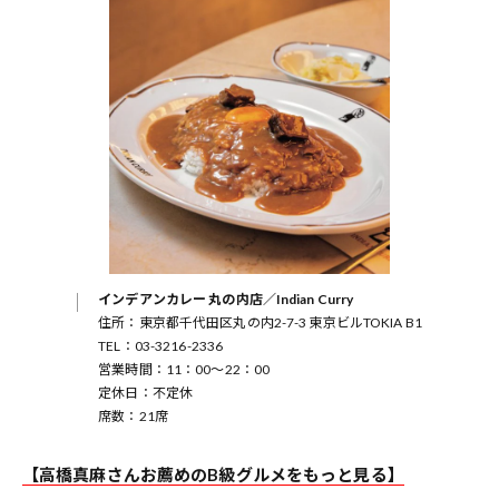
インデアンカレー 丸の内店／Indian Curry
住所：東京都千代田区丸の内2-7-3 東京ビルTOKIA B1
TEL：03-3216-2336
営業時間：11：00〜22：00
定休日：不定休
席数：21席
【高橋真麻さんお薦めのB級グルメをもっと見る】