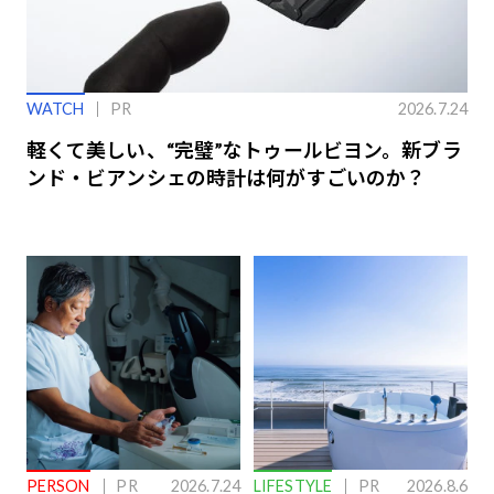
WATCH
PR
2026.7.24
軽くて美しい、“完璧”なトゥールビヨン。新ブラ
ンド・ビアンシェの時計は何がすごいのか？
PERSON
PR
2026.7.24
LIFESTYLE
PR
2026.8.6