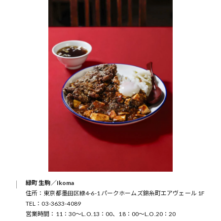
緑町 生駒／Ikoma
住所：東京都墨田区緑4-6-1 パークホームズ錦糸町エアヴェール 1F
TEL：03-3633-4089
営業時間：11：30～L.O.13：00、18：00～L.O.20：20