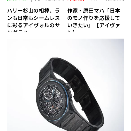
ハリー杉山の相棒、ラ
作家・原田マハ「日本
ンも日常もシームレス
のモノ作りを応援して
に彩るアイヴォルのサ
いきたい」【アイヴァ
ングラス
ン】