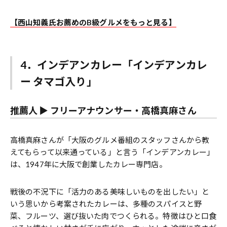
【西山知義氏お薦めのB級グルメをもっと見る】
4．インデアンカレー「インデアンカレ
ー タマゴ入り」
推薦人 ▶︎
フリーアナウンサー・高橋真麻さん
高橋真麻さんが「大阪のグルメ番組のスタッフさんから教
えてもらって以来通っている」と言う「インデアンカレー」
は、1947年に大阪で創業したカレー専門店。
戦後の不況下に「活力のある美味しいものを出したい」と
いう思いから考案されたカレーは、多種のスパイスと野
菜、フルーツ、選び抜いた肉でつくられる。特徴はひと口食