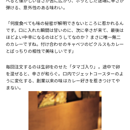
べると懐かしい甘さが舌に広がり、ホッとした途端に辛さが
弾ける、意外性のある味わい。
「何度食べても味の秘密が解明できないところに惹かれるん
です。口に入れた瞬間は甘いのに、次に辛さが来て、最後は
ほどよい中辛になるのはどうしてなのか？ まさに唯一無二
のカレーですね。付け合わせのキャベツのピクルスもカレー
とばっちりの相性で美味しいです」
毎回注文するのは生卵をのせた「タマゴ入り」。途中で卵
を混ぜると、辛さが和らぐ。口内でジェットコースターのよ
うに変化する、創業以来の味はカレー好きを惹きつけてや
まない。