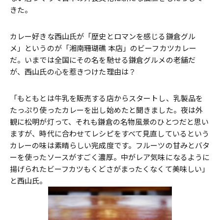
きた。
カレー好きな西山氏が「歴史とロマンを感じる鎌倉グル
メ」というのが「湘南珊瑚礁 本店」のビーフカツカレー
だ。いまでは全国にその名を馳せる鎌倉グルメの老舗だ
が、西山氏の心を惹きつけた理由は？
「もともとは牛乳を販売する店からスタートし、乳製品を
たっぷり使ったカレーを出し始めたと聞きました。夜は外
観に松明が灯って、それも鎌倉の名物風景のひとつだと思い
ますが、時代に合わせてレシピをすべて見直しているという
カレーの味は素晴らしい完成度です。フルーツの甘みとバタ
ーを使ったソースがすごく濃厚。中がレア気味になるように
揚げられたビーフカツもくどさがまったくなくて美味しい」
と西山氏。