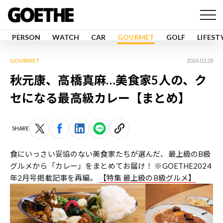
PERSON
WATCH
CAR
GOURMET
GOLF
LIFEST
GOURMET
2024.02.28
秋元康、高橋真麻…美食家5人の、ク
セになる最高級カレー【まとめ】
SHARE
食にいっさい妥協のない美食家たちが選んだ、最上級のB級
グルメから「カレー」をまとめてお届け！ ※GOETHE2024
年2月号掲載記事を再編。
【特集 最上級のB級グルメ】