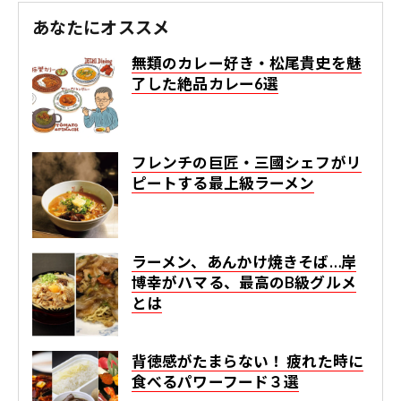
あなたにオススメ
無類のカレー好き・松尾貴史を魅
了した絶品カレー6選
フレンチの巨匠・三國シェフがリ
ピートする最上級ラーメン
ラーメン、あんかけ焼きそば…岸
博幸がハマる、最高のB級グルメ
とは
背徳感がたまらない！ 疲れた時に
食べるパワーフード３選