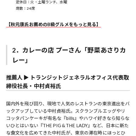
定休日：火・土曜ランチ、水曜
席数：24席
【秋元康氏お薦めのB級グルメをもっと見る】
2．カレーの店 プーさん「野菜あさりカ
レー」
推薦人 ▶︎ トランジットジェネラルオフィス代表取
締役社長・中村貞裕氏
国内外を飛び回り、現地で人気のレストランの東京進出をバ
ックアップしている中村貞裕氏。スクランブルエッグやリ
コッタパンケーキが有名な『bills』やハワイ好きなら知らな
いひとはいない『THE PIG & THE LADY』など、日本に新た
な食文化を広めてきた中村氏が、東京の滞在時にほっとひ