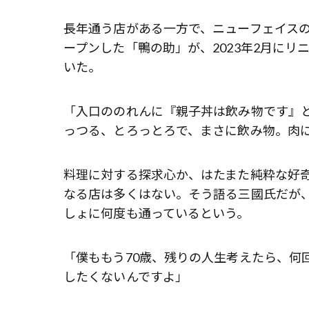
長年通う店がある一方で、ニューフェイスの
ープンした「鴨の助」が、2023年2月に
いた。
「入口ののれんに『親子丼は飲み物です』と
っつる、とろっとろで、まさに飲み物。肉
料理に対する探求心か、はたまた純粋な好
なる店は多くはない。そう語る三國氏だが
しょに何度も通っているという。
「僕ももう70歳、残りの人生考えたら、何
したくないんですよ」