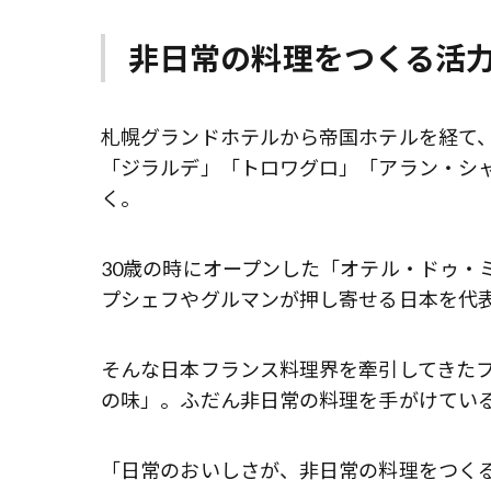
非日常の料理をつくる活力
札幌グランドホテルから帝国ホテルを経て、
「ジラルデ」「トロワグロ」「アラン・シ
く​。
30歳の時にオープンした「オテル・ドゥ・
プシェフやグルマンが押し寄せる日本を代
そんな日本フランス料理界を牽引してきた
の味」。ふだん非日常の料理を手がけてい
「日常のおいしさが、非日常の料理をつく