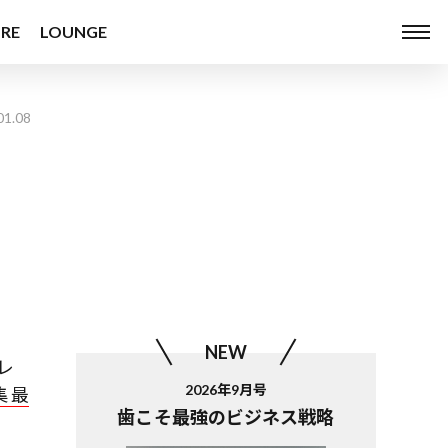
RE
LOUNGE
01.08
NEW
レ
2026年9月号
 最
歯こそ最強のビジネス戦略