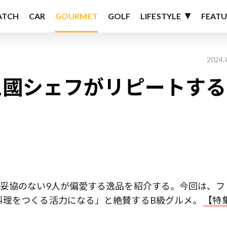
ATCH
CAR
GOURMET
GOLF
LIFESTYLE
FEATU
2024.
三國シェフがリピートする
妥協のない9人が偏愛する逸品を紹介する。今回は、フ
料理をつくる活力になる」と絶賛するB級グルメ。
【特集