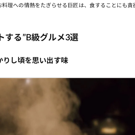
お料理への情熱をたぎらせる巨匠は、食することにも貪
トする”B級グルメ3選
かりし頃を思い出す味