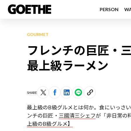
PERSON
W
GOURMET
フレンチの巨匠・
最上級ラーメン
SHARE
最上級のB級グルメとは何か。食にいっさい
ンチの巨匠・
三國清三シェフ
が「非日常の
上級のB級グルメ】