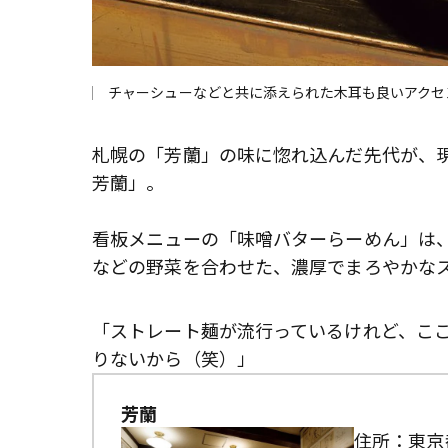
チャーシューなどと共に添えられた木耳も良いアクセン
札幌の「芳蘭」の味に惚れ込んだ先代が、現
芳蘭」。
看板メニューの「味噌バターらーめん」は
などの野菜を合わせた、濃厚でまろやかな
「ストレート麺が流行っているけれど、こ
りないから（笑）」
芳蘭
住所：東京都