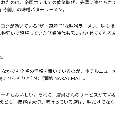
くれたのは、帝国ホテルでの修業時代、先輩に連れられ
谷 芳蘭」の味噌バターラーメン。
コクが効いている“ザ・道産子”な味噌ラーメン。味も
に物狂いで頑張っていた修業時代も思い出させてくれる
麦。
、なかでも全幅の信頼を置いているのが、ホテルニュー
にひっそりと佇む「麺処 NAKAJIMA」。
ケーキもおいしい。それに、店員さんのサービスがてい
いえども、接客は大切。流行っている店は、味だけでなく