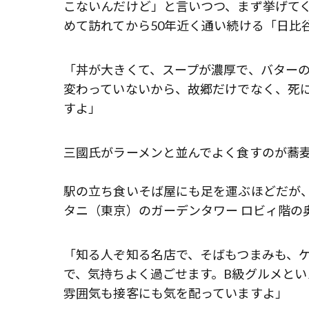
こないんだけど」と言いつつ、まず挙げて
めて訪れてから50年近く通い続ける「日比
「丼が大きくて、スープが濃厚で、バターの
変わっていないから、故郷だけでなく、死
すよ」
三國氏がラーメンと並んでよく食すのが蕎
駅の立ち食いそば屋にも足を運ぶほどだが
タニ（東京）のガーデンタワー ロビィ階の奥
「知る人ぞ知る名店で、そばもつまみも、
で、気持ちよく過ごせます。B級グルメと
雰囲気も接客にも気を配っていますよ」