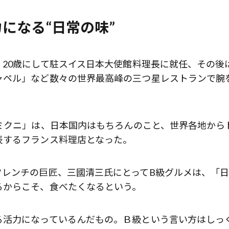
になる“日常の味”
20歳にして駐スイス日本大使館料理長に就任、その後
ャペル」など数々の世界最高峰の三つ星レストランで腕
ミクニ」​は、日本国内はもちろんのこと、世界各地から
表するフランス料理店となった。
フレンチの巨匠、三國清三氏にとってB級グルメは、「
るからこそ、食べたくなるという。
る活力になっているんだもの。Ｂ級という言い方はしっ