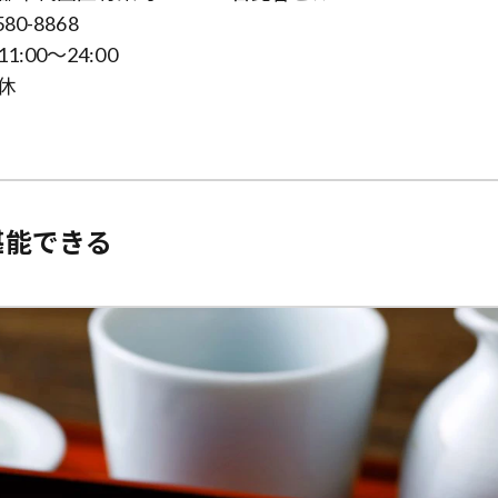
80-8868
:00～24:00
休
堪能できる