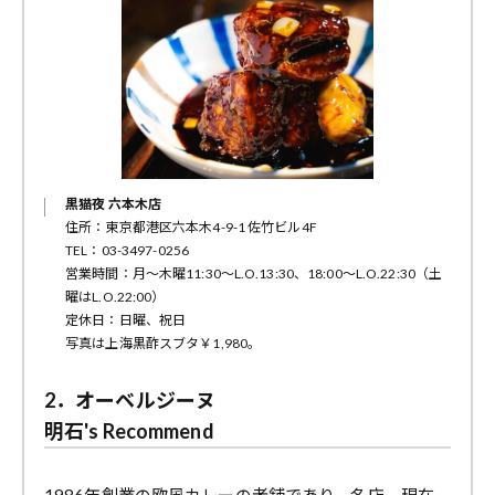
黒猫夜 六本木店
住所：東京都港区六本木4-9-1 佐竹ビル4F
TEL：03-3497-0256
営業時間：月〜木曜11:30～L.O.13:30、18:00～L.O.22:30（土
曜はL.O.22:00）
定休日：日曜、祝日
写真は上海黒酢スブタ￥1,980。
2．オーベルジーヌ
明石's Recommend
1986年創業の欧風カレーの老舗であり、名店。現在