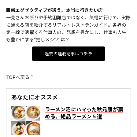
■
新エグゼクティブが通う、本当に行きたい店
一見さんお断りや予約困難店ではなく、気軽に行けて、実際
に通える店を紹介するリアル・レストランガイド。各界の
第一線で活躍する仕事人の、発想を豊かにし、仕事も人生
も豊かにする“推しメシ”とは？
過去の連載記事はコチラ
TOPへ戻る↑
あなたにオススメ
ラーメン沼にハマった秋元康が薦
める、絶品ラーメン５選