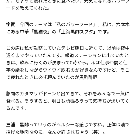
が、ちょっと疲れたときに食べたい、元気になれるパワーフ
ードを教えてくれた。
宇賀
今回のテーマは「私のパワーフード」。私は、六本木
にある中華「黒猫夜」の「上海黒酢スブタ」です。
この店は私が勤務していたテレビ朝日に近くて、以前は夜中
遅くまでやっていたんです。報道ステーションに出ていたと
きは、飲みに行くのが決まって0時から。私は仕事仲間と仕
事の話をしながらワイワイ飲むのが好きなんですけど、そこ
で疲れたときに必ず頼んでいたのが黒酢酢豚。
豚肉のカタマリがドーンと出てきて、それをみんなで一気に
食べる。そうすると、明日も頑張ろうって気持ちが湧いてく
るんです。
三浦
黒酢っていうのがヘルシーな感じですね。正体は油で
揚げた豚肉なのに、なんか許されちゃう（笑）。