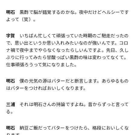
明石
黒酢で脳が錯覚するのかな。夜中だけどヘルシーです
よって（笑）。
宇賀
いちばん忙しくて頑張っていた時期のご馳走だったの
で、思い出というか思い入れみたいなのが強いんです。コロ
ナ禍で夜中までやらなくなったらしいんですよ。先日、久し
ぶりに行ってみたら甘酸っぱい黒酢の味は変わってなくて。
仕事頑張ろうって気になりました。
明石
僕の元気の源はバターだと断言します。あらゆるもの
はバターをつければおいしくなります。
三浦
それは明石さんの持論ですよね。昔からずっと言って
る。
明石
納豆ご飯だってバターをつけたら、格段においしくな