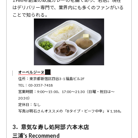
はデリバリー専門で、業界内にも多くのファンがいる
ことで知られる。
オーベルジーヌ
住所：東京都新宿区四谷3-1 福島ビル2F
TEL：03-3357-7418
営業時間：9:00～15:00、17:00〜21:30（日曜・祝日は～
20:30）
定休日：なし
写真は明石さんオススメの「Bタイプ・ビーフ中辛」￥1,188。
3．意気な寿し処阿部 六本木店
三浦's Recommend