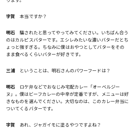
ります。
宇賀
本当ですか？
明石
騙されたと思ってやってみてください。いちばん合う
のはカルピスバターです。エシレみたいな濃いバターだとち
ょっと強すぎる。ちなみに僕はおやつとしてバターをその
まま食べるくらいバターが好きです。
三浦
ということは、明石さんのパワーフードは？
明石
ロケ弁などでおなじみ宅配カレー「オーベルジー
ヌ」。僕はビーフカレーの中辛が定番ですが、メニューは好
きなものを選んでください。大切なのは、このカレー弁当に
ついてくるバターです。
宇賀
あれ、ジャガイモに塗るやつですよね？