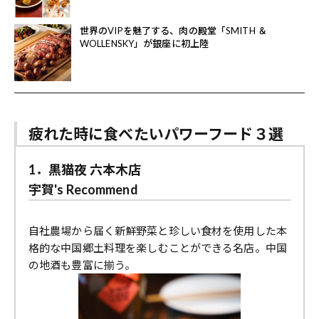
世界のVIPを魅了する、肉の殿堂「SMITH ＆
WOLLENSKY」が銀座に初上陸
疲れた時に食べたいパワーフード３選
1．黒猫夜 六本木店
宇賀's Recommend
自社農場から届く新鮮野菜と珍しい食材を使用した本
格的な中国郷土料理を楽しむことができる名店。中国
の地酒も豊富に揃う。