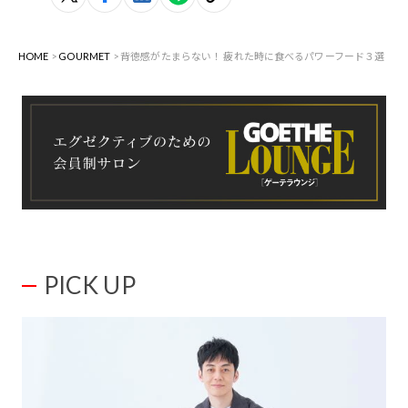
HOME
GOURMET
背徳感がたまらない！ 疲れた時に食べるパワーフード３選
PICK UP