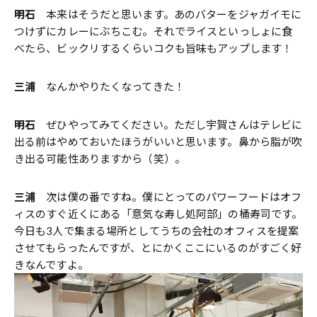
明石
本来はそうだと思います。あのバターをジャガイモに
つけずにカレーにぶちこむ。それでライスといっしょに食
べたら、ビックリするくらいコクも旨味もアップします！
三浦
なんかやりたくなってきた！
明石
ぜひやってみてください。ただし宇賀さんはテレビに
出る前はやめておいたほうがいいと思います。鼻から脂が吹
き出る可能性ありますから（笑）。
三浦
次は僕の番ですね。僕にとってのパワーフードはオフ
ィスのすぐ近くにある「意気な寿し処阿部」の桶寿司です。
今日も3人で集まる場所としてうちの会社のオフィスを提案
させてもらったんですが、とにかくここにいるのがすごく好
きなんですよ。