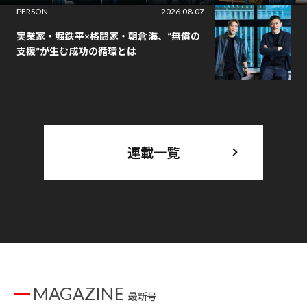
PERSON
2026.08.07
実業家・堀鉄平×格闘家・朝倉海、“無償の
支援”が生む成功の循環とは
連載一覧
MAGAZINE
最新号