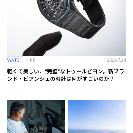
WATCH
PR
2026.7.24
軽くて美しい、“完璧”なトゥールビヨン。新ブラ
ンド・ビアンシェの時計は何がすごいのか？