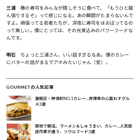
三浦
桶の寿司をみんなが嬉しそうに食べて、「もうひと踏
ん張りするぞ」って感じになる。あの瞬間がたまらないんで
すよ。頑張ってる若者たちが、深夜に寿司をほおばってるの
って美しい。僕にとっては、その光景込みのパワーフードな
んです。
明石
ちょっと三浦さん、いい話すぎるなあ。僕のカレー
にバターの話がまるでアホみたいじゃん（笑）。
GOURMETの人気記事
激戦区・神保町NO.1カレー…岸博幸の心震わすグル
メ2選
築地で朝活。ラーメン＆しゅうまい、カレー…人気放
送作家が通う、ソウルフード3選