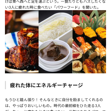
けば東へ西へと足を運ぶという。一食たりともハズしたくな
い3人に疲れた時に食べたい「パワーフード」を聞いた。
疲れた体にエネルギーチャージ
もうひと踏ん張り！ そんなときに自分を励ましてくれるの
は、やっぱりおいしいもの。時代の最前線をひた走る3人