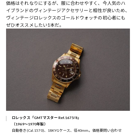
価格はそれなりにするが、服に合わせやすく、今人気のハ
イブランドのヴィンテージアクセサリーと相性が良いため、
ヴィンテージロレックスのゴールドウォッチの初心者にも
ぜひオススメしたい1本だ。
れて
ロレックス「GMTマスター Ref.1675/8」
（1969～1970年製）
自動巻き(Cal.1570)、18KYGケース、径40mm。価格要問い合わせ