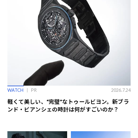
WATCH
PR
2026.7.24
軽くて美しい、“完璧”なトゥールビヨン。新ブラ
ンド・ビアンシェの時計は何がすごいのか？