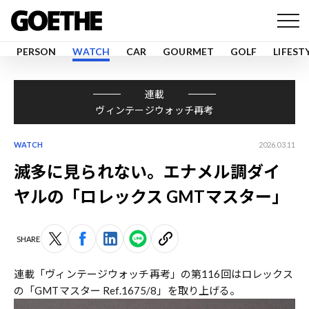
PERSON
WATCH
CAR
GOURMET
GOLF
LIFEST
連載
ヴィンテージウォッチ再考
WATCH
2026.03.11
滅多に見られない。エナメル調ダイ
ヤルの「ロレックス GMTマスター」
SHARE
連載「ヴィンテージウォッチ再考」の第116回はロレックス
の「GMTマスター Ref.1675/8」を取り上げる。