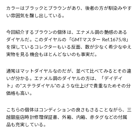
カラーはブラックとブラウンがあり、後者の方が馴染みやす
い雰囲気を醸し出している。
今回紹介するブラウンの個体は、エナメル調の艶感のある
ダイヤルだ。このダイヤルの「GMTマスター Ref.1675/8」
を探しているコレクターもいる反面、数が少なく希少なゆえ
実物を見る機会もほとんどないのも事実だ。
通常はマットダイヤルなのだが、並べて比べてみるとその違
いが分かる。エナメル調のダイヤルの方は、「デイデイ
ト」の“ステラダイヤル”のような仕上げで貴重なためその分
価格も高い。
こちらの個体はコンディションの良さもさることながら、三
越銀座店時計修理保証書、外箱、内箱、赤タグなどの付属
品も充実している。