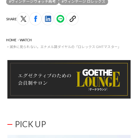
#ヴィンテージウォッチ再考
#ヴィンテージ ロレックス
SHARE
HOME
WATCH
滅多に見られない。エナメル調ダイヤルの「ロレックス GMTマスター」
PICK UP