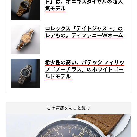
ト」は、オニキスダイヤルの超人
気モデル
ロレックス「デイトジャスト」の
レアもの。ティファニーWネーム
希少性の高い、パテック フィリッ
プ「ノーチラス」のホワイトゴー
ルドモデル
この連載をもっと読む