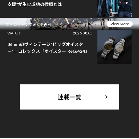
支援”が生む成功の循環とは
View More
ヴィンテージウォッチ再考
WATCH
2026.08.05
36mmのヴィンテージ"ビッグオイスタ
ー"。ロレックス「オイスター Ref.6424」
連載一覧